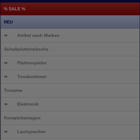
% SALE %
NEU
➨
Artikel nach Marken
Schallplattenwäsche
➨
Plattenspieler
➨
Tonabnehmer
Tonarme
➨
Elektronik
Komplettanlagen
➨
Lautsprecher