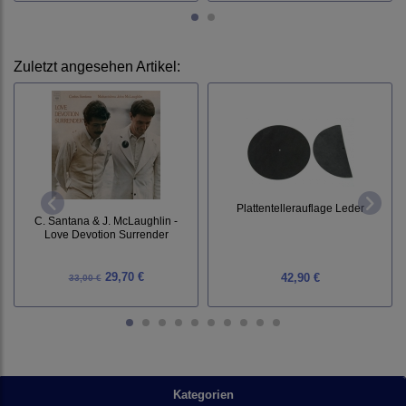
Zuletzt angesehen Artikel:
Plattentellerauflage Leder
C. Santana & J. McLaughlin -
Love Devotion Surrender
29,70 €
42,90 €
33,00 €
Kategorien