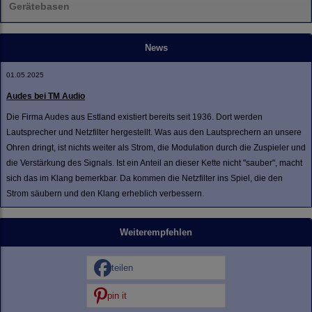
Gerätebasen
News
01.05.2025
Audes bei TM Audio
Die Firma Audes aus Estland existiert bereits seit 1936. Dort werden
Lautsprecher und Netzfilter hergestellt. Was aus den Lautsprechern an unsere
Ohren dringt, ist nichts weiter als Strom, die Modulation durch die Zuspieler und
die Verstärkung des Signals. Ist ein Anteil an dieser Kette nicht "sauber", macht
sich das im Klang bemerkbar. Da kommen die Netzfilter ins Spiel, die den
Strom säubern und den Klang erheblich verbessern.
Weiterempfehlen
teilen
pin it