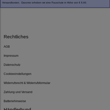
Versandkosten. Darunter erheben wir eine Pauschale in Höhe von € 6,60.
Rechtliches
AGB
Impressum
Datenschutz
Cookieeinstellungen
Widerrufsrecht & Widerrufsformular
Zahlung und Versand
Batteriehinweise
Händlerbund