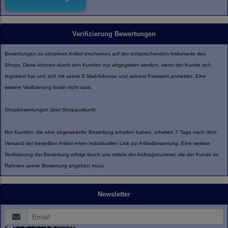
Verifizierung Bewertungen
Bewertungen zu einzelnen Artikel erscheinen auf der entsprechenden Artikelseite des
Shops. Diese können durch den Kunden nur abgegeben werden, wenn der Kunde sich
registriert hat und sich mit seiner E-Mail-Adresse und seinem Passwort anmeldet. Eine
weitere Verifizierung findet nicht statt.
Shopbewertungen über Shopauskunft:
Nur Kunden, die eine abgewickelte Bestellung erhalten haben, erhalten 7 Tage nach dem
Versand der bestellten Artikel einen individuellen Link zur Artikelbewertung. Eine weitere
Verifizierung der Bewertung erfolgt durch uns mittels der Auftragsnummer, die der Kunde im
Rahmen seiner Bewertung angeben muss.
Newsletter