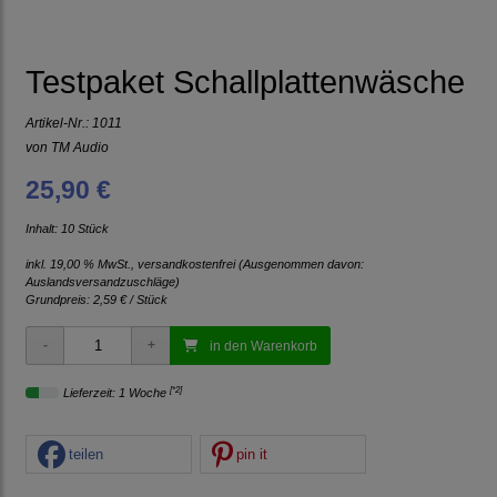
Testpaket Schallplattenwäsche
Artikel-Nr.:
1011
von
TM Audio
25,90 €
Inhalt: 10 Stück
inkl. 19,00 % MwSt., versandkostenfrei
(Ausgenommen davon:
Auslandsversandzuschläge)
Grundpreis:
2,59 € / Stück
in den Warenkorb
[*2]
Lieferzeit: 1 Woche
teilen
pin it