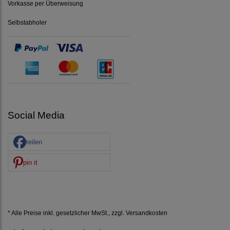
Vorkasse per Überweisung
Selbstabholer
Social Media
teilen
pin it
* Alle Preise inkl. gesetzlicher MwSt., zzgl.
Versandkosten