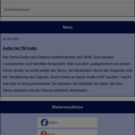
Gerätebasen
News
01.05.2025
Audes bei TM Audio
Die Firma Audes aus Estland existiert bereits seit 1936. Dort werden
Lautsprecher und Netzfilter hergestellt. Was aus den Lautsprechern an unsere
Ohren dringt, ist nichts weiter als Strom, die Modulation durch die Zuspieler und
die Verstärkung des Signals. Ist ein Anteil an dieser Kette nicht "sauber", macht
sich das im Klang bemerkbar. Da kommen die Netzfilter ins Spiel, die den
Strom säubern und den Klang erheblich verbessern.
Weiterempfehlen
teilen
pin it