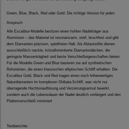
Green, Blue, Black, Red oder Gold: Die richtige Version für jeden
Anspruch
Alle Excalibur-Modelle besitzen einen hohlen Nadelträger aus
Aluminium – das Material ist resonanzarm, steif, bruchfest und gibt
dem Diamanten präzisen, spielfreien Halt. Als Abtaststifte dienen
ausschließlich nackte, kristallorientierte Diamantstäbchen, die
geringste Massenträgheit und beste Verschleißeigenschaften bieten.
Für die Modelle Green und Blue basieren sie auf synthetischen
Rohsteinen, die einen klassischen elliptischen Schliff erhalten. Die
Excalibur Gold, Black und Red tragen einen noch höherwertigen
Naturdiamanten im komplexen Shibata-Schliff, was nicht nur
überragende Hochtonauflösung und Verzerrungsarmut bewirkt,
sondern auch die Lebensdauer der Nadel deutlich verlängert und den
Plattenverschleiß minimiert
Testberichte: