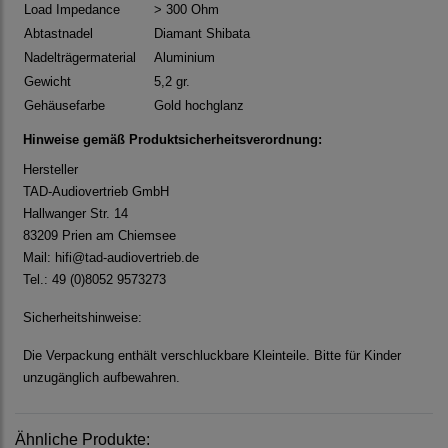
Load Impedance
> 300 Ohm
Abtastnadel
Diamant Shibata
Nadelträgermaterial
Aluminium
Gewicht
5,2 gr.
Gehäusefarbe
Gold hochglanz
Hinweise gemäß Produktsicherheitsverordnung:
Hersteller
TAD-Audiovertrieb GmbH
Hallwanger Str. 14
83209 Prien am Chiemsee
Mail: hifi@tad-audiovertrieb.de
Tel.: 49 (0)8052 9573273
Sicherheitshinweise:
Die Verpackung enthält verschluckbare Kleinteile. Bitte für Kinder
unzugänglich aufbewahren.
Ähnliche Produkte: