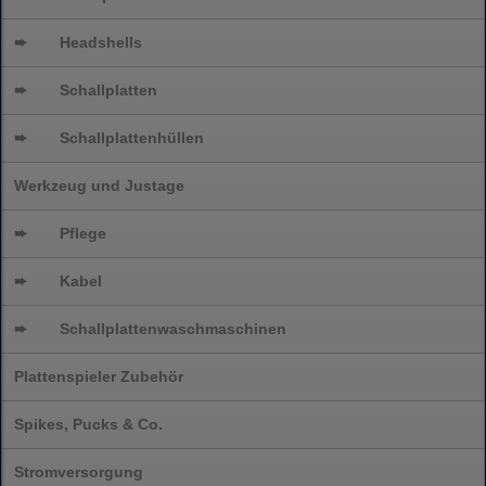
➨
Headshells
➨
Schallplatten
➨
Schallplattenhüllen
Werkzeug und Justage
➨
Pflege
➨
Kabel
➨
Schallplatten
waschmaschinen
Plattenspieler Zubehör
Spikes, Pucks & Co.
Stromversorgung