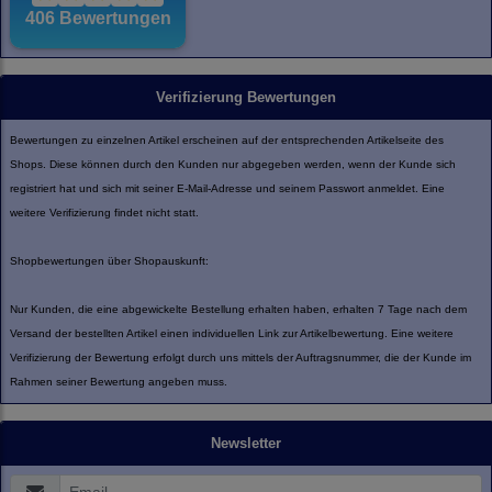
Verifizierung Bewertungen
Bewertungen zu einzelnen Artikel erscheinen auf der entsprechenden Artikelseite des
Shops. Diese können durch den Kunden nur abgegeben werden, wenn der Kunde sich
registriert hat und sich mit seiner E-Mail-Adresse und seinem Passwort anmeldet. Eine
weitere Verifizierung findet nicht statt.
Shopbewertungen über Shopauskunft:
Nur Kunden, die eine abgewickelte Bestellung erhalten haben, erhalten 7 Tage nach dem
Versand der bestellten Artikel einen individuellen Link zur Artikelbewertung. Eine weitere
Verifizierung der Bewertung erfolgt durch uns mittels der Auftragsnummer, die der Kunde im
Rahmen seiner Bewertung angeben muss.
Newsletter