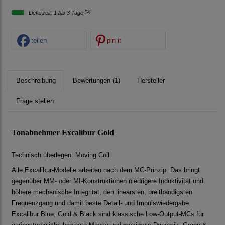
[*2]
Lieferzeit: 1 bis 3 Tage
teilen
pin it
Beschreibung
Bewertungen (1)
Hersteller
Frage stellen
Tonabnehmer Excalibur Gold
Technisch überlegen: Moving Coil
Alle Excalibur-Modelle arbeiten nach dem MC-Prinzip. Das bringt
gegenüber MM- oder MI-Konstruktionen niedrigere Induktivität und
höhere mechanische Integrität, den linearsten, breitbandigsten
Frequenzgang und damit beste Detail- und Impulswiedergabe.
Excalibur Blue, Gold & Black sind klassische Low-Output-MCs für