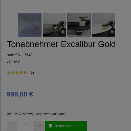
Tonabnehmer Excalibur Gold
Artikel-Nr.:
1548
von
TAD
(1)
999,00 €
inkl. 19,00 % MwSt., zzgl.
Versandkosten
in den Warenkorb