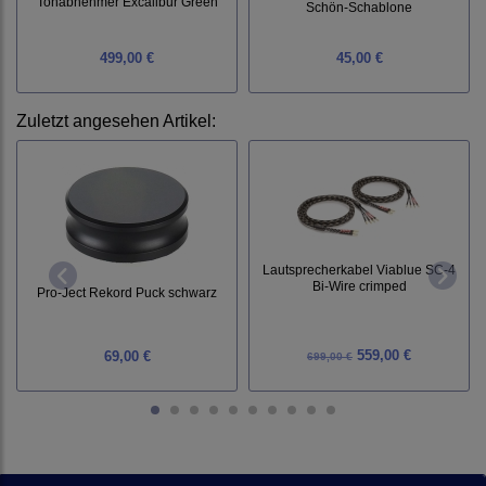
Tonabnehmer Excalibur Green
Schön-Schablone
499,00 €
45,00 €
Zuletzt angesehen Artikel:
Lautsprecherkabel Viablue SC-4
Bi-Wire crimped
Pro-Ject Rekord Puck schwarz
559,00 €
69,00 €
699,00 €