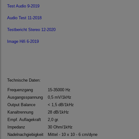
Test Audio 9-2019
Audio Test 11-2018
Testbericht Stereo 12-2020
Image Hifi 6-2019
Technische Daten:
Frequenzgang
15-35000 Hz
Ausgangsspannung
0,5 mV/1kHz
Output Balance
< 1,5 dB/1kHz
Kanaltrennung
28 dB/1kHz
Empf. Auflagekraft
2,0 gr.
Impedanz
30 Ohm/1kHz
Nadelnachgiebigkeit
Mittel - 10 x 10 - 6 cm/dyne