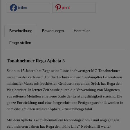
teilen
pin it
Beschreibung
Bewertungen
Hersteller
Frage stellen
Tonabnehmer Rega Apheta 3
Seit nun 15 Jahren hat Rega seine Linie hochwertiger MC-Tonabnehmer
immer weiter verfeinert. Für die Technik schwach gedämpfter Generatoren
minimaler Masse mit hochfesten Gehäusen aus einem Stück hat Rega den
Weg bereitet. In letzter Zeit wurde durch die Verwendung von Magneten
aus seltenen Metallen eine neue Stufe der Leistungsfähigkeit erreicht. Die
ganze Entwicklung und eine fortgeschrittene Fertigungstechnik wurden in
dem erfolgreichen Abtaster Apheta 2 zusammengeführt.
Mit dem Apheta 3 wird abermals ein technologisches Limit angegangen.
Seit mehreren Jahren hat Rega den „Fine Line“ Nadelschliff weiter