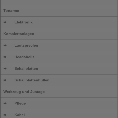
Tonarme
➨
Elektronik
Komplettanlagen
➨
Lautsprecher
➨
Headshells
➨
Schallplatten
➨
Schallplattenhüllen
Werkzeug und Justage
➨
Pflege
➨
Kabel