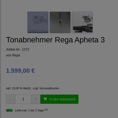
Tonabnehmer Rega Apheta 3
Artikel-Nr.:
1572
von
Rega
1.599,00 €
inkl. 19,00 % MwSt., zzgl.
Versandkosten
in den Warenkorb
[*2]
Lieferzeit: 1 bis 3 Tage