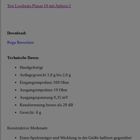
Test Lowbeats Planar 10 mit Apheta-3
Download:
Rega Broschüre
Technische Daten:
Handgefertigt
Auﬂagegewicht 1,9 g bis 2,0 g
Eingangsimpedanz 100 Ohm
Ausgangsimpedanz 10 Ohm
Ausgangsspannung 0,35 mV
Kanaltrennung besser als 29 dB
Gewicht: 6 g
Konstruktive Merkmale:
Eisen-Spulenträger und Wicklung in der Größe halbiert gegenüber