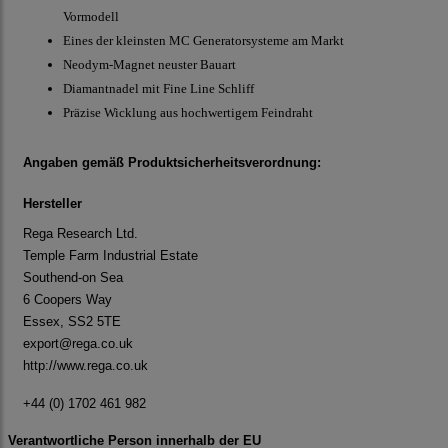
Vormodell
Eines der kleinsten MC Generatorsysteme am Markt
Neodym-Magnet neuster Bauart
Diamantnadel mit Fine Line Schliff
Präzise Wicklung aus hochwertigem Feindraht
Angaben gemäß Produktsicherheitsverordnung:
Hersteller
Rega Research Ltd.
Temple Farm Industrial Estate
Southend-on Sea
6 Coopers Way
Essex, SS2 5TE
export@rega.co.uk
http://www.rega.co.uk
+44 (0) 1702 461 982
Verantwortliche Person innerhalb der EU