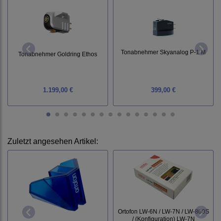
Tonabnehmer Skyanalog P-1 M
Tonabnehmer Goldring Ethos
1.199,00 €
399,00 €
Zuletzt angesehen Artikel:
Ortofon LW-6N / LW-7N / LW-800S
/ (Konfiguration) LW-7N