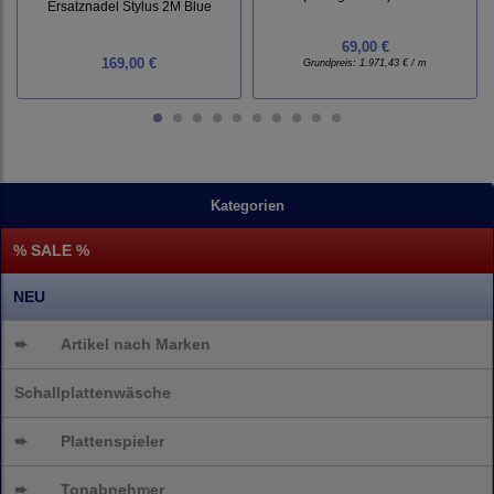
Ersatznadel Stylus 2M Blue
69,00 €
169,00 €
Grundpreis:
1.971,43 € / m
Kategorien
% SALE %
NEU
➨
Artikel nach Marken
Schallplattenwäsche
➨
Plattenspieler
➨
Tonabnehmer