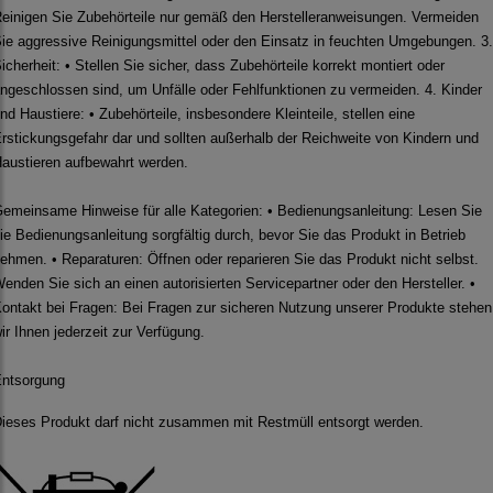
einigen Sie Zubehörteile nur gemäß den Herstelleranweisungen. Vermeiden
ie aggressive Reinigungsmittel oder den Einsatz in feuchten Umgebungen. 3.
icherheit: • Stellen Sie sicher, dass Zubehörteile korrekt montiert oder
ngeschlossen sind, um Unfälle oder Fehlfunktionen zu vermeiden. 4. Kinder
nd Haustiere: • Zubehörteile, insbesondere Kleinteile, stellen eine
rstickungsgefahr dar und sollten außerhalb der Reichweite von Kindern und
austieren aufbewahrt werden.
emeinsame Hinweise für alle Kategorien: • Bedienungsanleitung: Lesen Sie
ie Bedienungsanleitung sorgfältig durch, bevor Sie das Produkt in Betrieb
ehmen. • Reparaturen: Öffnen oder reparieren Sie das Produkt nicht selbst.
enden Sie sich an einen autorisierten Servicepartner oder den Hersteller. •
ontakt bei Fragen: Bei Fragen zur sicheren Nutzung unserer Produkte stehen
ir Ihnen jederzeit zur Verfügung.
ntsorgung
ieses Produkt darf nicht zusammen mit Restmüll entsorgt werden.