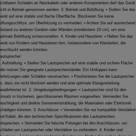
ichtbaren Schäden an Netzkabeln oder anderen Komponenten darf das Gerät
icht in Betrieb genommen werden. 3. Betrieb und Belüftung: • Stellen Sie das
erät auf eine stabile und flache Oberfläche. Blockieren Sie keine
üftungsschlitze, um Überhitzung zu vermeiden. • Achten Sie auf ausreichend
bstand zu anderen Geräten oder Wänden (mindestens 10 cm), um eine
ptimale Belüftung sicherzustellen. 4. Kinder und Haustiere: • Halten Sie das
erät von Kindern und Haustieren fern, insbesondere von Kleinteilen, die
erschluckt werden könnten.
autsprecher:
. Aufstellung: • Stellen Sie Lautsprecher auf eine stabile und sichere Fläche
der nutzen Sie geeignete Lautsprecherständer. Ein Umkippen kann
erletzungen oder Schäden verursachen. • Positionieren Sie die Lautsprecher
o, dass sie nicht blockiert werden und eine optimale Klangverteilung
ewährleistet ist. 2. Umgebungsbedingungen: • Lautsprecher sind für den
insatz in trockenen, geschlossenen Räumen vorgesehen. Vermeiden Sie
euchtigkeit und direkte Sonneneinstrahlung, die Materialien oder Elektronik
chädigen könnten. 3. Anschlüsse: • Verwenden Sie nur kompatible Verstärker
nd Kabel, die den technischen Spezifikationen des Lautsprechers
ntsprechen. • Vermeiden Sie falsche Polungen bei den Anschlüssen, um
chäden am Lautsprecher oder Verstärker zu verhindern. 4. Kinder und