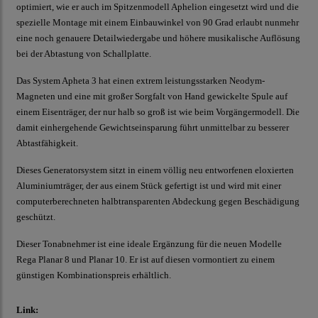
optimiert, wie er auch im Spitzenmodell Aphelion eingesetzt wird und die
spezielle Montage mit einem Einbauwinkel von 90 Grad erlaubt nunmehr
eine noch genauere Detailwiedergabe und höhere musikalische Auflösung
bei der Abtastung von Schallplatte.
Das System Apheta 3 hat einen extrem leistungsstarken Neodym-
Magneten und eine mit großer Sorgfalt von Hand gewickelte Spule auf
einem Eisenträger, der nur halb so groß ist wie beim Vorgängermodell. Die
damit einhergehende Gewichtseinsparung führt unmittelbar zu besserer
Abtastfähigkeit.
Dieses Generatorsystem sitzt in einem völlig neu entworfenen eloxierten
Aluminiumträger, der aus einem Stück gefertigt ist und wird mit einer
computerberechneten halbtransparenten Abdeckung gegen Beschädigung
geschützt.
Dieser Tonabnehmer ist eine ideale Ergänzung für die neuen Modelle
Rega Planar 8 und Planar 10. Er ist auf diesen vormontiert zu einem
günstigen Kombinationspreis erhältlich.
Link: