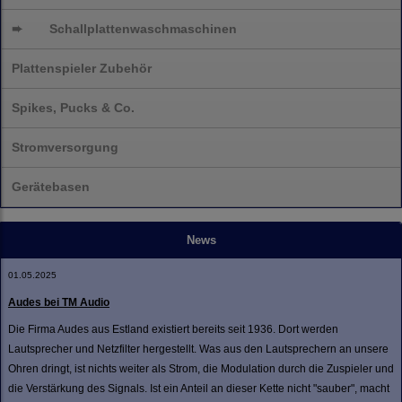
➨
Schallplatten
waschmaschinen
Plattenspieler Zubehör
Spikes, Pucks & Co.
Stromversorgung
Gerätebasen
News
01.05.2025
Audes bei TM Audio
Die Firma Audes aus Estland existiert bereits seit 1936. Dort werden
Lautsprecher und Netzfilter hergestellt. Was aus den Lautsprechern an unsere
Ohren dringt, ist nichts weiter als Strom, die Modulation durch die Zuspieler und
die Verstärkung des Signals. Ist ein Anteil an dieser Kette nicht "sauber", macht