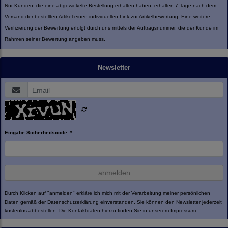
Nur Kunden, die eine abgewickelte Bestellung erhalten haben, erhalten 7 Tage nach dem
Versand der bestellten Artikel einen individuellen Link zur Artikelbewertung. Eine weitere
Verifizierung der Bewertung erfolgt durch uns mittels der Auftragsnummer, die der Kunde im
Rahmen seiner Bewertung angeben muss.
Newsletter
Eingabe Sicherheitscode: *
anmelden
Durch Klicken auf "anmelden" erkläre ich mich mit der Verarbeitung meiner persönlichen
Daten gemäß der
Datenschutzerklärung
einverstanden. Sie können den Newsletter jederzeit
kostenlos abbestellen. Die Kontaktdaten hierzu finden Sie in unserem Impressum.