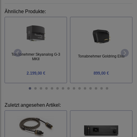
Ähnliche Produkte:
Tonabnehmer Skyanalog G-3
Tonabnehmer Goldring Elite
MKII
2.199,00 €
899,00 €
Zuletzt angesehen Artikel: