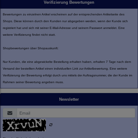
Verifizierung Bewertungen
Bewertungen zu einzelnen Artikel erscheinen auf der entsprechenden Artikelseite des
Shops. Diese können durch den Kunden nur abgegeben werden, wenn der Kunde sich
registriert hat und sich mit seiner E-Mail-Adresse und seinem Passwort anmeldet. Eine
weitere Verifizierung findet nicht statt.
Shopbewertungen über Shopauskunft:
Nur Kunden, die eine abgewickelte Bestellung erhalten haben, erhalten 7 Tage nach dem
Versand der bestellten Artikel einen individuellen Link zur Artikelbewertung. Eine weitere
Verifizierung der Bewertung erfolgt durch uns mittels der Auftragsnummer, die der Kunde im
Rahmen seiner Bewertung angeben muss.
Newsletter