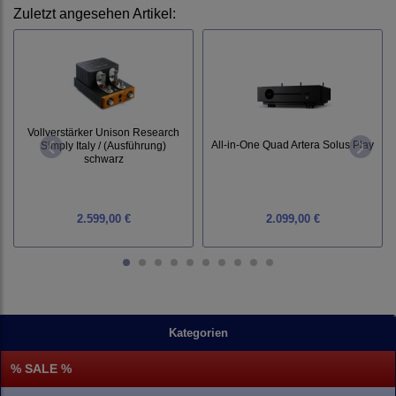
Zuletzt angesehen Artikel:
Vollverstärker Unison Research
All-in-One Quad Artera Solus Play
Simply Italy / (Ausführung)
schwarz
2.599,00 €
2.099,00 €
Kategorien
% SALE %