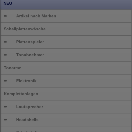
NEU
➨
Artikel nach Marken
Schallplattenwäsche
➨
Plattenspieler
➨
Tonabnehmer
Tonarme
➨
Elektronik
Komplettanlagen
➨
Lautsprecher
➨
Headshells