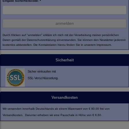
Eingabe Sicherheitscode: *
anmelden
Durch Klicken auf "anmelden" erkläre ich mich mit der Verarbeitung meiner persönlichen
Daten gemäß der
Datenschutzerklärung
einverstanden. Sie können den Newsletter jederzeit
kostenlos abbestellen. Die Kontaktdaten hierzu finden Sie in unserem Impressum.
Sicherheit
Sicher einkaufen mit
SSL-Verschlüsselung.
Versandkosten
Wir versenden innerhalb Deutschlands ab einem Warenwert von € 80,00 frei von
Versandkosten. Darunter erheben wir eine Pauschale in Höhe von € 6,60.