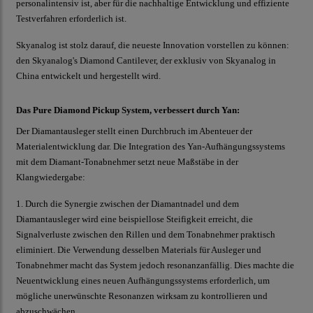
personalintensiv ist, aber für die nachhaltige Entwicklung und effiziente
Testverfahren erforderlich ist.
Skyanalog ist stolz darauf, die neueste Innovation vorstellen zu können:
den Skyanalog's Diamond Cantilever, der exklusiv von Skyanalog in
China entwickelt und hergestellt wird.
Das Pure Diamond Pickup System, verbessert durch Yan:
Der Diamantausleger stellt einen Durchbruch im Abenteuer der
Materialentwicklung dar. Die Integration des Yan-Aufhängungssystems
mit dem Diamant-Tonabnehmer setzt neue Maßstäbe in der
Klangwiedergabe:
1. Durch die Synergie zwischen der Diamantnadel und dem
Diamantausleger wird eine beispiellose Steifigkeit erreicht, die
Signalverluste zwischen den Rillen und dem Tonabnehmer praktisch
eliminiert. Die Verwendung desselben Materials für Ausleger und
Tonabnehmer macht das System jedoch resonanzanfällig. Dies machte die
Neuentwicklung eines neuen Aufhängungssystems erforderlich, um
mögliche unerwünschte Resonanzen wirksam zu kontrollieren und
abzuschwächen.