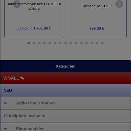
Tonabnehmer van den Hul MC 10
Thorens TAS 1500
Special
1.431,00 €
799,00 €
1.590,00 €
Kategorien
% SALE %
NEU
➨
Artikel nach Marken
Schallplattenwäsche
➨
Plattenspieler