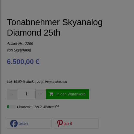
Tonabnehmer Skyanalog
Diamond 25th
Artikel-Nr.:
2266
von
Skyanalog
6.500,00 €
inkl. 19,00 % MwSt., zzgl.
Versandkosten
in den Warenkorb
[*2]
Lieferzeit: 1 bis 2 Wochen
teilen
pin it