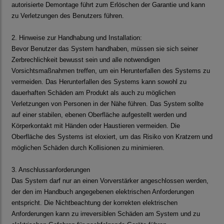
autorisierte Demontage
führt zum Erlöschen der Garantie und kann
zu Verletzungen des Benutzers führen.
2. Hinweise zur Handhabung und Installation:
Bevor Benutzer das System handhaben, müssen sie sich seiner
Zerbrechlichkeit bewusst sein und alle
notwendigen
Vorsichtsmaßnahmen treffen, um ein Herunterfallen des Systems zu
vermeiden. Das
Herunterfallen des Systems kann sowohl zu
dauerhaften Schäden am Produkt als auch zu möglichen
Verletzungen von Personen in der Nähe führen. Das System sollte
auf einer stabilen, ebenen Oberfläche
aufgestellt werden und
Körperkontakt mit Händen oder Haustieren vermeiden. Die
Oberfläche des Systems ist
eloxiert, um das Risiko von Kratzern und
möglichen Schäden durch Kollisionen zu minimieren.
3. Anschlussanforderungen
Das System darf nur an einen Vorverstärker angeschlossen werden,
der den im Handbuch angegebenen
elektrischen Anforderungen
entspricht. Die Nichtbeachtung der korrekten elektrischen
Anforderungen kann zu
irreversiblen Schäden am System und zu