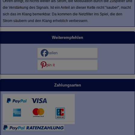
Ohren dringt, ist nichts weiter als Strom, die Modulation durch die Zuspieler und
die Verstärkung des Signals. Ist ein Anteil an dieser Kette nicht "sauber", macht
sich das im Klang bemerkbar. Da kommen die Netzfilter ins Spiel, die den
Strom säubern und den Klang erheblich verbessern.
Weiterempfehlen
teilen
pin it
Zahlungsarten