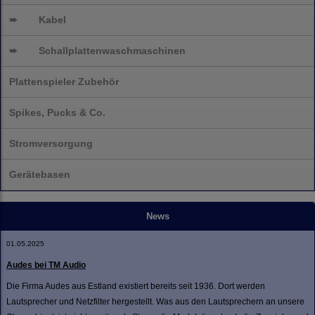
➨
Kabel
➨
Schallplatten
waschmaschinen
Plattenspieler Zubehör
Spikes, Pucks & Co.
Stromversorgung
Gerätebasen
News
01.05.2025
Audes bei TM Audio
Die Firma Audes aus Estland existiert bereits seit 1936. Dort werden
Lautsprecher und Netzfilter hergestellt. Was aus den Lautsprechern an unsere