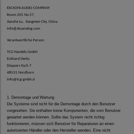
EXCSONI AUDIO COMPANY
Room 205 No.57,
Jianshe Lu, Jiangmen City, China
info@skyanalog.com
Verantwortliche Person:
TCG Handels GmbH
Eckhard Derks
Döppers Esch 7
48531 Nordhorn
info@tcg-gmbh.d
1. Demontage und Wartung
Die Systeme sind nicht für die Demontage durch den Benutzer
vorgesehen. Sie enthalten keine Komponenten,
die vom Benutzer
gewartet werden können. Sollte das System nicht richtig
funktionieren, müssen sich Benutzer
für Reparaturen an einen
autorisierten Händler oder den Hersteller wenden. Eine nicht