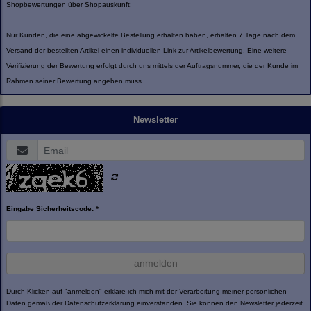
Shopbewertungen über Shopauskunft:
Nur Kunden, die eine abgewickelte Bestellung erhalten haben, erhalten 7 Tage nach dem
Versand der bestellten Artikel einen individuellen Link zur Artikelbewertung. Eine weitere
Verifizierung der Bewertung erfolgt durch uns mittels der Auftragsnummer, die der Kunde im
Rahmen seiner Bewertung angeben muss.
Newsletter
Eingabe Sicherheitscode: *
anmelden
Durch Klicken auf "anmelden" erkläre ich mich mit der Verarbeitung meiner persönlichen
Daten gemäß der
Datenschutzerklärung
einverstanden. Sie können den Newsletter jederzeit