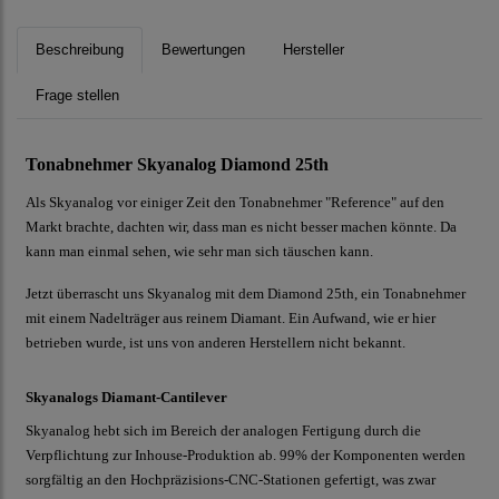
Beschreibung
Bewertungen
Hersteller
Frage stellen
Tonabnehmer Skyanalog Diamond 25th
Als Skyanalog vor einiger Zeit den Tonabnehmer "Reference" auf den
Markt brachte, dachten wir, dass man es nicht besser machen könnte. Da
kann man einmal sehen, wie sehr man sich täuschen kann.
Jetzt überrascht uns Skyanalog mit dem Diamond 25th, ein Tonabnehmer
mit einem Nadelträger aus reinem Diamant. Ein Aufwand, wie er hier
betrieben wurde, ist uns von anderen Herstellern nicht bekannt.
Skyanalogs Diamant-Cantilever
Skyanalog hebt sich im Bereich der analogen Fertigung durch die
Verpflichtung zur Inhouse-Produktion ab. 99% der Komponenten werden
sorgfältig an den Hochpräzisions-CNC-Stationen gefertigt, was zwar