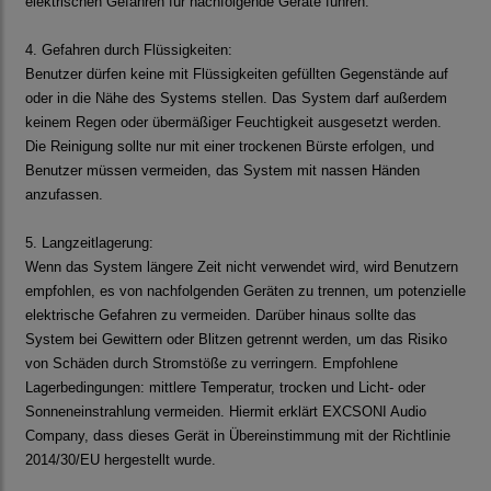
elektrischen Gefahren für nachfolgende Geräte führen.
4. Gefahren durch Flüssigkeiten:
Benutzer dürfen keine mit Flüssigkeiten gefüllten Gegenstände auf
oder in die Nähe des Systems stellen. Das
System darf außerdem
keinem Regen oder übermäßiger Feuchtigkeit ausgesetzt werden.
Die Reinigung sollte
nur mit einer trockenen Bürste erfolgen, und
Benutzer müssen vermeiden, das System mit nassen Händen
anzufassen.
5. Langzeitlagerung:
Wenn das System längere Zeit nicht verwendet wird, wird Benutzern
empfohlen, es von nachfolgenden
Geräten zu trennen, um potenzielle
elektrische Gefahren zu vermeiden. Darüber hinaus sollte das
System bei
Gewittern oder Blitzen getrennt werden, um das Risiko
von Schäden durch Stromstöße zu verringern.
Empfohlene
Lagerbedingungen: mittlere Temperatur, trocken und Licht- oder
Sonneneinstrahlung vermeiden.
Hiermit erklärt EXCSONI Audio
Company, dass dieses Gerät in Übereinstimmung mit der Richtlinie
2014/30/EU hergestellt wurde.