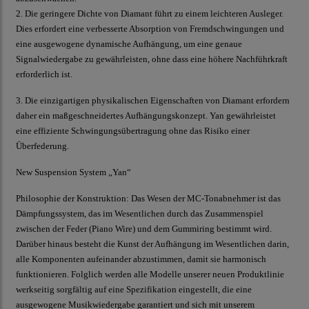
2. Die geringere Dichte von Diamant führt zu einem leichteren Ausleger.
Dies erfordert eine verbesserte Absorption von Fremdschwingungen und
eine ausgewogene dynamische Aufhängung, um eine genaue
Signalwiedergabe zu gewährleisten, ohne dass eine höhere Nachführkraft
erforderlich ist.
3. Die einzigartigen physikalischen Eigenschaften von Diamant erfordern
daher ein maßgeschneidertes Aufhängungskonzept. Yan gewährleistet
eine effiziente Schwingungsübertragung ohne das Risiko einer
Überfederung.
New Suspension System „Yan“
Philosophie der Konstruktion: Das Wesen der MC-Tonabnehmer ist das
Dämpfungssystem, das im Wesentlichen durch das Zusammenspiel
zwischen der Feder (Piano Wire) und dem Gummiring bestimmt wird.
Darüber hinaus besteht die Kunst der Aufhängung im Wesentlichen darin,
alle Komponenten aufeinander abzustimmen, damit sie harmonisch
funktionieren. Folglich werden alle Modelle unserer neuen Produktlinie
werkseitig sorgfältig auf eine Spezifikation eingestellt, die eine
ausgewogene Musikwiedergabe garantiert und sich mit unserem