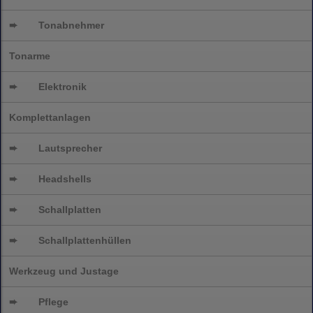
➨
Tonabnehmer
Tonarme
➨
Elektronik
Komplettanlagen
➨
Lautsprecher
➨
Headshells
➨
Schallplatten
➨
Schallplattenhüllen
Werkzeug und Justage
➨
Pflege