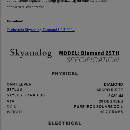
auf transiente Signale und sorgt gleichzeitig für eine klarere und
definiertere Wiedergabe.
Download:
Testbericht Skyanalog Diamond LP 5-2024