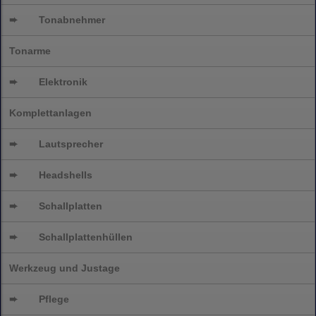
➨
Tonabnehmer
Tonarme
➨
Elektronik
Komplettanlagen
➨
Lautsprecher
➨
Headshells
➨
Schallplatten
➨
Schallplattenhüllen
Werkzeug und Justage
➨
Pflege