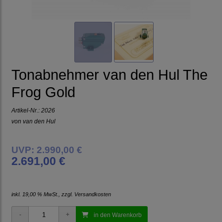
Tonabnehmer van den Hul The
Frog Gold
Artikel-Nr.:
2026
von
van den Hul
UVP: 2.990,00 €
2.691,00 €
inkl. 19,00 % MwSt., zzgl.
Versandkosten
in den Warenkorb