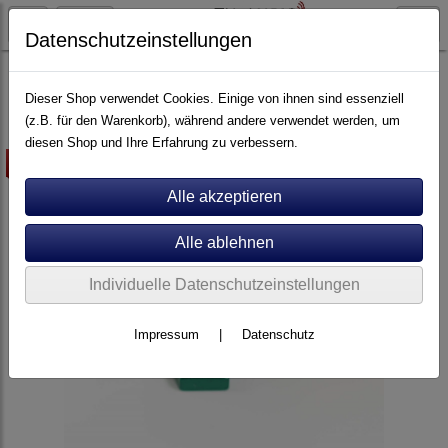
Datenschutzeinstellungen
Artikel nach Marken
P - Z
van den Hul
Dieser Shop verwendet Cookies. Einige von ihnen sind essenziell
(z.B. für den Warenkorb), während andere verwendet werden, um
diesen Shop und Ihre Erfahrung zu verbessern.
-10%
Individuelle Datenschutzeinstellungen
Impressum
|
Datenschutz