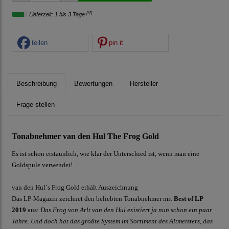
[*2]
Lieferzeit: 1 bis 3 Tage
teilen
pin it
Beschreibung
Bewertungen
Hersteller
Frage stellen
Tonabnehmer van den Hul The Frog Gold
Es ist schon erstaunlich, wie klar der Unterschied ist, wenn man eine
Goldspule verwendet!
van den Hul`s Frog Gold erhält Auszeichnung
Das LP-Magazin zeichnet den beliebten Tonabnehmer mit
Best of LP
2019
aus:
Das Frog von Arlt van den Hul existiert ja nun schon ein paar
Jahre. Und doch hat das größte System im Sortiment des Altmeisters, das