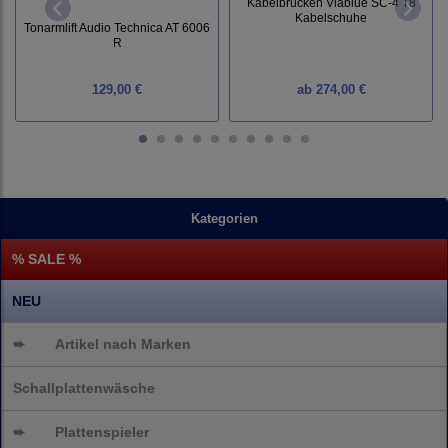
Kabelbrücken Viablue SC-4 T8
Kabelschuhe
Tonarmlift Audio Technica AT 6006
R
129,00 €
ab
274,00 €
Kategorien
% SALE %
NEU
➨
Artikel nach Marken
Schallplattenwäsche
➨
Plattenspieler