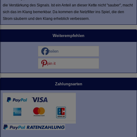
die Verstärkung des Signals. Ist ein Anteil an dieser Kette nicht "sauber", macht
sich das im Klang bemerkbar. Da kommen die Netzfilter ins Spiel, die den
Strom säubern und den Klang erheblich verbessern.
Weiterempfehlen
teilen
pin it
Zahlungsarten