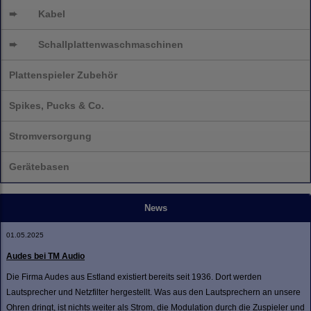
➨
Kabel
➨
Schallplatten
waschmaschinen
Plattenspieler Zubehör
Spikes, Pucks & Co.
Stromversorgung
Gerätebasen
News
01.05.2025
Audes bei TM Audio
Die Firma Audes aus Estland existiert bereits seit 1936. Dort werden
Lautsprecher und Netzfilter hergestellt. Was aus den Lautsprechern an unsere
Ohren dringt, ist nichts weiter als Strom, die Modulation durch die Zuspieler und