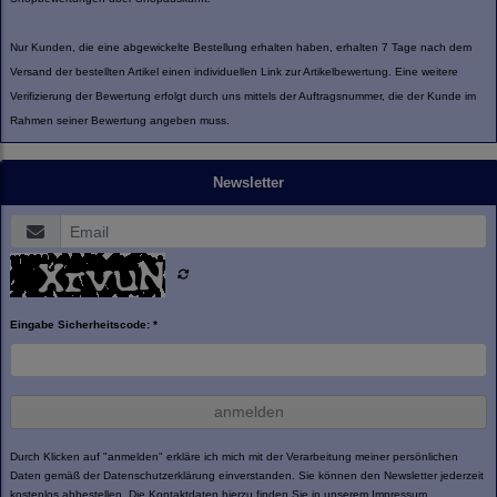
Nur Kunden, die eine abgewickelte Bestellung erhalten haben, erhalten 7 Tage nach dem
Versand der bestellten Artikel einen individuellen Link zur Artikelbewertung. Eine weitere
Verifizierung der Bewertung erfolgt durch uns mittels der Auftragsnummer, die der Kunde im
Rahmen seiner Bewertung angeben muss.
Newsletter
Eingabe Sicherheitscode: *
anmelden
Durch Klicken auf "anmelden" erkläre ich mich mit der Verarbeitung meiner persönlichen
Daten gemäß der
Datenschutzerklärung
einverstanden. Sie können den Newsletter jederzeit
kostenlos abbestellen. Die Kontaktdaten hierzu finden Sie in unserem Impressum.