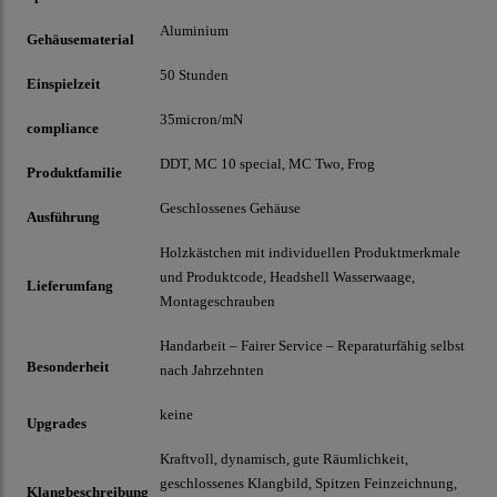
Aluminium
Gehäusematerial
50 Stunden
Einspielzeit
35micron/mN
compliance
DDT, MC 10 special, MC Two, Frog
Produktfamilie
Geschlossenes Gehäuse
Ausführung
Holzkästchen mit individuellen Produktmerkmale
und Produktcode, Headshell Wasserwaage,
Lieferumfang
Montageschrauben
Handarbeit – Fairer Service – Reparaturfähig selbst
Besonderheit
nach Jahrzehnten
keine
Upgrades
Kraftvoll, dynamisch, gute Räumlichkeit,
geschlossenes Klangbild, Spitzen Feinzeichnung,
Klangbeschreibung