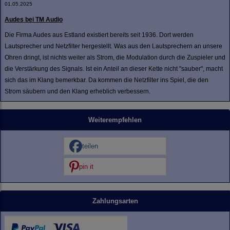
01.05.2025
Audes bei TM Audio
Die Firma Audes aus Estland existiert bereits seit 1936. Dort werden
Lautsprecher und Netzfilter hergestellt. Was aus den Lautsprechern an unsere
Ohren dringt, ist nichts weiter als Strom, die Modulation durch die Zuspieler und
die Verstärkung des Signals. Ist ein Anteil an dieser Kette nicht "sauber", macht
sich das im Klang bemerkbar. Da kommen die Netzfilter ins Spiel, die den
Strom säubern und den Klang erheblich verbessern.
Weiterempfehlen
teilen
pin it
Zahlungsarten