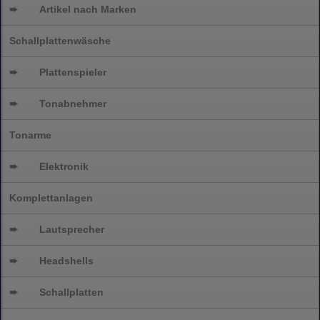
➨
Artikel nach Marken
Schallplattenwäsche
➨
Plattenspieler
➨
Tonabnehmer
Tonarme
➨
Elektronik
Komplettanlagen
➨
Lautsprecher
➨
Headshells
➨
Schallplatten