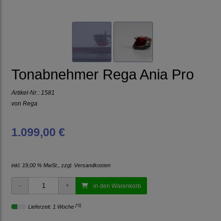
Tonabnehmer Rega Ania Pro
Artikel-Nr.:
1581
von
Rega
1.099,00 €
inkl. 19,00 % MwSt., zzgl.
Versandkosten
in den Warenkorb
[*2]
Lieferzeit: 1 Woche