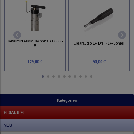
Tonarmlift Audio Technica AT 6006
Clearaudio LP Drill - LP-Bohrer
R
129,00 €
50,00 €
Kategorien
% SALE %
NEU