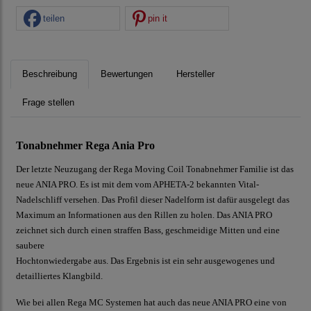
teilen
pin it
Beschreibung
Bewertungen
Hersteller
Frage stellen
Tonabnehmer Rega Ania Pro
Der letzte Neuzugang der Rega Moving Coil Tonabnehmer Familie ist das
neue ANIA PRO. Es ist mit dem vom APHETA-2 bekannten Vital-
Nadelschliff versehen. Das Profil dieser Nadelform ist dafür ausgelegt das
Maximum an Informationen aus den Rillen zu holen. Das ANIA PRO
zeichnet sich durch einen straffen Bass, geschmeidige Mitten und eine
saubere
Hochtonwiedergabe aus. Das Ergebnis ist ein sehr ausgewogenes und
detailliertes Klangbild.
Wie bei allen Rega MC Systemen hat auch das neue ANIA PRO eine von