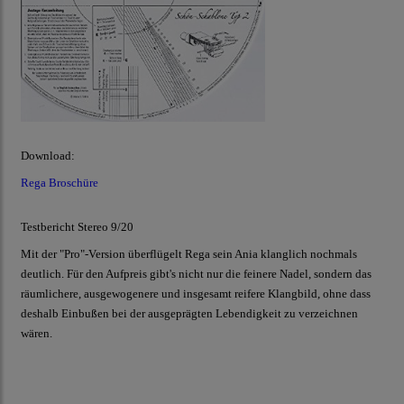
Download:
Rega Broschüre
Testbericht Stereo 9/20
Mit der "Pro"-Version überflügelt Rega sein Ania klanglich nochmals
deutlich. Für den Aufpreis gibt's nicht nur die feinere Nadel, sondern das
räumlichere, ausgewogenere und insgesamt reifere Klangbild, ohne dass
deshalb Einbußen bei der ausgeprägten Lebendigkeit zu verzeichnen
wären.