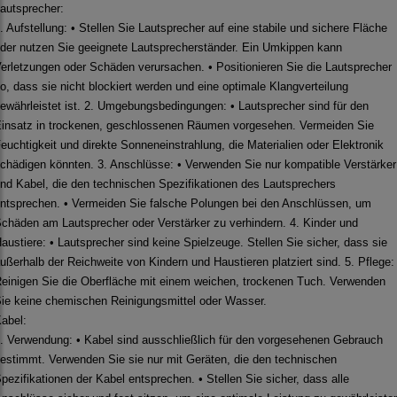
autsprecher:
. Aufstellung: • Stellen Sie Lautsprecher auf eine stabile und sichere Fläche
der nutzen Sie geeignete Lautsprecherständer. Ein Umkippen kann
erletzungen oder Schäden verursachen. • Positionieren Sie die Lautsprecher
o, dass sie nicht blockiert werden und eine optimale Klangverteilung
ewährleistet ist. 2. Umgebungsbedingungen: • Lautsprecher sind für den
insatz in trockenen, geschlossenen Räumen vorgesehen. Vermeiden Sie
euchtigkeit und direkte Sonneneinstrahlung, die Materialien oder Elektronik
chädigen könnten. 3. Anschlüsse: • Verwenden Sie nur kompatible Verstärker
nd Kabel, die den technischen Spezifikationen des Lautsprechers
ntsprechen. • Vermeiden Sie falsche Polungen bei den Anschlüssen, um
chäden am Lautsprecher oder Verstärker zu verhindern. 4. Kinder und
austiere: • Lautsprecher sind keine Spielzeuge. Stellen Sie sicher, dass sie
ußerhalb der Reichweite von Kindern und Haustieren platziert sind. 5. Pflege:
einigen Sie die Oberfläche mit einem weichen, trockenen Tuch. Verwenden
ie keine chemischen Reinigungsmittel oder Wasser.
abel:
. Verwendung: • Kabel sind ausschließlich für den vorgesehenen Gebrauch
estimmt. Verwenden Sie sie nur mit Geräten, die den technischen
pezifikationen der Kabel entsprechen. • Stellen Sie sicher, dass alle