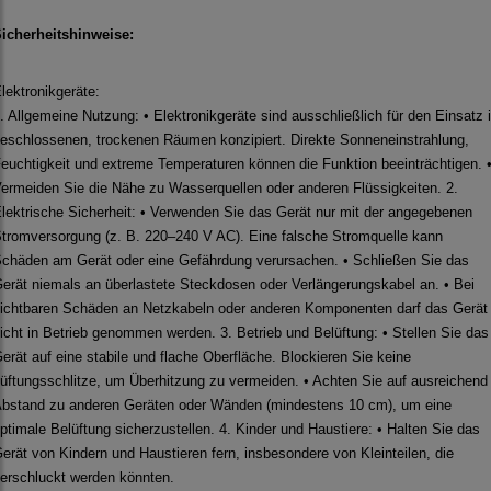
icherheitshinweise:
lektronikgeräte:
. Allgemeine Nutzung: • Elektronikgeräte sind ausschließlich für den Einsatz 
eschlossenen, trockenen Räumen konzipiert. Direkte Sonneneinstrahlung,
euchtigkeit und extreme Temperaturen können die Funktion beeinträchtigen. 
ermeiden Sie die Nähe zu Wasserquellen oder anderen Flüssigkeiten. 2.
lektrische Sicherheit: • Verwenden Sie das Gerät nur mit der angegebenen
tromversorgung (z. B. 220–240 V AC). Eine falsche Stromquelle kann
chäden am Gerät oder eine Gefährdung verursachen. • Schließen Sie das
erät niemals an überlastete Steckdosen oder Verlängerungskabel an. • Bei
ichtbaren Schäden an Netzkabeln oder anderen Komponenten darf das Gerät
icht in Betrieb genommen werden. 3. Betrieb und Belüftung: • Stellen Sie das
erät auf eine stabile und flache Oberfläche. Blockieren Sie keine
üftungsschlitze, um Überhitzung zu vermeiden. • Achten Sie auf ausreichend
bstand zu anderen Geräten oder Wänden (mindestens 10 cm), um eine
ptimale Belüftung sicherzustellen. 4. Kinder und Haustiere: • Halten Sie das
erät von Kindern und Haustieren fern, insbesondere von Kleinteilen, die
erschluckt werden könnten.