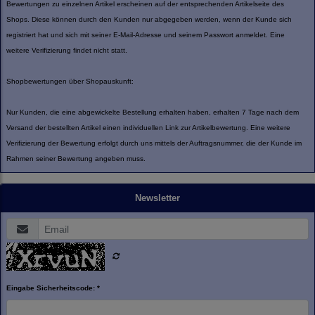
Bewertungen zu einzelnen Artikel erscheinen auf der entsprechenden Artikelseite des
Shops. Diese können durch den Kunden nur abgegeben werden, wenn der Kunde sich
registriert hat und sich mit seiner E-Mail-Adresse und seinem Passwort anmeldet. Eine
weitere Verifizierung findet nicht statt.
Shopbewertungen über Shopauskunft:
Nur Kunden, die eine abgewickelte Bestellung erhalten haben, erhalten 7 Tage nach dem
Versand der bestellten Artikel einen individuellen Link zur Artikelbewertung. Eine weitere
Verifizierung der Bewertung erfolgt durch uns mittels der Auftragsnummer, die der Kunde im
Rahmen seiner Bewertung angeben muss.
Newsletter
Eingabe Sicherheitscode: *