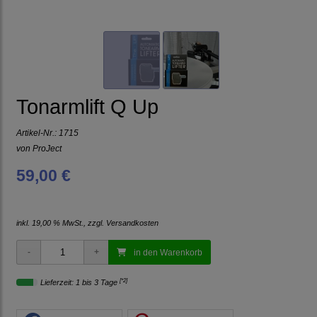
Tonarmlift Q Up
Artikel-Nr.:
1715
von
ProJect
59,00 €
inkl. 19,00 % MwSt., zzgl.
Versandkosten
in den Warenkorb
[*2]
Lieferzeit: 1 bis 3 Tage