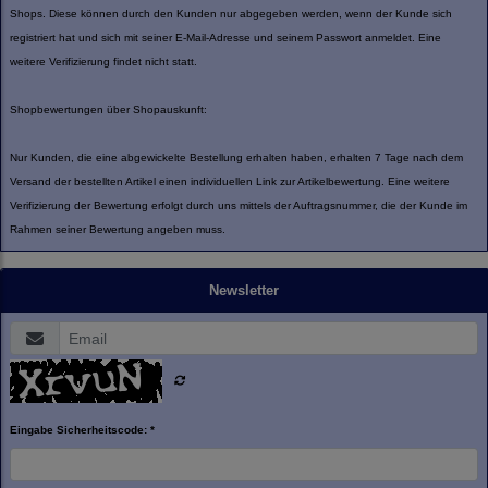
Shops. Diese können durch den Kunden nur abgegeben werden, wenn der Kunde sich
registriert hat und sich mit seiner E-Mail-Adresse und seinem Passwort anmeldet. Eine
weitere Verifizierung findet nicht statt.
Shopbewertungen über Shopauskunft:
Nur Kunden, die eine abgewickelte Bestellung erhalten haben, erhalten 7 Tage nach dem
Versand der bestellten Artikel einen individuellen Link zur Artikelbewertung. Eine weitere
Verifizierung der Bewertung erfolgt durch uns mittels der Auftragsnummer, die der Kunde im
Rahmen seiner Bewertung angeben muss.
Newsletter
Eingabe Sicherheitscode: *