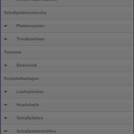
Schallplattenwäsche
➨
Plattenspieler
➨
Tonabnehmer
Tonarme
➨
Elektronik
Komplettanlagen
➨
Lautsprecher
➨
Headshells
➨
Schallplatten
➨
Schallplattenhüllen