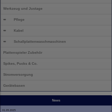
Werkzeug und Justage
➨
Pflege
➨
Kabel
➨
Schallplatten
waschmaschinen
Plattenspieler Zubehör
Spikes, Pucks & Co.
Stromversorgung
Gerätebasen
News
01.05.2025