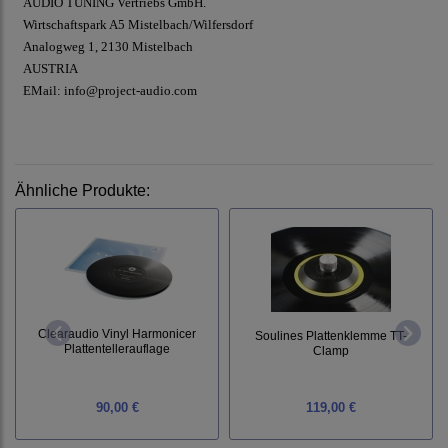
AUDIO TUNING Vertriebs GmbH.
Wirtschaftspark A5 Mistelbach/Wilfersdorf
Analogweg 1, 2130 Mistelbach
AUSTRIA
EMail: info@project-audio.com
Ähnliche Produkte:
Clearaudio Vinyl Harmonicer
Soulines Plattenklemme TT-
Plattentellerauflage
Clamp
90,00 €
119,00 €