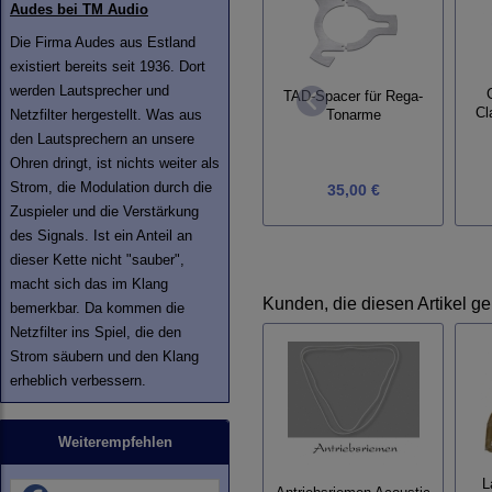
Audes bei TM Audio
Die Firma Audes aus Estland
existiert bereits seit 1936. Dort
werden Lautsprecher und
TAD-Spacer für Rega-
Cl
Netzfilter hergestellt. Was aus
Tonarme
den Lautsprechern an unsere
Ohren dringt, ist nichts weiter als
Strom, die Modulation durch die
35,00 €
Zuspieler und die Verstärkung
des Signals. Ist ein Anteil an
dieser Kette nicht "sauber",
macht sich das im Klang
Kunden, die diesen Artikel ge
bemerkbar. Da kommen die
Netzfilter ins Spiel, die den
Strom säubern und den Klang
erheblich verbessern.
Weiterempfehlen
L