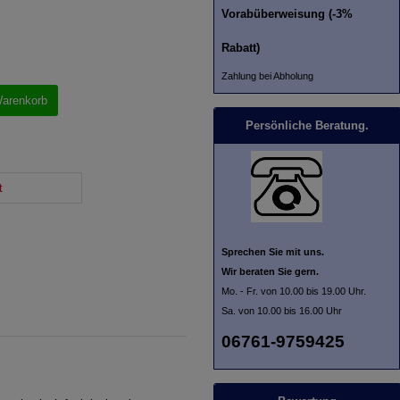
Vorabüberweisung (-3%
Rabatt)
Zahlung bei Abholung
Warenkorb
Persönliche Beratung.
t
Sprechen Sie mit uns.
Wir beraten Sie gern.
Mo. - Fr. von 10.00 bis 19.00 Uhr.
Sa. von 10.00 bis 16.00 Uhr
06761-9759425