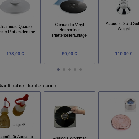
Acoustic Solid Sol
Clearaudio Vinyl
Clearaudio Quadro
Weight
Harmonicer
amp Plattenklemme
Plattentellerauflage
178,00 €
90,00 €
110,00 €
kauft haben, kauften auch:
ageröl für Acoustic
Analogis Workmat