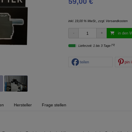
59,00 €
inkl. 19,00 % MwSt., zzgl.
Versandkosten
in den 
[*2]
Lieferzeit: 1 bis 3 Tage
teilen
pin i
en
Hersteller
Frage stellen