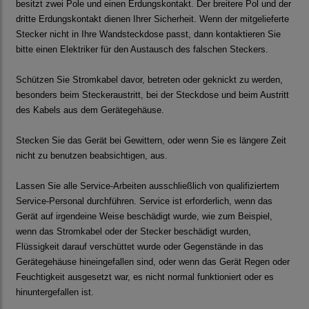
besitzt zwei Pole und einen Erdungskontakt. Der breitere Pol und der
dritte Erdungskontakt dienen Ihrer Sicherheit. Wenn der mitgelieferte
Stecker nicht in Ihre Wandsteckdose passt, dann kontaktieren Sie
bitte einen Elektriker für den Austausch des falschen Steckers.
Schützen Sie Stromkabel davor, betreten oder geknickt zu werden,
besonders beim Steckeraustritt, bei der Steckdose und beim Austritt
des Kabels aus dem Gerätegehäuse.
Stecken Sie das Gerät bei Gewittern, oder wenn Sie es längere Zeit
nicht zu benutzen beabsichtigen, aus.
Lassen Sie alle Service-Arbeiten ausschließlich von qualifiziertem
Service-Personal durchführen. Service ist erforderlich, wenn das
Gerät auf irgendeine Weise beschädigt wurde, wie zum Beispiel,
wenn das Stromkabel oder der Stecker beschädigt wurden,
Flüssigkeit darauf verschüttet wurde oder Gegenstände in das
Gerätegehäuse hineingefallen sind, oder wenn das Gerät Regen oder
Feuchtigkeit ausgesetzt war, es nicht normal funktioniert oder es
hinuntergefallen ist.