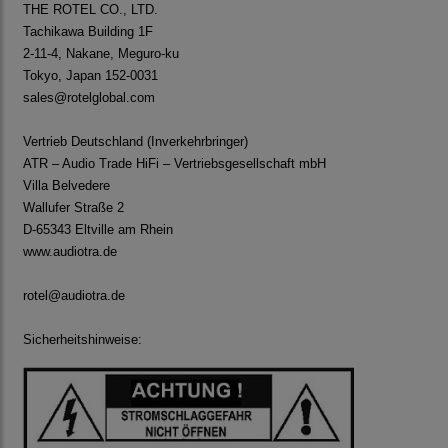
THE ROTEL CO., LTD.
Tachikawa Building 1F
2-11-4, Nakane, Meguro-ku
Tokyo, Japan 152-0031
sales@rotelglobal.com
Vertrieb Deutschland (Inverkehrbringer)
ATR – Audio Trade HiFi – Vertriebsgesellschaft mbH
Villa Belvedere
Wallufer Straße 2
D-65343 Eltville am Rhein
www.audiotra.de
rotel@audiotra.de
Sicherheitshinweise: