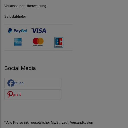
Vorkasse per Überweisung
Selbstabholer
Social Media
teilen
pin it
* Alle Preise inkl. gesetzlicher MwSt., zzgl.
Versandkosten