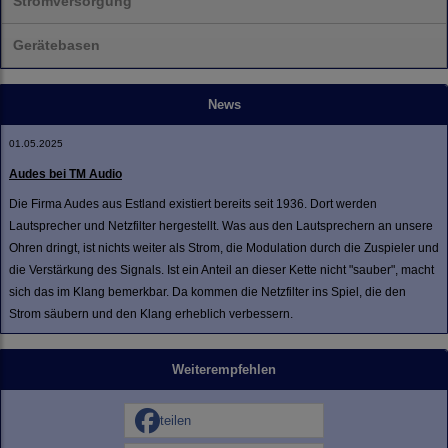
Stromversorgung
Gerätebasen
News
01.05.2025
Audes bei TM Audio
Die Firma Audes aus Estland existiert bereits seit 1936. Dort werden
Lautsprecher und Netzfilter hergestellt. Was aus den Lautsprechern an unsere
Ohren dringt, ist nichts weiter als Strom, die Modulation durch die Zuspieler und
die Verstärkung des Signals. Ist ein Anteil an dieser Kette nicht "sauber", macht
sich das im Klang bemerkbar. Da kommen die Netzfilter ins Spiel, die den
Strom säubern und den Klang erheblich verbessern.
Weiterempfehlen
teilen