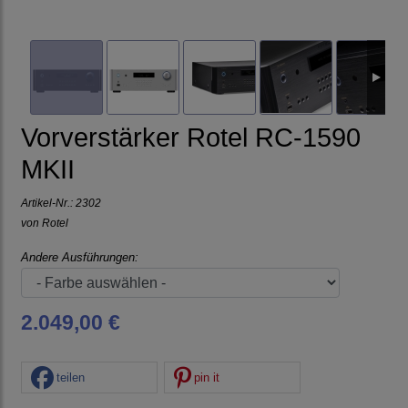
Vorverstärker Rotel RC-1590
MKII
Artikel-Nr.:
2302
von
Rotel
Andere Ausführungen:
2.049,00 €
teilen
pin it