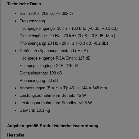
Technische Daten
Klirr: (20Hz–20kHz) <0,002 %
Frequenzgang
Hochpegeleingänge: 10 Hz - 100 kHz (+0 dB, +0,1 dB)
Digitaleingänge: 20 Hz - 20 kHz (0 dB, ±0,5 dB, Max)
Phonoeingang: 20 Hz - 20 kHz (+0,3 dB, -0,2 dB)
Geräusch-/Spannungsabstand (IHF A)
Hochpegeleingänge RCA/Cinch: 117 dB
Hochpegeleingänge XLR: 115 dB
Digitaleingänge: 108 dB
Phonoeingang: 80 dB
Abmessungen (B × H × T): 431 × 144 × 348 mm
Leistungsaufnahme im Betrieb: 45 W
Leistungsaufnahme im Standby: <0,5 W
Gewicht: 10,1 kg
Angaben gemäß Produktsicherheitsverordnung:
Hersteller