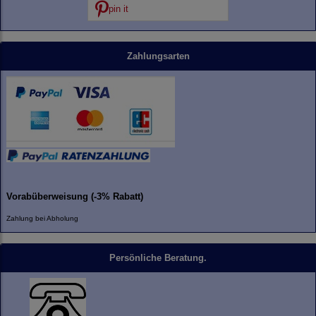
pin it
Zahlungsarten
Vorabüberweisung (-3% Rabatt)
Zahlung bei Abholung
Persönliche Beratung.