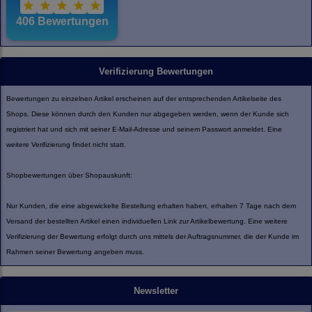
Verifizierung Bewertungen
Bewertungen zu einzelnen Artikel erscheinen auf der entsprechenden Artikelseite des
Shops. Diese können durch den Kunden nur abgegeben werden, wenn der Kunde sich
registriert hat und sich mit seiner E-Mail-Adresse und seinem Passwort anmeldet. Eine
weitere Verifizierung findet nicht statt.
Shopbewertungen über Shopauskunft:
Nur Kunden, die eine abgewickelte Bestellung erhalten haben, erhalten 7 Tage nach dem
Versand der bestellten Artikel einen individuellen Link zur Artikelbewertung. Eine weitere
Verifizierung der Bewertung erfolgt durch uns mittels der Auftragsnummer, die der Kunde im
Rahmen seiner Bewertung angeben muss.
Newsletter