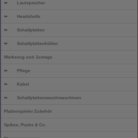
➨
Lautsprecher
➨
Headshells
➨
Schallplatten
➨
Schallplattenhüllen
Werkzeug und Justage
➨
Pflege
➨
Kabel
➨
Schallplatten
waschmaschinen
Plattenspieler Zubehör
Spikes, Pucks & Co.