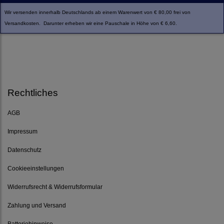
Wir versenden innerhalb Deutschlands ab einem Warenwert von € 80,00 frei von
Versandkosten. Darunter erheben wir eine Pauschale in Höhe von € 6,60.
Rechtliches
AGB
Impressum
Datenschutz
Cookieeinstellungen
Widerrufsrecht & Widerrufsformular
Zahlung und Versand
Batteriehinweise