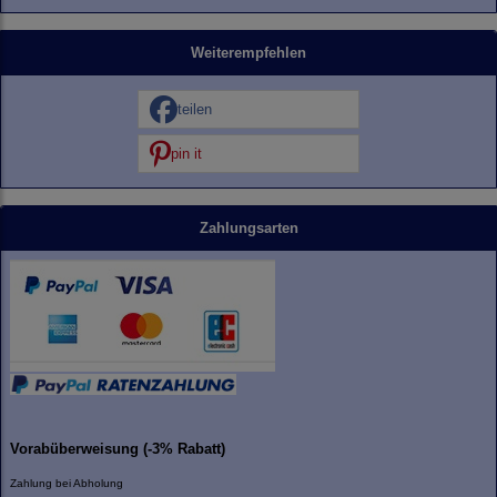
Weiterempfehlen
teilen
pin it
Zahlungsarten
Vorabüberweisung (-3% Rabatt)
Zahlung bei Abholung