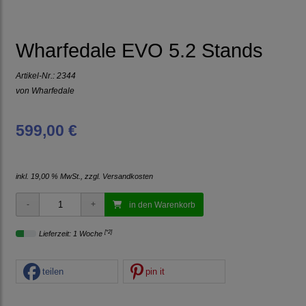
Wharfedale EVO 5.2 Stands
Artikel-Nr.:
2344
von
Wharfedale
599,00 €
inkl. 19,00 % MwSt., zzgl.
Versandkosten
in den Warenkorb
[*2]
Lieferzeit: 1 Woche
teilen
pin it