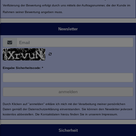
Verifizierung der Bewertung erfolgt durch uns mittels der Auftragsnummer, die der Kunde im
Rahmen seiner Bewertung angeben muss.
Newsletter
Eingabe Sicherheitscode: *
anmelden
Durch Klicken auf "anmelden" erkläre ich mich mit der Verarbeitung meiner persönlichen
Daten gemäß der
Datenschutzerklärung
einverstanden. Sie können den Newsletter jederzeit
kostenlos abbestellen. Die Kontaktdaten hierzu finden Sie in unserem Impressum.
Sicherheit