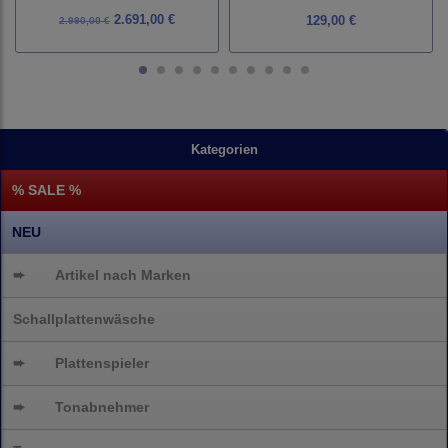
2.691,00 €
129,00 €
2.990,00 €
Kategorien
% SALE %
NEU
➨
Artikel nach Marken
Schallplattenwäsche
➨
Plattenspieler
➨
Tonabnehmer