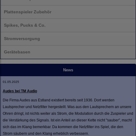
Plattenspieler Zubehör
Spikes, Pucks & Co.
Stromversorgung
Gerätebasen
News
01.05.2025
Audes bei TM Audio
Die Firma Audes aus Estland existiert bereits seit 1936. Dort werden
Lautsprecher und Netzfilter hergestellt. Was aus den Lautsprechern an unsere
Ohren dringt, ist nichts weiter als Strom, die Modulation durch die Zuspieler und
die Verstärkung des Signals. Ist ein Anteil an dieser Kette nicht "sauber", macht
sich das im Klang bemerkbar. Da kommen die Netzfilter ins Spiel, die den
Strom säubern und den Klang erheblich verbessern.