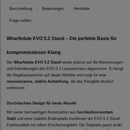
Beschreibung
Bewertungen
Hersteller
Frage stellen
Wharfedale EVO 5.2 Stand – Die perfekte Basis für
kompromisslosen Klang
Der
Wharfedale EVO 5.2 Stand
wurde präzise auf die Abmessungen
und Anforderungen des EVO 5.2 Lautsprechers abgestimmt. Er bringt
die Regallautsprecher auf ideale Hörhöhe und sorgt für eine
resonanzarme, stabile Aufstellung
, die das Klangbild deutlich
verbessert.
Durchdachtes Design für beste Akustik
Mit seiner hochwertigen Konstruktion aus
hochkarbonisiertem
Stahl
und einer stabilen Bodenplatte kombiniert der EVO 5.2 Stand
Funktionalität mit edlem Erscheinungsbild. Die Topplatte passt exakt