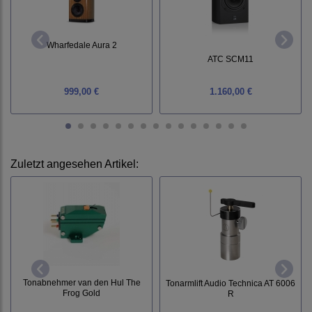
Wharfedale Aura 2
ATC SCM11
999,00 €
1.160,00 €
Zuletzt angesehen Artikel:
Tonabnehmer van den Hul The
Tonarmlift Audio Technica AT 6006
Frog Gold
R