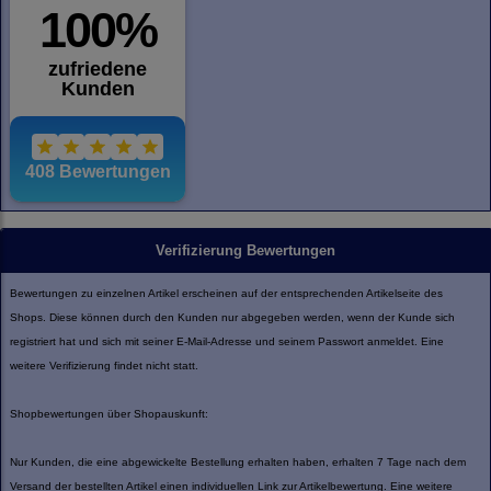
Verifizierung Bewertungen
Bewertungen zu einzelnen Artikel erscheinen auf der entsprechenden Artikelseite des
Shops. Diese können durch den Kunden nur abgegeben werden, wenn der Kunde sich
registriert hat und sich mit seiner E-Mail-Adresse und seinem Passwort anmeldet. Eine
weitere Verifizierung findet nicht statt.
Shopbewertungen über Shopauskunft:
Nur Kunden, die eine abgewickelte Bestellung erhalten haben, erhalten 7 Tage nach dem
Versand der bestellten Artikel einen individuellen Link zur Artikelbewertung. Eine weitere