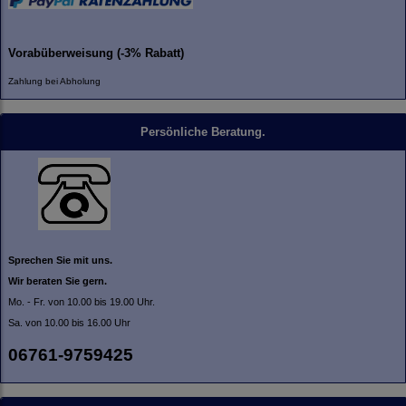
Vorabüberweisung (-3% Rabatt)
Zahlung bei Abholung
Persönliche Beratung.
Sprechen Sie mit uns.
Wir beraten Sie gern.
Mo. - Fr. von 10.00 bis 19.00 Uhr.
Sa. von 10.00 bis 16.00 Uhr
06761-9759425