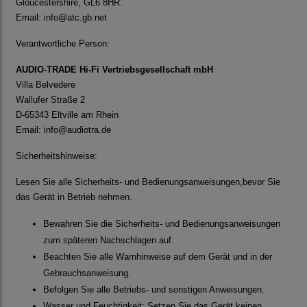
Gloucestershire, GL6 8HR.
Email:
info@atc.gb.net
Verantwortliche Person:
AUDIO-TRADE Hi-Fi Vertriebsgesellschaft mbH
Villa Belvedere
Wallufer Straße 2
D-65343 Eltville am Rhein
Email:
info@audiotra.de
Sicherheitshinweise:
Lesen Sie alle Sicherheits- und Bedienungsanweisungen,bevor Sie
das Gerät in Betrieb nehmen.
Bewahren Sie die Sicherheits- und Bedienungsanweisungen
zum späteren Nachschlagen auf.
Beachten Sie alle Warnhinweise auf dem Gerät und in der
Gebrauchsanweisung.
Befolgen Sie alle Betriebs- und sonstigen Anweisungen.
Wasser und Feuchtigkeit: Setzen Sie das Gerät keinen