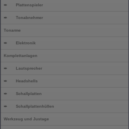
➨
Plattenspieler
➨
Tonabnehmer
Tonarme
➨
Elektronik
Komplettanlagen
➨
Lautsprecher
➨
Headshells
➨
Schallplatten
➨
Schallplattenhüllen
Werkzeug und Justage