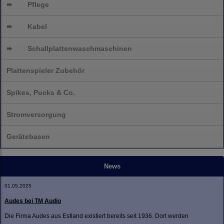
➨
Pflege
➨
Kabel
➨
Schallplatten
waschmaschinen
Plattenspieler Zubehör
Spikes, Pucks & Co.
Stromversorgung
Gerätebasen
News
01.05.2025
Audes bei TM Audio
Die Firma Audes aus Estland existiert bereits seit 1936. Dort werden