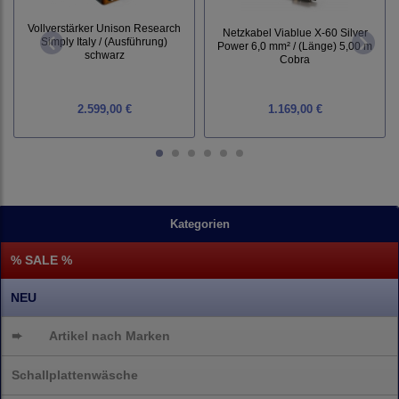
Vollverstärker Unison Research
Netzkabel Viablue X-60 Silver
Simply Italy / (Ausführung)
Power 6,0 mm² / (Länge) 5,00 m
schwarz
Cobra
2.599,00 €
1.169,00 €
Kategorien
% SALE %
NEU
➨
Artikel nach Marken
Schallplattenwäsche