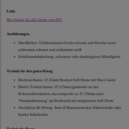
Link:
Hier finden Sie alle Geräte von ATC
Ausführungen
Oberflächen: Echtholzfurnier Esche schwarz und Kirsche sowie
seidenmatt schwarz und seidenmatt weiß
Schallwandabdeckung: schwarzes oder dunkelgraues Metallgitter
Technik für den guten Klang
Hochtonchassis: ∅ 25mm Neodym Soft Dome mit Wave Guide
Mittel-/Tieftonchassis: ∅ 125mm (gemessen an den
Sickenaußenrändern, das entspricht ca. ∅ 150mm nach
"Standardmessung" am Korbrand) mit integriertem Soft Dome
Anschlüsse Bi-Wiring: 4mm ∅ Bananenstecker, Kabelschuhe oder
blanke Kabelenden
Technische Daten