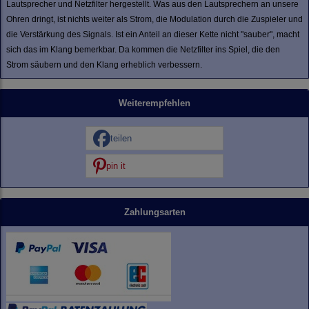
Lautsprecher und Netzfilter hergestellt. Was aus den Lautsprechern an unsere
Ohren dringt, ist nichts weiter als Strom, die Modulation durch die Zuspieler und
die Verstärkung des Signals. Ist ein Anteil an dieser Kette nicht "sauber", macht
sich das im Klang bemerkbar. Da kommen die Netzfilter ins Spiel, die den
Strom säubern und den Klang erheblich verbessern.
Weiterempfehlen
teilen
pin it
Zahlungsarten