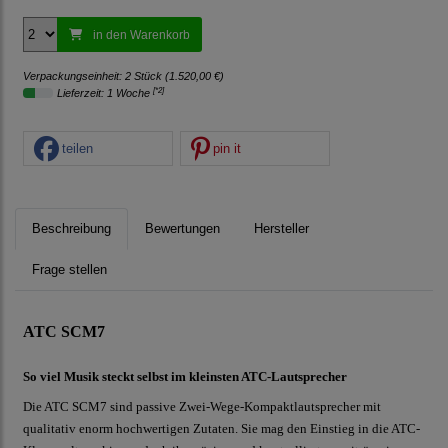
in den Warenkorb
Verpackungseinheit: 2 Stück (1.520,00 €)
[*2]
Lieferzeit: 1 Woche
teilen
pin it
Beschreibung
Bewertungen
Hersteller
Frage stellen
ATC SCM7
So viel Musik steckt selbst im kleinsten ATC-Lautsprecher
Die ATC SCM7 sind passive Zwei-Wege-Kompaktlautsprecher mit
qualitativ enorm hochwertigen Zutaten. Sie mag den Einstieg in die ATC-