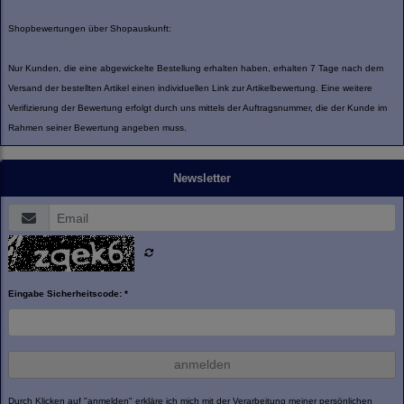
Shopbewertungen über Shopauskunft:
Nur Kunden, die eine abgewickelte Bestellung erhalten haben, erhalten 7 Tage nach dem
Versand der bestellten Artikel einen individuellen Link zur Artikelbewertung. Eine weitere
Verifizierung der Bewertung erfolgt durch uns mittels der Auftragsnummer, die der Kunde im
Rahmen seiner Bewertung angeben muss.
Newsletter
Eingabe Sicherheitscode: *
anmelden
Durch Klicken auf "anmelden" erkläre ich mich mit der Verarbeitung meiner persönlichen