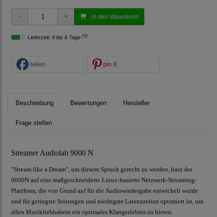
in den Warenkorb
[*2]
Lieferzeit: 4 bis 6 Tage
teilen
pin it
Beschreibung
Bewertungen
Hersteller
Frage stellen
Streamer Audiolab 9000 N
"Stream like a Dream", um diesem Spruch gerecht zu werden, baut der
9000N auf eine maßgeschneiderte Linux-basierte Netzwerk-Streaming-
Plattform, die von Grund auf für die Audiowiedergabe entwickelt wurde
und für geringste Störungen und niedrigste Latenzzeiten optimiert ist, um
allen Musikliebhabern ein optimales Klangerlebnis zu bieten.