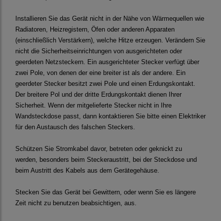
Installieren Sie das Gerät nicht in der Nähe von Wärmequellen wie
Radiatoren, Heizregistern, Öfen oder anderen Apparaten
(einschließlich Verstärkern), welche Hitze erzeugen. Verändern Sie
nicht die Sicherheitseinrichtungen von ausgerichteten oder
geerdeten Netzsteckern. Ein ausgerichteter Stecker verfügt über
zwei Pole, von denen der eine breiter ist als der andere. Ein
geerdeter Stecker besitzt zwei Pole und einen Erdungskontakt.
Der breitere Pol und der dritte Erdungskontakt dienen Ihrer
Sicherheit. Wenn der mitgelieferte Stecker nicht in Ihre
Wandsteckdose passt, dann kontaktieren Sie bitte einen Elektriker
für den Austausch des falschen Steckers.
Schützen Sie Stromkabel davor, betreten oder geknickt zu
werden, besonders beim Steckeraustritt, bei der Steckdose und
beim Austritt des Kabels aus dem Gerätegehäuse.
Stecken Sie das Gerät bei Gewittern, oder wenn Sie es längere
Zeit nicht zu benutzen beabsichtigen, aus.