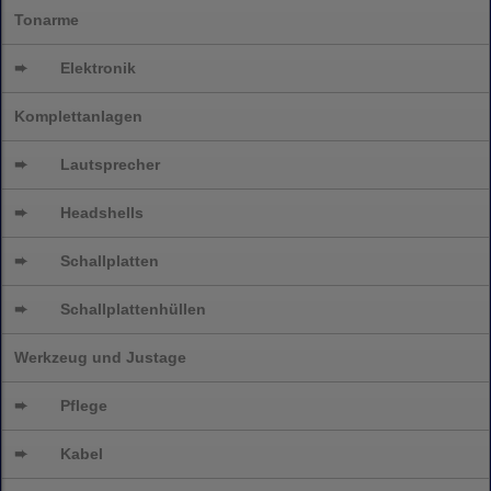
Tonarme
➨
Elektronik
Komplettanlagen
➨
Lautsprecher
➨
Headshells
➨
Schallplatten
➨
Schallplattenhüllen
Werkzeug und Justage
➨
Pflege
➨
Kabel