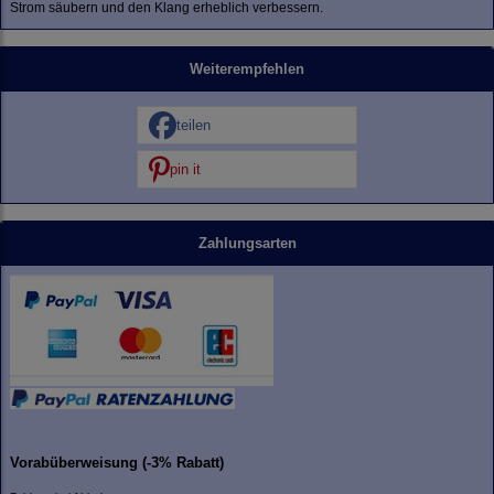
Strom säubern und den Klang erheblich verbessern.
Weiterempfehlen
teilen
pin it
Zahlungsarten
Vorabüberweisung (-3% Rabatt)