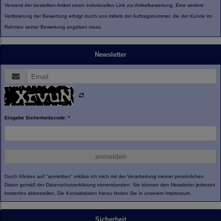
Versand der bestellten Artikel einen individuellen Link zur Artikelbewertung. Eine weitere
Verifizierung der Bewertung erfolgt durch uns mittels der Auftragsnummer, die der Kunde im
Rahmen seiner Bewertung angeben muss.
Newsletter
Eingabe Sicherheitscode: *
anmelden
Durch Klicken auf "anmelden" erkläre ich mich mit der Verarbeitung meiner persönlichen
Daten gemäß der
Datenschutzerklärung
einverstanden. Sie können den Newsletter jederzeit
kostenlos abbestellen. Die Kontaktdaten hierzu finden Sie in unserem Impressum.
Sicherheit