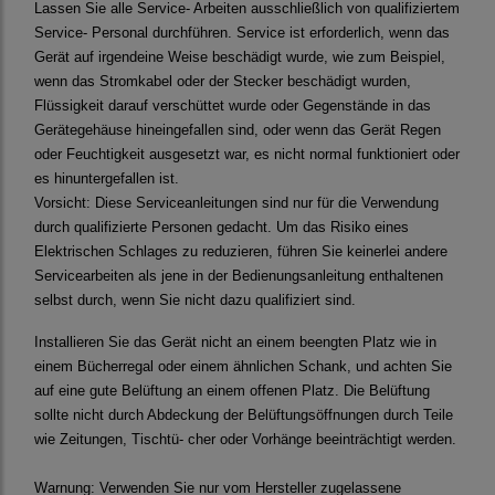
Lassen Sie alle Service- Arbeiten ausschließlich von qualifiziertem
Service- Personal durchführen. Service ist erforderlich, wenn das
Gerät auf irgendeine Weise beschädigt wurde, wie zum Beispiel,
wenn das Stromkabel oder der Stecker beschädigt wurden,
Flüssigkeit darauf verschüttet wurde oder Gegenstände in das
Gerätegehäuse hineingefallen sind, oder wenn das Gerät Regen
oder Feuchtigkeit ausgesetzt war, es nicht normal funktioniert oder
es hinuntergefallen ist.
Vorsicht:
Diese Serviceanleitungen sind nur für die Verwendung
durch qualifizierte Personen gedacht. Um das Risiko eines
Elektrischen Schlages zu reduzieren, führen Sie keinerlei andere
Servicearbeiten als jene in der Bedienungsanleitung enthaltenen
selbst durch, wenn Sie nicht dazu qualifiziert sind.
Installieren Sie das Gerät nicht an einem beengten Platz wie in
einem Bücherregal oder einem ähnlichen Schank, und achten Sie
auf eine gute Belüftung an einem offenen Platz. Die Belüftung
sollte nicht durch Abdeckung der Belüftungsöffnungen durch Teile
wie Zeitungen, Tischtü- cher oder Vorhänge beeinträchtigt werden.
Warnung:
Verwenden Sie nur vom Hersteller zugelassene