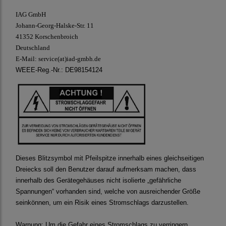
IAG GmbH
Johann-Georg-Halske-Str. 11
41352 Korschenbroich
Deutschland
E-Mail:
service(at)iad-gmbh.de
WEEE-Reg.-Nr.: DE98154124
Dieses Blitzsymbol mit Pfeilspitze innerhalb eines gleichseitigen
Dreiecks soll den Benutzer darauf aufmerksam machen, dass
innerhalb des Gerätegehäuses nicht isolierte „gefährliche
Spannungen“ vorhanden sind, welche von ausreichender Größe
seinkönnen, um ein Risik eines Stromschlags darzustellen.
Warnung:
Um die Gefahr eines Stromschlags zu verringern,