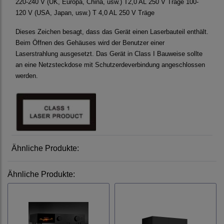
220-240 V (UK, Europa, China, usw.) T2,0 AL 250 V Träge 100-
120 V (USA, Japan, usw.) T 4,0 AL 250 V Träge
Dieses Zeichen besagt, dass das Gerät einen Laserbauteil enthält.
Beim Öffnen des Gehäuses wird der Benutzer einer
Laserstrahlung ausgesetzt. Das Gerät in Class I Bauweise sollte
an eine Netzsteckdose mit Schutzerdeverbindung angeschlossen
werden.
Ähnliche Produkte:
Ähnliche Produkte: