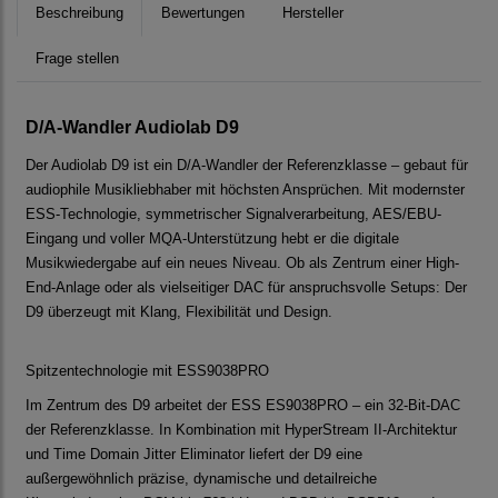
Beschreibung
Bewertungen
Hersteller
Frage stellen
D/A-Wandler Audiolab D9
Der Audiolab D9 ist ein D/A-Wandler der Referenzklasse – gebaut für
audiophile Musikliebhaber mit höchsten Ansprüchen. Mit modernster
ESS-Technologie, symmetrischer Signalverarbeitung, AES/EBU-
Eingang und voller MQA-Unterstützung hebt er die digitale
Musikwiedergabe auf ein neues Niveau. Ob als Zentrum einer High-
End-Anlage oder als vielseitiger DAC für anspruchsvolle Setups: Der
D9 überzeugt mit Klang, Flexibilität und Design.
Spitzentechnologie mit ESS9038PRO
Im Zentrum des D9 arbeitet der ESS ES9038PRO – ein 32-Bit-DAC
der Referenzklasse. In Kombination mit HyperStream II-Architektur
und Time Domain Jitter Eliminator liefert der D9 eine
außergewöhnlich präzise, dynamische und detailreiche