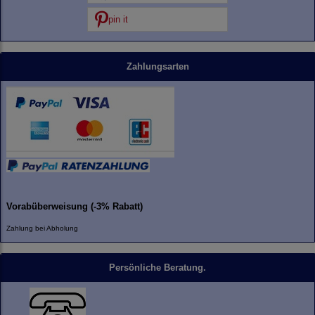
pin it
Zahlungsarten
Vorabüberweisung (-3% Rabatt)
Zahlung bei Abholung
Persönliche Beratung.