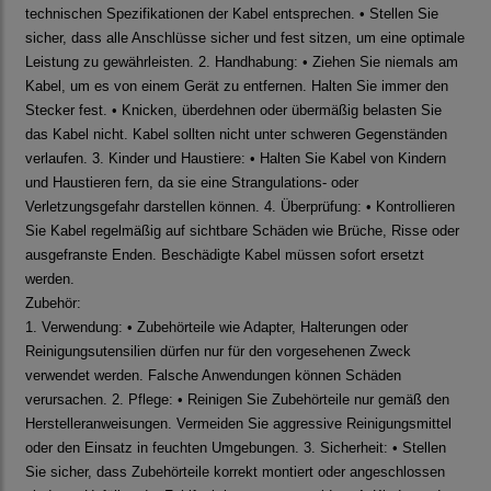
technischen Spezifikationen der Kabel entsprechen. • Stellen Sie
sicher, dass alle Anschlüsse sicher und fest sitzen, um eine optimale
Leistung zu gewährleisten. 2. Handhabung: • Ziehen Sie niemals am
Kabel, um es von einem Gerät zu entfernen. Halten Sie immer den
Stecker fest. • Knicken, überdehnen oder übermäßig belasten Sie
das Kabel nicht. Kabel sollten nicht unter schweren Gegenständen
verlaufen. 3. Kinder und Haustiere: • Halten Sie Kabel von Kindern
und Haustieren fern, da sie eine Strangulations- oder
Verletzungsgefahr darstellen können. 4. Überprüfung: • Kontrollieren
Sie Kabel regelmäßig auf sichtbare Schäden wie Brüche, Risse oder
ausgefranste Enden. Beschädigte Kabel müssen sofort ersetzt
werden.
Zubehör:
1. Verwendung: • Zubehörteile wie Adapter, Halterungen oder
Reinigungsutensilien dürfen nur für den vorgesehenen Zweck
verwendet werden. Falsche Anwendungen können Schäden
verursachen. 2. Pflege: • Reinigen Sie Zubehörteile nur gemäß den
Herstelleranweisungen. Vermeiden Sie aggressive Reinigungsmittel
oder den Einsatz in feuchten Umgebungen. 3. Sicherheit: • Stellen
Sie sicher, dass Zubehörteile korrekt montiert oder angeschlossen