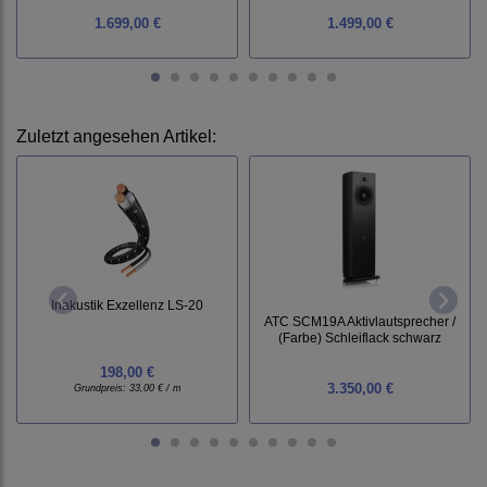
1.699,00 €
1.499,00 €
Zuletzt angesehen Artikel:
Inakustik Exzellenz LS-20
ATC SCM19A Aktivlautsprecher /
(Farbe) Schleiflack schwarz
198,00 €
3.350,00 €
Grundpreis:
33,00 € / m