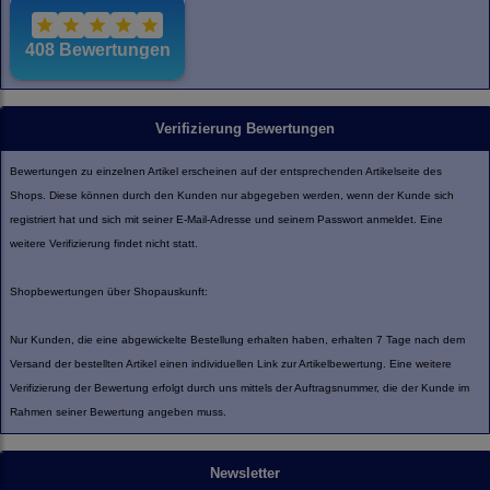
Verifizierung Bewertungen
Bewertungen zu einzelnen Artikel erscheinen auf der entsprechenden Artikelseite des
Shops. Diese können durch den Kunden nur abgegeben werden, wenn der Kunde sich
registriert hat und sich mit seiner E-Mail-Adresse und seinem Passwort anmeldet. Eine
weitere Verifizierung findet nicht statt.
Shopbewertungen über Shopauskunft:
Nur Kunden, die eine abgewickelte Bestellung erhalten haben, erhalten 7 Tage nach dem
Versand der bestellten Artikel einen individuellen Link zur Artikelbewertung. Eine weitere
Verifizierung der Bewertung erfolgt durch uns mittels der Auftragsnummer, die der Kunde im
Rahmen seiner Bewertung angeben muss.
Newsletter