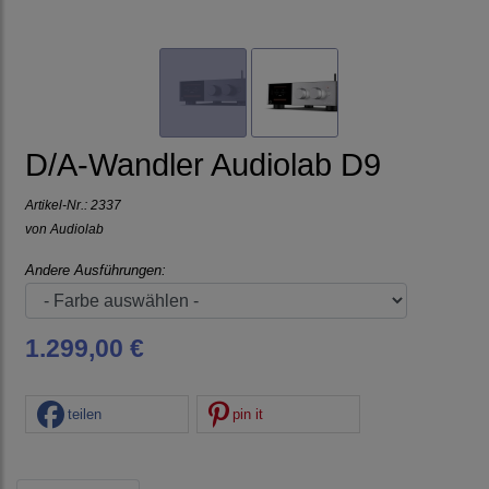
D/A-Wandler Audiolab D9
Artikel-Nr.:
2337
von
Audiolab
Andere Ausführungen:
1.299,00 €
teilen
pin it