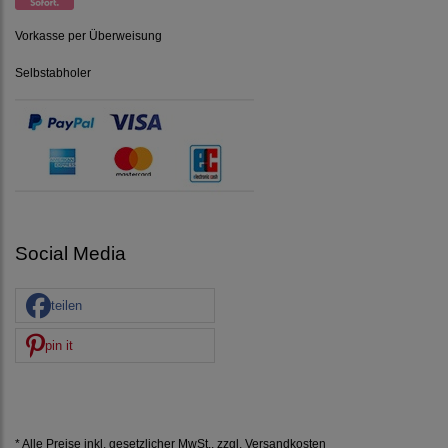
Vorkasse per Überweisung
Selbstabholer
Social Media
teilen
pin it
* Alle Preise inkl. gesetzlicher MwSt., zzgl.
Versandkosten