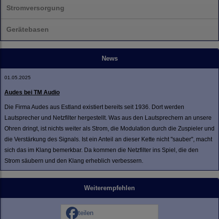
Stromversorgung
Gerätebasen
News
01.05.2025
Audes bei TM Audio
Die Firma Audes aus Estland existiert bereits seit 1936. Dort werden
Lautsprecher und Netzfilter hergestellt. Was aus den Lautsprechern an unsere
Ohren dringt, ist nichts weiter als Strom, die Modulation durch die Zuspieler und
die Verstärkung des Signals. Ist ein Anteil an dieser Kette nicht "sauber", macht
sich das im Klang bemerkbar. Da kommen die Netzfilter ins Spiel, die den
Strom säubern und den Klang erheblich verbessern.
Weiterempfehlen
teilen