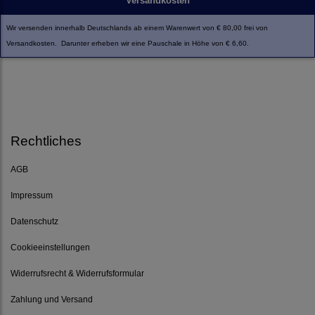
Versandkosten
Wir versenden innerhalb Deutschlands ab einem Warenwert von € 80,00 frei von
Versandkosten. Darunter erheben wir eine Pauschale in Höhe von € 6,60.
Rechtliches
AGB
Impressum
Datenschutz
Cookieeinstellungen
Widerrufsrecht & Widerrufsformular
Zahlung und Versand