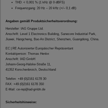
THD: < 0,001 % (1 kHz @ 0 dBFS)
Frequenzgang: 20 Hz – 20 kHz (+/– 0,1 dB)
Angaben gemäß Produktsicherheitsverordnung:
Hersteller: IAG Gruppe Ltd.
Anschrift: Level 1 Electronics Building, Sanecore Industrial Park,
Jiuwei, Hangcheng, Bao An District, Shenzhen, Guangdong, China.
EC | RE Autorisierter Europäischer Repräsentant
Kontaktperson: Thomas Henke
Anschrift: IAD GmbH
Johann-Georg-Halske-Straße 11,
41352 Korschenbroich, Deutschland
Telefon: +49 (0)2161 6178 30
FAX: +49 (0)2161 6178 350
E-Mail:
ce-rep@iad-gmbh.de
Sicherheitshinweise: