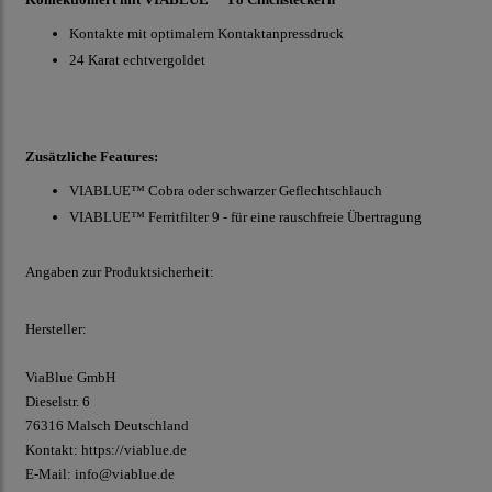
Kontakte mit optimalem Kontaktanpressdruck
24 Karat echtvergoldet
Zusätzliche Features:
VIABLUE™ Cobra oder schwarzer Geflechtschlauch
VIABLUE™ Ferritfilter 9 - für eine rauschfreie Übertragung
Angaben zur Produktsicherheit:
Hersteller:
ViaBlue GmbH
Dieselstr.
6
76316 Malsch
Deutschland
Kontakt:
https://viablue.de
E-Mail:
info@viablue.de