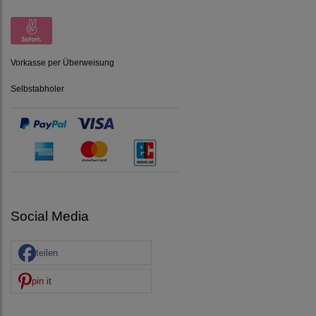
Vorkasse per Überweisung
Selbstabholer
Social Media
teilen
pin it