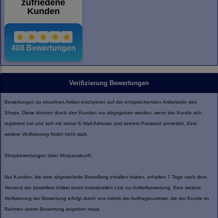
Verifizierung Bewertungen
Bewertungen zu einzelnen Artikel erscheinen auf der entsprechenden Artikelseite des
Shops. Diese können durch den Kunden nur abgegeben werden, wenn der Kunde sich
registriert hat und sich mit seiner E-Mail-Adresse und seinem Passwort anmeldet. Eine
weitere Verifizierung findet nicht statt.
Shopbewertungen über Shopauskunft:
Nur Kunden, die eine abgewickelte Bestellung erhalten haben, erhalten 7 Tage nach dem
Versand der bestellten Artikel einen individuellen Link zur Artikelbewertung. Eine weitere
Verifizierung der Bewertung erfolgt durch uns mittels der Auftragsnummer, die der Kunde im
Rahmen seiner Bewertung angeben muss.