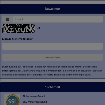
Newsletter
Eingabe Sicherheitscode: *
anmelden
Durch Klicken auf "anmelden" erkläre ich mich mit der Verarbeitung meiner persönlichen
Daten gemäß der
Datenschutzerklärung
einverstanden. Sie können den Newsletter jederzeit
kostenlos abbestellen. Die Kontaktdaten hierzu finden Sie in unserem Impressum.
Sicherheit
Sicher einkaufen mit
SSL-Verschlüsselung.