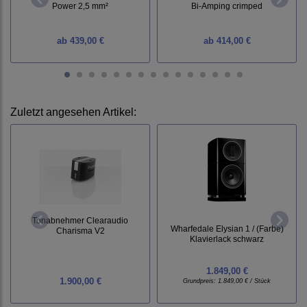
Power 2,5 mm²
Bi-Amping crimped
ab
439,00 €
ab
414,00 €
Zuletzt angesehen Artikel:
Tonabnehmer Clearaudio
Wharfedale Elysian 1 / (Farbe)
Charisma V2
Klavierlack schwarz
1.849,00 €
1.900,00 €
Grundpreis:
1.849,00 € / Stück