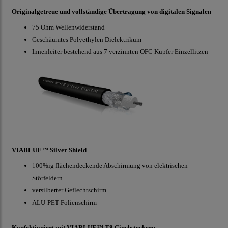
Originalgetreue und vollständige Übertragung von digitalen Signalen
75 Ohm Wellenwiderstand
Geschäumtes Polyethylen Dielektrikum
Innenleiter bestehend aus 7 verzinnten OFC Kupfer Einzellitzen
VIABLUE™ Silver Shield
100%ig flächendeckende Abschirmung von elektrischen
Störfeldern
versilberter Geflechtschirm
ALU-PET Folienschirm
Konfektioniert mit VIABLUE™ T8 Cinchsteckern