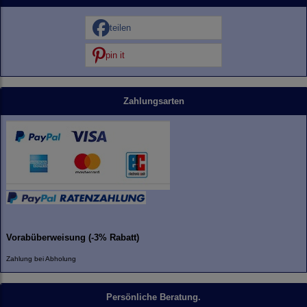
teilen
pin it
Zahlungsarten
Vorabüberweisung (-3% Rabatt)
Zahlung bei Abholung
Persönliche Beratung.