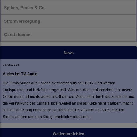
Spikes, Pucks & Co.
Stromversorgung
Gerätebasen
News
01.05.2025
Audes bei TM Audio
Die Firma Audes aus Estland existiert bereits seit 1936. Dort werden
Lautsprecher und Netzfilter hergestellt. Was aus den Lautsprechern an unsere
Ohren dringt, ist nichts weiter als Strom, die Modulation durch die Zuspieler und
die Verstärkung des Signals. Ist ein Anteil an dieser Kette nicht "sauber", macht
sich das im Klang bemerkbar. Da kommen die Netzfilter ins Spiel, die den
Strom säubern und den Klang erheblich verbessern.
Weiterempfehlen