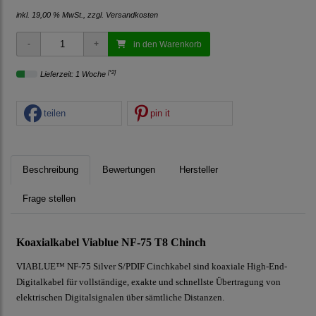
inkl. 19,00 % MwSt., zzgl.
Versandkosten
in den Warenkorb
[*2]
Lieferzeit: 1 Woche
teilen
pin it
Beschreibung
Bewertungen
Hersteller
Frage stellen
Koaxialkabel Viablue NF-75 T8 Chinch
VIABLUE™ NF-75 Silver S/PDIF Cinchkabel sind koaxiale High-End-
Digitalkabel für vollständige, exakte und schnellste Übertragung von
elektrischen Digitalsignalen über sämtliche Distanzen.