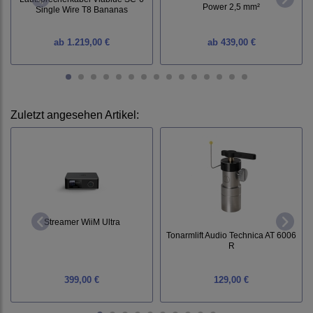
Power 2,5 mm²
Single Wire T8 Bananas
ab
1.219,00 €
ab
439,00 €
Zuletzt angesehen Artikel:
Streamer WiiM Ultra
Tonarmlift Audio Technica AT 6006
R
399,00 €
129,00 €