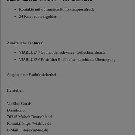
Kontakte mit optimalem Kontaktanpressdruck
24 Karat echtvergoldet
Zusätzliche Features:
VIABLUE™ Cobra oder schwarzer Geflechtschlauch
VIABLUE™ Ferritfilter 9 - für eine rauschfreie Übertragung
Angaben zur Produktsicherheit:
Hersteller:
ViaBlue GmbH
Dieselstr.
6
76316 Malsch
Deutschland
Kontakt:
https://viablue.de
E-Mail:
info@viablue.de