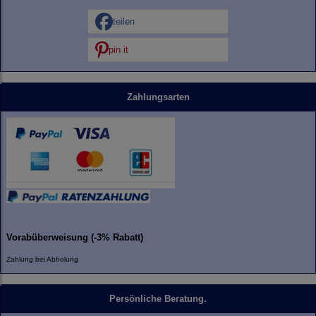
teilen
pin it
Zahlungsarten
Vorabüberweisung (-3% Rabatt)
Zahlung bei Abholung
Persönliche Beratung.