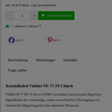
inkl. 19,00 % MwSt., zzgl.
Versandkosten
in den Warenkorb
[*2]
Lieferzeit: 1 Woche
teilen
pin it
Beschreibung
Bewertungen
Hersteller
Frage stellen
Koaxialkabel Viablue NF-75 T8 Chinch
VIABLUE™ NF-75 Silver S/PDIF Cinchkabel sind koaxiale High-End-
Digitalkabel für vollständige, exakte und schnellste Übertragung von
elektrischen Digitalsignalen über sämtliche Distanzen.