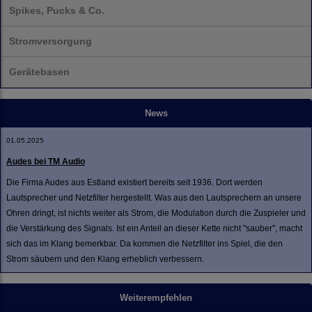
Spikes, Pucks & Co.
Stromversorgung
Gerätebasen
News
01.05.2025
Audes bei TM Audio
Die Firma Audes aus Estland existiert bereits seit 1936. Dort werden
Lautsprecher und Netzfilter hergestellt. Was aus den Lautsprechern an unsere
Ohren dringt, ist nichts weiter als Strom, die Modulation durch die Zuspieler und
die Verstärkung des Signals. Ist ein Anteil an dieser Kette nicht "sauber", macht
sich das im Klang bemerkbar. Da kommen die Netzfilter ins Spiel, die den
Strom säubern und den Klang erheblich verbessern.
Weiterempfehlen