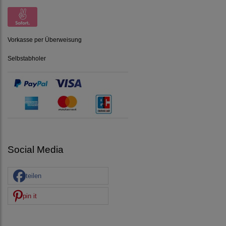
Vorkasse per Überweisung
Selbstabholer
Social Media
teilen
pin it