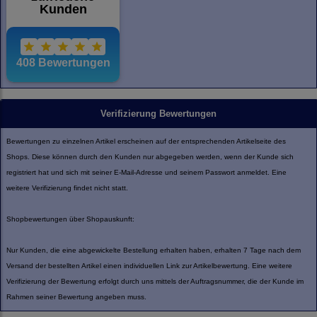
Verifizierung Bewertungen
Bewertungen zu einzelnen Artikel erscheinen auf der entsprechenden Artikelseite des
Shops. Diese können durch den Kunden nur abgegeben werden, wenn der Kunde sich
registriert hat und sich mit seiner E-Mail-Adresse und seinem Passwort anmeldet. Eine
weitere Verifizierung findet nicht statt.
Shopbewertungen über Shopauskunft:
Nur Kunden, die eine abgewickelte Bestellung erhalten haben, erhalten 7 Tage nach dem
Versand der bestellten Artikel einen individuellen Link zur Artikelbewertung. Eine weitere
Verifizierung der Bewertung erfolgt durch uns mittels der Auftragsnummer, die der Kunde im
Rahmen seiner Bewertung angeben muss.