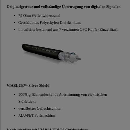
Originalgetreue und vollständige Übertragung von digitalen Signalen
75 Ohm Wellenwiderstand
Geschäumtes Polyethylen Dielektrikum
Innenleiter bestehend aus 7 verzinnten OFC Kupfer Einzellitzen
VIABLUE™ Silver Shield
100%ig flächendeckende Abschirmung von elektrischen
Störfeldern
versilberter Geflechtschirm
ALU-PET Folienschirm
Konfektioniert mit VIABLUE™ T8 Cinchsteckern