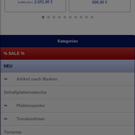
2.691,00 €
800,00 €
2.990,00 €
Kategorien
% SALE %
NEU
➨
Artikel nach Marken
Schallplattenwäsche
➨
Plattenspieler
➨
Tonabnehmer
Tonarme