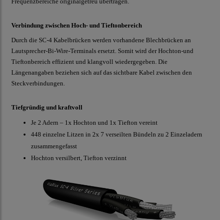
Frequenzbereiche originalgetreu übertragen.
Verbindung zwischen Hoch- und Tieftonbereich
Durch die SC-4 Kabelbrücken werden vorhandene Blechbrücken an
Lautsprecher-Bi-Wire-Terminals ersetzt. Somit wird der Hochton-und
Tieftonbereich effizient und klangvoll wiedergegeben. Die
Längenangaben beziehen sich auf das sichtbare Kabel zwischen den
Steckverbindungen.
Tiefgründig und kraftvoll
Je 2 Adern – 1x Hochton und 1x Tiefton vereint
448 einzelne Litzen in 2x 7 verseilten Bündeln zu 2 Einzeladern
zusammengefasst
Hochton versilbert, Tiefton verzinnt