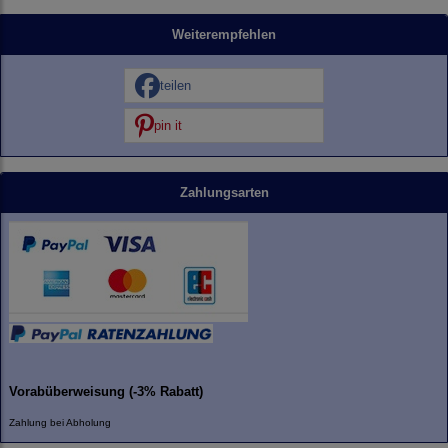
Weiterempfehlen
teilen
pin it
Zahlungsarten
Vorabüberweisung (-3% Rabatt)
Zahlung bei Abholung