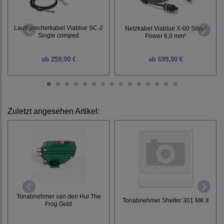
Lautsprecherkabel Viablue SC-2
Netzkabel Viablue X-60 Silver
Single crimped
Power 6,0 mm²
ab
259,00 €
ab
699,00 €
Zuletzt angesehen Artikel:
Tonabnehmer van den Hul The
Tonabnehmer Shelter 301 MK II
Frog Gold