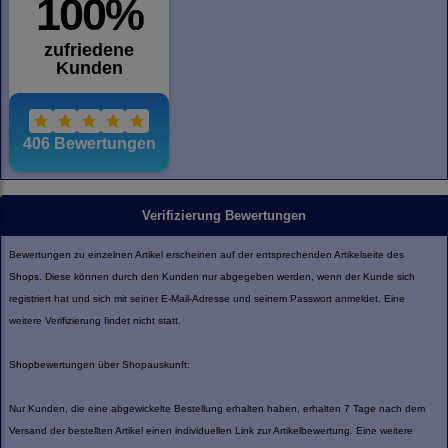
Verifizierung Bewertungen
Bewertungen zu einzelnen Artikel erscheinen auf der entsprechenden Artikelseite des
Shops. Diese können durch den Kunden nur abgegeben werden, wenn der Kunde sich
registriert hat und sich mit seiner E-Mail-Adresse und seinem Passwort anmeldet. Eine
weitere Verifizierung findet nicht statt.
Shopbewertungen über Shopauskunft:
Nur Kunden, die eine abgewickelte Bestellung erhalten haben, erhalten 7 Tage nach dem
Versand der bestellten Artikel einen individuellen Link zur Artikelbewertung. Eine weitere