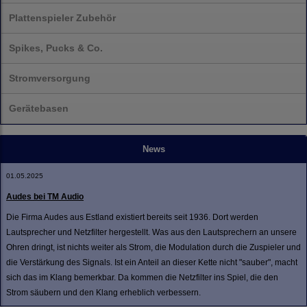
Plattenspieler Zubehör
Spikes, Pucks & Co.
Stromversorgung
Gerätebasen
News
01.05.2025
Audes bei TM Audio
Die Firma Audes aus Estland existiert bereits seit 1936. Dort werden
Lautsprecher und Netzfilter hergestellt. Was aus den Lautsprechern an unsere
Ohren dringt, ist nichts weiter als Strom, die Modulation durch die Zuspieler und
die Verstärkung des Signals. Ist ein Anteil an dieser Kette nicht "sauber", macht
sich das im Klang bemerkbar. Da kommen die Netzfilter ins Spiel, die den
Strom säubern und den Klang erheblich verbessern.