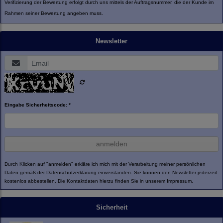
Verifizierung der Bewertung erfolgt durch uns mittels der Auftragsnummer, die der Kunde im
Rahmen seiner Bewertung angeben muss.
Newsletter
Eingabe Sicherheitscode: *
anmelden
Durch Klicken auf "anmelden" erkläre ich mich mit der Verarbeitung meiner persönlichen
Daten gemäß der
Datenschutzerklärung
einverstanden. Sie können den Newsletter jederzeit
kostenlos abbestellen. Die Kontaktdaten hierzu finden Sie in unserem Impressum.
Sicherheit