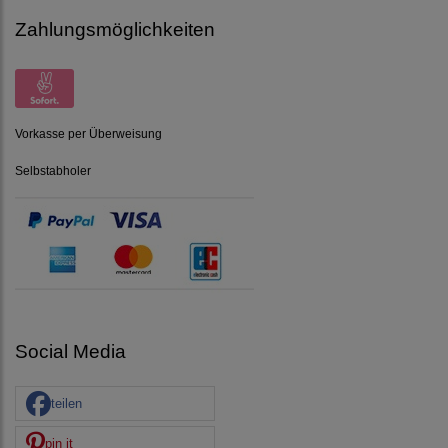
Zahlungsmöglichkeiten
Vorkasse per Überweisung
Selbstabholer
Social Media
teilen
pin it