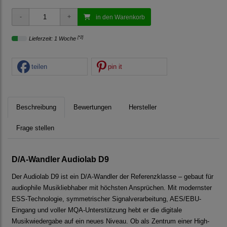
in den Warenkorb
[*2]
Lieferzeit: 1 Woche
teilen
pin it
Beschreibung
Bewertungen
Hersteller
Frage stellen
D/A-Wandler Audiolab D9
Der Audiolab D9 ist ein D/A-Wandler der Referenzklasse – gebaut für
audiophile Musikliebhaber mit höchsten Ansprüchen. Mit modernster
ESS-Technologie, symmetrischer Signalverarbeitung, AES/EBU-
Eingang und voller MQA-Unterstützung hebt er die digitale
Musikwiedergabe auf ein neues Niveau. Ob als Zentrum einer High-