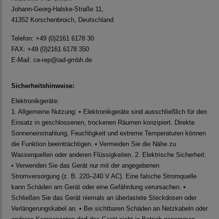
Johann-Georg-Halske-Straße 11,
41352 Korschenbroich, Deutschland
Telefon: +49 (0)2161 6178 30
FAX: +49 (0)2161 6178 350
E-Mail:
ce-rep@iad-gmbh.de
Sicherheitshinweise:
Elektronikgeräte:
1. Allgemeine Nutzung: • Elektronikgeräte sind ausschließlich für den
Einsatz in geschlossenen, trockenen Räumen konzipiert. Direkte
Sonneneinstrahlung, Feuchtigkeit und extreme Temperaturen können
die Funktion beeinträchtigen. • Vermeiden Sie die Nähe zu
Wasserquellen oder anderen Flüssigkeiten. 2. Elektrische Sicherheit:
• Verwenden Sie das Gerät nur mit der angegebenen
Stromversorgung (z. B. 220–240 V AC). Eine falsche Stromquelle
kann Schäden am Gerät oder eine Gefährdung verursachen. •
Schließen Sie das Gerät niemals an überlastete Steckdosen oder
Verlängerungskabel an. • Bei sichtbaren Schäden an Netzkabeln oder