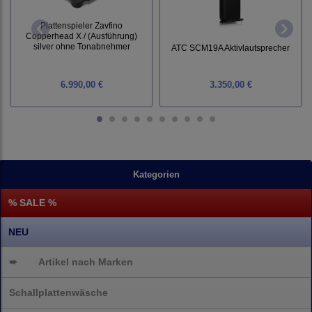
Plattenspieler Zavfino
Copperhead X / (Ausführung)
silver ohne Tonabnehmer
ATC SCM19A Aktivlautsprecher
6.990,00 €
3.350,00 €
Kategorien
% SALE %
NEU
➨
Artikel nach Marken
Schallplattenwäsche