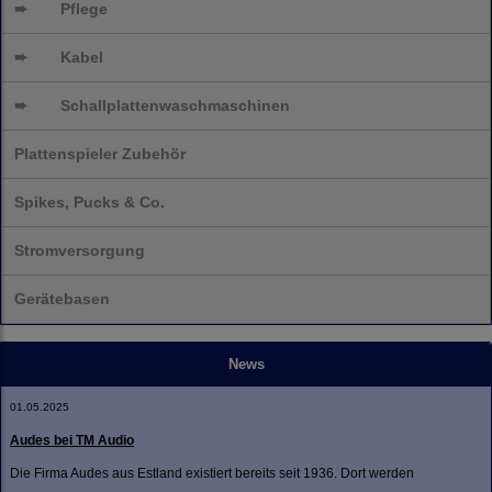
➨
Pflege
➨
Kabel
➨
Schallplatten
waschmaschinen
Plattenspieler Zubehör
Spikes, Pucks & Co.
Stromversorgung
Gerätebasen
News
01.05.2025
Audes bei TM Audio
Die Firma Audes aus Estland existiert bereits seit 1936. Dort werden