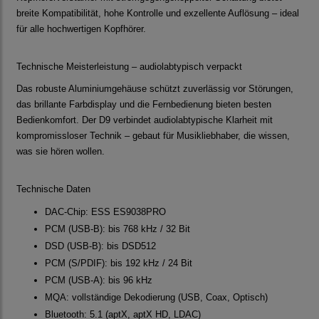
breite Kompatibilität, hohe Kontrolle und exzellente Auflösung – ideal
für alle hochwertigen Kopfhörer.
Technische Meisterleistung – audiolabtypisch verpackt
Das robuste Aluminiumgehäuse schützt zuverlässig vor Störungen,
das brillante Farbdisplay und die Fernbedienung bieten besten
Bedienkomfort. Der D9 verbindet audiolabtypische Klarheit mit
kompromissloser Technik – gebaut für Musikliebhaber, die wissen,
was sie hören wollen.
Technische Daten
DAC-Chip: ESS ES9038PRO
PCM (USB-B): bis 768 kHz / 32 Bit
DSD (USB-B): bis DSD512
PCM (S/PDIF): bis 192 kHz / 24 Bit
PCM (USB-A): bis 96 kHz
MQA: vollständige Dekodierung (USB, Coax, Optisch)
Bluetooth: 5.1 (aptX, aptX HD, LDAC)