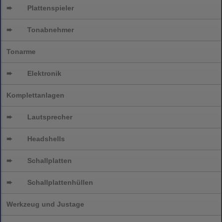
➨
Plattenspieler
➨
Tonabnehmer
Tonarme
➨
Elektronik
Komplettanlagen
➨
Lautsprecher
➨
Headshells
➨
Schallplatten
➨
Schallplattenhüllen
Werkzeug und Justage