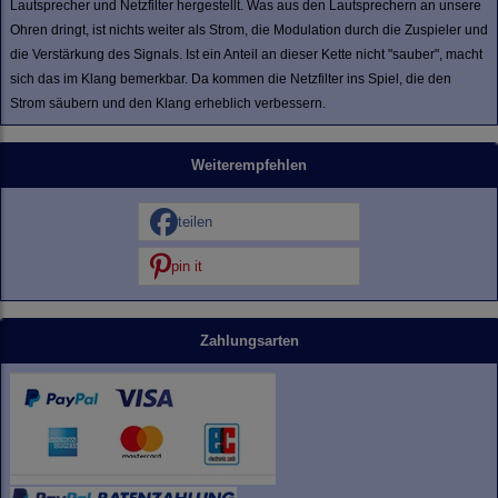
Lautsprecher und Netzfilter hergestellt. Was aus den Lautsprechern an unsere
Ohren dringt, ist nichts weiter als Strom, die Modulation durch die Zuspieler und
die Verstärkung des Signals. Ist ein Anteil an dieser Kette nicht "sauber", macht
sich das im Klang bemerkbar. Da kommen die Netzfilter ins Spiel, die den
Strom säubern und den Klang erheblich verbessern.
Weiterempfehlen
teilen
pin it
Zahlungsarten