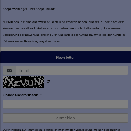
Shopbewertungen über Shopauskunft:
Nur Kunden, die eine abgewickelte Bestellung erhalten haben, erhalten 7 Tage nach dem
Versand der bestellten Artikel einen individuellen Link zur Artikelbewertung. Eine weitere
Verifizierung der Bewertung erfolgt durch uns mittels der Auftragsnummer, die der Kunde im
Rahmen seiner Bewertung angeben muss.
Newsletter
Eingabe Sicherheitscode: *
anmelden
Durch Klicken auf "anmelden" erkläre ich mich mit der Verarbeitung meiner persönlichen