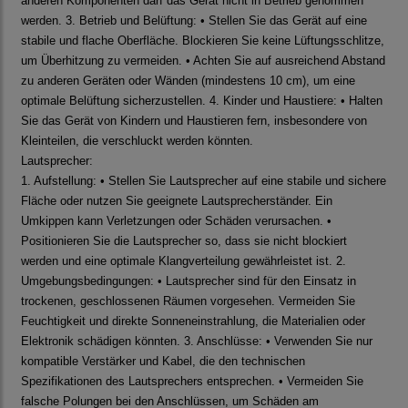
anderen Komponenten darf das Gerät nicht in Betrieb genommen
werden. 3. Betrieb und Belüftung: • Stellen Sie das Gerät auf eine
stabile und flache Oberfläche. Blockieren Sie keine Lüftungsschlitze,
um Überhitzung zu vermeiden. • Achten Sie auf ausreichend Abstand
zu anderen Geräten oder Wänden (mindestens 10 cm), um eine
optimale Belüftung sicherzustellen. 4. Kinder und Haustiere: • Halten
Sie das Gerät von Kindern und Haustieren fern, insbesondere von
Kleinteilen, die verschluckt werden könnten.
Lautsprecher:
1. Aufstellung: • Stellen Sie Lautsprecher auf eine stabile und sichere
Fläche oder nutzen Sie geeignete Lautsprecherständer. Ein
Umkippen kann Verletzungen oder Schäden verursachen. •
Positionieren Sie die Lautsprecher so, dass sie nicht blockiert
werden und eine optimale Klangverteilung gewährleistet ist. 2.
Umgebungsbedingungen: • Lautsprecher sind für den Einsatz in
trockenen, geschlossenen Räumen vorgesehen. Vermeiden Sie
Feuchtigkeit und direkte Sonneneinstrahlung, die Materialien oder
Elektronik schädigen könnten. 3. Anschlüsse: • Verwenden Sie nur
kompatible Verstärker und Kabel, die den technischen
Spezifikationen des Lautsprechers entsprechen. • Vermeiden Sie
falsche Polungen bei den Anschlüssen, um Schäden am