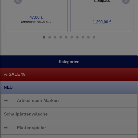
Compass
47,00 €
1.290,00 €
Grundpreis:
783,33 € / l
Kategorien
% SALE %
NEU
➨
Artikel nach Marken
Schallplattenwäsche
➨
Plattenspieler