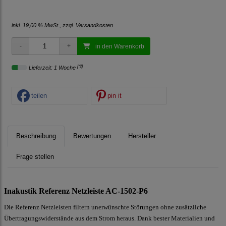
inkl. 19,00 % MwSt., zzgl.
Versandkosten
in den Warenkorb
[*2]
Lieferzeit: 1 Woche
teilen
pin it
Beschreibung
Bewertungen
Hersteller
Frage stellen
Inakustik Referenz Netzleiste AC-1502-P6
Die Referenz Netzleisten filtern unerwünschte Störungen ohne zusätzliche
Übertragungswiderstände aus dem Strom heraus. Dank bester Materialien und