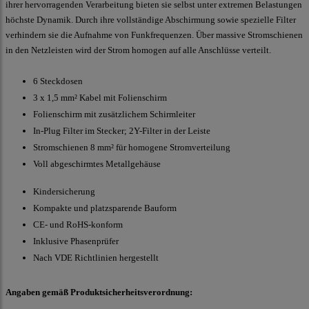
ihrer hervorragenden Verarbeitung bieten sie selbst unter extremen Belastungen
höchste Dynamik. Durch ihre vollständige Abschirmung sowie spezielle Filter
verhindern sie die Aufnahme von Funkfrequenzen. Über massive Stromschienen
in den Netzleisten wird der Strom homogen auf alle Anschlüsse verteilt.
6 Steckdosen
3 x 1,5 mm² Kabel mit Folienschirm
Folienschirm mit zusätzlichem Schirmleiter
In-Plug Filter im Stecker; 2Y-Filter in der Leiste
Stromschienen 8 mm² für homogene Stromverteilung
Voll abgeschirmtes Metallgehäuse
Kindersicherung
Kompakte und platzsparende Bauform
CE- und RoHS-konform
Inklusive Phasenprüfer
Nach VDE Richtlinien hergestellt
Angaben gemäß Produktsicherheitsverordnung: