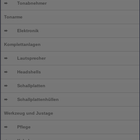
➨
Tonabnehmer
Tonarme
➨
Elektronik
Komplettanlagen
➨
Lautsprecher
➨
Headshells
➨
Schallplatten
➨
Schallplattenhüllen
Werkzeug und Justage
➨
Pflege