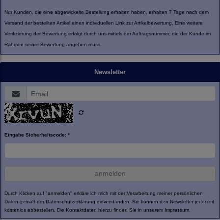
Nur Kunden, die eine abgewickelte Bestellung erhalten haben, erhalten 7 Tage nach dem
Versand der bestellten Artikel einen individuellen Link zur Artikelbewertung. Eine weitere
Verifizierung der Bewertung erfolgt durch uns mittels der Auftragsnummer, die der Kunde im
Rahmen seiner Bewertung angeben muss.
Newsletter
Eingabe Sicherheitscode: *
anmelden
Durch Klicken auf "anmelden" erkläre ich mich mit der Verarbeitung meiner persönlichen
Daten gemäß der
Datenschutzerklärung
einverstanden. Sie können den Newsletter jederzeit
kostenlos abbestellen. Die Kontaktdaten hierzu finden Sie in unserem Impressum.