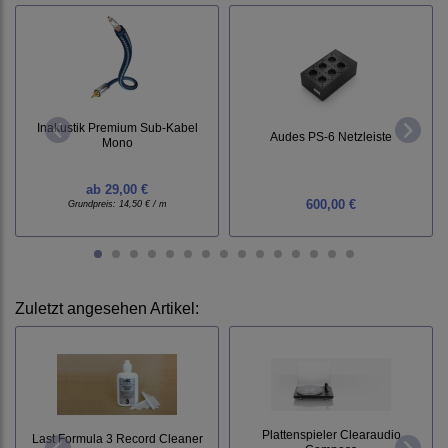
Inakustik Premium Sub-Kabel
Audes PS-6 Netzleiste
Mono
ab
29,00 €
600,00 €
Grundpreis:
14,50 € / m
Zuletzt angesehen Artikel:
Plattenspieler Clearaudio
Last Formula 3 Record Cleaner