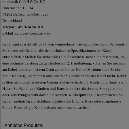
in-akustik GmbH & Co. KG
Untermatten 12 - 14
79282 Ballrechten-Dottingen
Deutschland
Telefon: +49 7634 5610 0
E-Mail: service@in-akustik.de
Kabel sind ausschließlich für den vorgesehenen Gebrauch bestimmt. Verwenden
Sie sie nur mit Geräten, die den technischen Spezifikationen der Kabel
entsprechen. • Stellen Sie sicher, dass alle Anschlüsse sicher und fest sitzen, um
eine optimale Leistung zu gewährleisten. 2. Handhabung: • Ziehen Sie niemals
am Kabel, um es von einem Gerät zu entfernen. Halten Sie immer den Stecker
fest. • Knicken, überdehnen oder übermäßig belasten Sie das Kabel nicht. Kabel
sollten nicht unter schweren Gegenständen verlaufen. 3. Kinder und Haustiere: •
Halten Sie Kabel von Kindern und Haustieren fern, da sie eine Strangulations-
oder Verletzungsgefahr darstellen können. 4. Überprüfung: • Kontrollieren Sie
Kabel regelmäßig auf sichtbare Schäden wie Brüche, Risse oder ausgefranste
Enden. Beschädigte Kabel müssen sofort ersetzt werden.
Ähnliche Produkte: