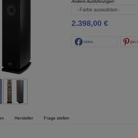
Andere Ausführungen:
2.398,00 €
teilen
pin i
en
Hersteller
Frage stellen