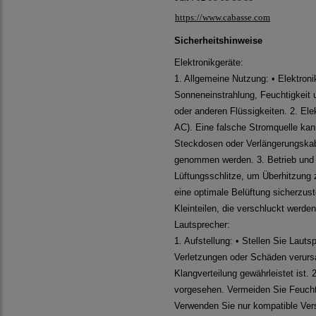
https://www.cabasse.com
Sicherheitshinweise
Elektronikgeräte:
1. Allgemeine Nutzung: • Elektroni
Sonneneinstrahlung, Feuchtigkeit 
oder anderen Flüssigkeiten. 2. El
AC). Eine falsche Stromquelle ka
Steckdosen oder Verlängerungskabe
genommen werden. 3. Betrieb und Be
Lüftungsschlitze, um Überhitzung
eine optimale Belüftung sicherzust
Kleinteilen, die verschluckt werde
Lautsprecher:
1. Aufstellung: • Stellen Sie Laut
Verletzungen oder Schäden verursac
Klangverteilung gewährleistet ist
vorgesehen. Vermeiden Sie Feuchti
Verwenden Sie nur kompatible Vers