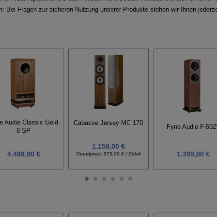
en: Bei Fragen zur sicheren Nutzung unserer Produkte stehen wir Ihnen jederze
e Audio Classic Gold
Cabasse Jersey MC 170
Fyne Audio F-50
8 SP
1.158,00 €
4.499,00 €
1.399,00 €
Grundpreis:
579,00 € / Stück