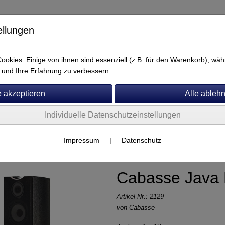
ellungen
okies. Einige von ihnen sind essenziell (z.B. für den Warenkorb), w
und Ihre Erfahrung zu verbessern.
Individuelle Datenschutzeinstellungen
Service
her
Impressum
|
Datenschutz
Cabasse Java
Artikel-Nr.:
2129
von
Cabasse