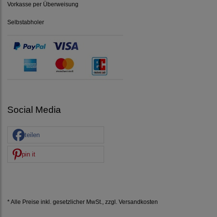
Vorkasse per Überweisung
Selbstabholer
Social Media
teilen
pin it
* Alle Preise inkl. gesetzlicher MwSt., zzgl.
Versandkosten