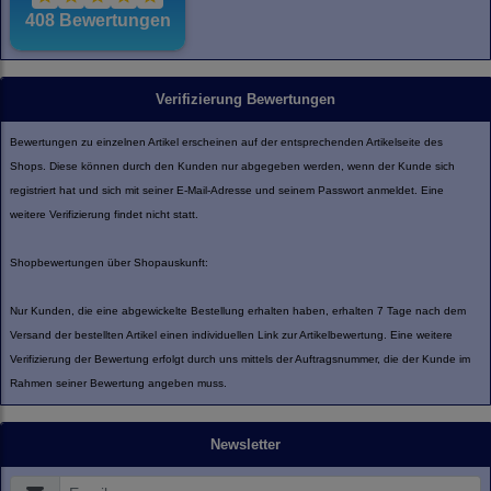
Verifizierung Bewertungen
Bewertungen zu einzelnen Artikel erscheinen auf der entsprechenden Artikelseite des
Shops. Diese können durch den Kunden nur abgegeben werden, wenn der Kunde sich
registriert hat und sich mit seiner E-Mail-Adresse und seinem Passwort anmeldet. Eine
weitere Verifizierung findet nicht statt.
Shopbewertungen über Shopauskunft:
Nur Kunden, die eine abgewickelte Bestellung erhalten haben, erhalten 7 Tage nach dem
Versand der bestellten Artikel einen individuellen Link zur Artikelbewertung. Eine weitere
Verifizierung der Bewertung erfolgt durch uns mittels der Auftragsnummer, die der Kunde im
Rahmen seiner Bewertung angeben muss.
Newsletter