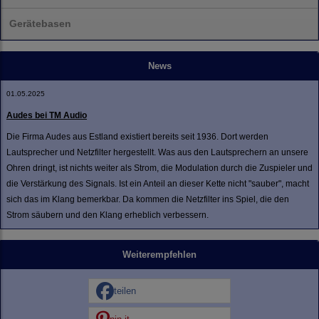
Gerätebasen
News
01.05.2025
Audes bei TM Audio
Die Firma Audes aus Estland existiert bereits seit 1936. Dort werden
Lautsprecher und Netzfilter hergestellt. Was aus den Lautsprechern an unsere
Ohren dringt, ist nichts weiter als Strom, die Modulation durch die Zuspieler und
die Verstärkung des Signals. Ist ein Anteil an dieser Kette nicht "sauber", macht
sich das im Klang bemerkbar. Da kommen die Netzfilter ins Spiel, die den
Strom säubern und den Klang erheblich verbessern.
Weiterempfehlen
teilen