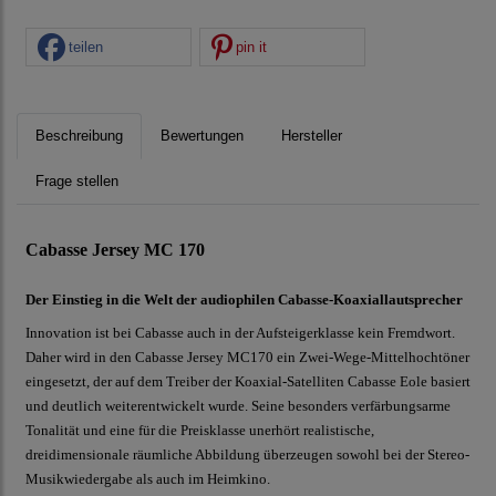
teilen
pin it
Beschreibung
Bewertungen
Hersteller
Frage stellen
Cabasse Jersey MC 170
Der Einstieg in die Welt der audiophilen Cabasse-Koaxiallautsprecher
Innovation ist bei Cabasse auch in der Aufsteigerklasse kein Fremdwort.
Daher wird in den Cabasse Jersey MC170 ein Zwei-Wege-Mittelhochtöner
eingesetzt, der auf dem Treiber der Koaxial-Satelliten Cabasse Eole basiert
und deutlich weiterentwickelt wurde. Seine besonders verfärbungsarme
Tonalität und eine für die Preisklasse unerhört realistische,
dreidimensionale räumliche Abbildung überzeugen sowohl bei der Stereo-
Musikwiedergabe als auch im Heimkino.