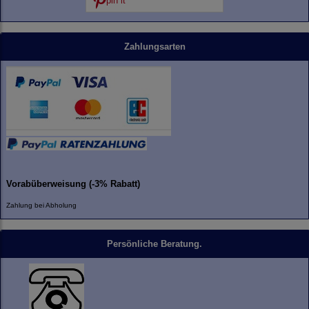
pin it
Zahlungsarten
Vorabüberweisung (-3% Rabatt)
Zahlung bei Abholung
Persönliche Beratung.