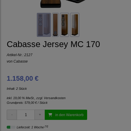
Cabasse Jersey MC 170
Artikel-Nr.:
2127
von
Cabasse
1.158,00 €
Inhalt: 2 Stück
inkl. 19,00 % MwSt., zzgl.
Versandkosten
Grundpreis:
579,00 € / Stück
in den Warenkorb
[*2]
Lieferzeit: 1 Woche