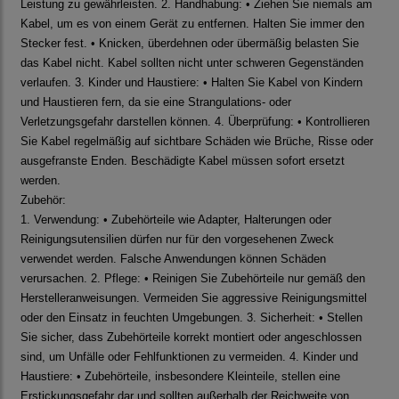
Leistung zu gewährleisten. 2. Handhabung: • Ziehen Sie niemals am
Kabel, um es von einem Gerät zu entfernen. Halten Sie immer den
Stecker fest. • Knicken, überdehnen oder übermäßig belasten Sie
das Kabel nicht. Kabel sollten nicht unter schweren Gegenständen
verlaufen. 3. Kinder und Haustiere: • Halten Sie Kabel von Kindern
und Haustieren fern, da sie eine Strangulations- oder
Verletzungsgefahr darstellen können. 4. Überprüfung: • Kontrollieren
Sie Kabel regelmäßig auf sichtbare Schäden wie Brüche, Risse oder
ausgefranste Enden. Beschädigte Kabel müssen sofort ersetzt
werden.
Zubehör:
1. Verwendung: • Zubehörteile wie Adapter, Halterungen oder
Reinigungsutensilien dürfen nur für den vorgesehenen Zweck
verwendet werden. Falsche Anwendungen können Schäden
verursachen. 2. Pflege: • Reinigen Sie Zubehörteile nur gemäß den
Herstelleranweisungen. Vermeiden Sie aggressive Reinigungsmittel
oder den Einsatz in feuchten Umgebungen. 3. Sicherheit: • Stellen
Sie sicher, dass Zubehörteile korrekt montiert oder angeschlossen
sind, um Unfälle oder Fehlfunktionen zu vermeiden. 4. Kinder und
Haustiere: • Zubehörteile, insbesondere Kleinteile, stellen eine
Erstickungsgefahr dar und sollten außerhalb der Reichweite von