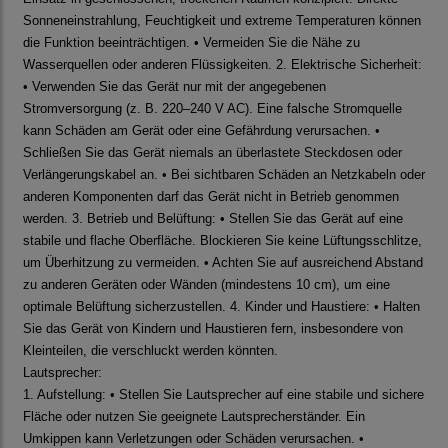
Sonneneinstrahlung, Feuchtigkeit und extreme Temperaturen können
die Funktion beeinträchtigen. • Vermeiden Sie die Nähe zu
Wasserquellen oder anderen Flüssigkeiten. 2. Elektrische Sicherheit:
• Verwenden Sie das Gerät nur mit der angegebenen
Stromversorgung (z. B. 220–240 V AC). Eine falsche Stromquelle
kann Schäden am Gerät oder eine Gefährdung verursachen. •
Schließen Sie das Gerät niemals an überlastete Steckdosen oder
Verlängerungskabel an. • Bei sichtbaren Schäden an Netzkabeln oder
anderen Komponenten darf das Gerät nicht in Betrieb genommen
werden. 3. Betrieb und Belüftung: • Stellen Sie das Gerät auf eine
stabile und flache Oberfläche. Blockieren Sie keine Lüftungsschlitze,
um Überhitzung zu vermeiden. • Achten Sie auf ausreichend Abstand
zu anderen Geräten oder Wänden (mindestens 10 cm), um eine
optimale Belüftung sicherzustellen. 4. Kinder und Haustiere: • Halten
Sie das Gerät von Kindern und Haustieren fern, insbesondere von
Kleinteilen, die verschluckt werden könnten.
Lautsprecher:
1. Aufstellung: • Stellen Sie Lautsprecher auf eine stabile und sichere
Fläche oder nutzen Sie geeignete Lautsprecherständer. Ein
Umkippen kann Verletzungen oder Schäden verursachen. •