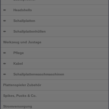
➨
Headshells
➨
Schallplatten
➨
Schallplattenhüllen
Werkzeug und Justage
➨
Pflege
➨
Kabel
➨
Schallplatten
waschmaschinen
Plattenspieler Zubehör
Spikes, Pucks & Co.
Stromversorgung