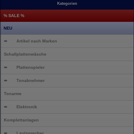
Kategorien
% SALE %
NEU
➨
Artikel nach Marken
Schallplattenwäsche
➨
Plattenspieler
➨
Tonabnehmer
Tonarme
➨
Elektronik
Komplettanlagen
➨
Lautsprecher