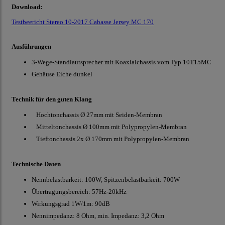
Download:
Testbeericht Stereo 10-2017 Cabasse Jersey MC 170
Ausführungen
3-Wege-Standlautsprecher mit Koaxialchassis vom Typ 10T15MC
Gehäuse Eiche dunkel
Technik für den guten Klang
Hochtonchassis Ø 27mm mit Seiden-Membran
Mitteltonchassis Ø 100mm mit Polypropylen-Membran
Tieftonchassis 2x Ø 170mm mit Polypropylen-Membran
Technische Daten
Nennbelastbarkeit: 100W, Spitzenbelastbarkeit: 700W
Übertragungsbereich: 57Hz-20kHz
Wirkungsgrad 1W/1m: 90dB
Nennimpedanz: 8 Ohm, min. Impedanz: 3,2 Ohm