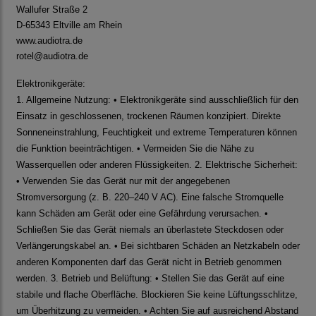
Wallufer Straße 2
D-65343 Eltville am Rhein
www.audiotra.de
rotel@audiotra.de
Elektronikgeräte:
1. Allgemeine Nutzung: • Elektronikgeräte sind ausschließlich für den
Einsatz in geschlossenen, trockenen Räumen konzipiert. Direkte
Sonneneinstrahlung, Feuchtigkeit und extreme Temperaturen können
die Funktion beeinträchtigen. • Vermeiden Sie die Nähe zu
Wasserquellen oder anderen Flüssigkeiten. 2. Elektrische Sicherheit:
• Verwenden Sie das Gerät nur mit der angegebenen
Stromversorgung (z. B. 220–240 V AC). Eine falsche Stromquelle
kann Schäden am Gerät oder eine Gefährdung verursachen. •
Schließen Sie das Gerät niemals an überlastete Steckdosen oder
Verlängerungskabel an. • Bei sichtbaren Schäden an Netzkabeln oder
anderen Komponenten darf das Gerät nicht in Betrieb genommen
werden. 3. Betrieb und Belüftung: • Stellen Sie das Gerät auf eine
stabile und flache Oberfläche. Blockieren Sie keine Lüftungsschlitze,
um Überhitzung zu vermeiden. • Achten Sie auf ausreichend Abstand