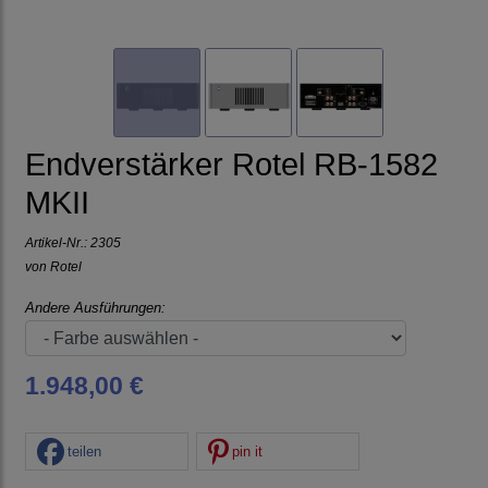
Endverstärker Rotel RB-1582
MKII
Artikel-Nr.:
2305
von
Rotel
Andere Ausführungen:
1.948,00 €
teilen
pin it