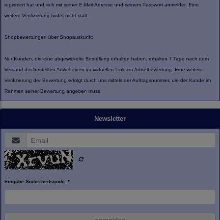
registriert hat und sich mit seiner E-Mail-Adresse und seinem Passwort anmeldet. Eine
weitere Verifizierung findet nicht statt.
Shopbewertungen über Shopauskunft:
Nur Kunden, die eine abgewickelte Bestellung erhalten haben, erhalten 7 Tage nach dem
Versand der bestellten Artikel einen individuellen Link zur Artikelbewertung. Eine weitere
Verifizierung der Bewertung erfolgt durch uns mittels der Auftragsnummer, die der Kunde im
Rahmen seiner Bewertung angeben muss.
Newsletter
Eingabe Sicherheitscode: *