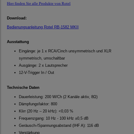
Hier finden Sie alle Produkte von Rotel
Download:
Bedienungsanleitung Rotel RB-1582 MKII
Ausstattung
Eingänge: je 1 x RCA/Cinch unsymmetrisch und XLR
symmetrisch, umschaltbar
Ausgänge: 2 x Lautsprecher
12-V-Trigger In / Out
Technische Daten
Dauerleistung: 200 W/Ch (2 Kanäle aktiv, 8Ω)
Dämpfungsfaktor: 800
Klirr (20 Hz – 20 kHz): <0,03 %
Frequenzgang: 10 Hz - 100 kHz ±0,5 dB
Geräusch-/Spannungsabstand (IHF A): 116 dB
Verstärkung