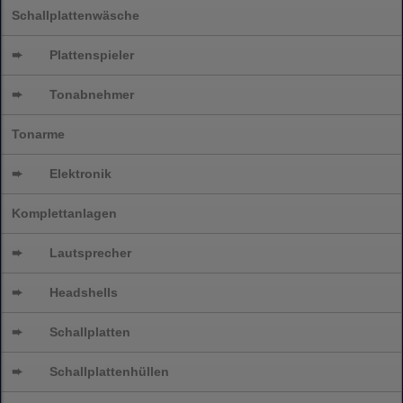
Schallplattenwäsche
➨
Plattenspieler
➨
Tonabnehmer
Tonarme
➨
Elektronik
Komplettanlagen
➨
Lautsprecher
➨
Headshells
➨
Schallplatten
➨
Schallplattenhüllen