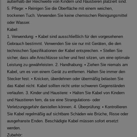
außerhalb der Reichweite von Kindern und Haustieren platziert sind.
5. Pflege: • Reinigen Sie die Oberfläche mit einem weichen,
trockenen Tuch. Verwenden Sie keine chemischen Reinigungsmittel
oder Wasser.
Kabel:
1. Verwendung: • Kabel sind ausschließlich für den vorgesehenen
Gebrauch bestimmt. Verwenden Sie sie nur mit Geräten, die den
technischen Spezifikationen der Kabel entsprechen. • Stellen Sie
sicher, dass alle Anschlüsse sicher und fest sitzen, um eine optimale
Leistung zu gewährleisten. 2. Handhabung: • Ziehen Sie niemals am
Kabel, um es von einem Gerät zu entfernen. Halten Sie immer den
Stecker fest. • Knicken, überdehnen oder übermäßig belasten Sie
das Kabel nicht. Kabel sollten nicht unter schweren Gegenständen
verlaufen. 3. Kinder und Haustiere: • Halten Sie Kabel von Kindern
und Haustieren fern, da sie eine Strangulations- oder
Verletzungsgefahr darstellen können. 4. Überprüfung: • Kontrollieren
Sie Kabel regelmäßig auf sichtbare Schäden wie Brüche, Risse oder
ausgefranste Enden. Beschädigte Kabel müssen sofort ersetzt
werden.
Zubehör: