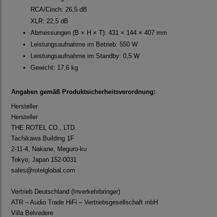
RCA/Cinch: 26,5 dB
XLR: 22,5 dB
Abmessungen (B × H × T): 431 × 144 × 407 mm
Leistungsaufnahme im Betrieb: 550 W
Leistungsaufnahme im Standby: 0,5 W
Gewicht: 17,6 kg
Angaben gemäß Produktsicherheitsverordnung:
Hersteller
Hersteller
THE ROTEL CO., LTD.
Tachikawa Building 1F
2-11-4, Nakane, Meguro-ku
Tokyo, Japan 152-0031
sales@rotelglobal.com
Vertrieb Deutschland (Inverkehrbringer)
ATR – Audio Trade HiFi – Vertriebsgesellschaft mbH
Villa Belvedere