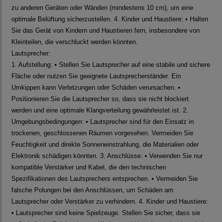
zu anderen Geräten oder Wänden (mindestens 10 cm), um eine
optimale Belüftung sicherzustellen. 4. Kinder und Haustiere: • Halten
Sie das Gerät von Kindern und Haustieren fern, insbesondere von
Kleinteilen, die verschluckt werden könnten.
Lautsprecher:
1. Aufstellung: • Stellen Sie Lautsprecher auf eine stabile und sichere
Fläche oder nutzen Sie geeignete Lautsprecherständer. Ein
Umkippen kann Verletzungen oder Schäden verursachen. •
Positionieren Sie die Lautsprecher so, dass sie nicht blockiert
werden und eine optimale Klangverteilung gewährleistet ist. 2.
Umgebungsbedingungen: • Lautsprecher sind für den Einsatz in
trockenen, geschlossenen Räumen vorgesehen. Vermeiden Sie
Feuchtigkeit und direkte Sonneneinstrahlung, die Materialien oder
Elektronik schädigen könnten. 3. Anschlüsse: • Verwenden Sie nur
kompatible Verstärker und Kabel, die den technischen
Spezifikationen des Lautsprechers entsprechen. • Vermeiden Sie
falsche Polungen bei den Anschlüssen, um Schäden am
Lautsprecher oder Verstärker zu verhindern. 4. Kinder und Haustiere:
• Lautsprecher sind keine Spielzeuge. Stellen Sie sicher, dass sie