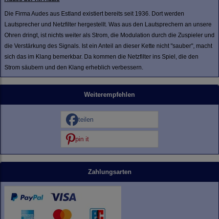
Die Firma Audes aus Estland existiert bereits seit 1936. Dort werden
Lautsprecher und Netzfilter hergestellt. Was aus den Lautsprechern an unsere
Ohren dringt, ist nichts weiter als Strom, die Modulation durch die Zuspieler und
die Verstärkung des Signals. Ist ein Anteil an dieser Kette nicht "sauber", macht
sich das im Klang bemerkbar. Da kommen die Netzfilter ins Spiel, die den
Strom säubern und den Klang erheblich verbessern.
Weiterempfehlen
teilen
pin it
Zahlungsarten