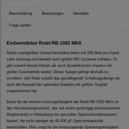
Beschreibung
Bewertungen
Hersteller
Frage stellen
Endverstärker Rotel RB-1582 MKII
Rotels zweitgrößter Stereo-Verstärker bietet mit 200 Watt pro Kanal
satte Leistung und betreibt auch größte HiFi-Systeme mühelos. Er
gibt sowohl feinste Details als auch dynamikreiche Impulse mit
großer Souveränität wieder. Dieser Spagat gelingt deshalb so
exzellent, weil Rotel sowohl das grundlegende Schaltungsdesign als
auch die Auswahl der optimalen Bauteile mit größter Sorgfalt
vorgenommen hat.
Basis für die enorme Leistungsfähigkeit der Rotel RB-1582 MKII ist
das Hochleistungsnetzteil, das auf einem großzügig dimensionierten
Ringkerntrafo in Verbindung mit speziellen Speicherkondensatoren
basiert, die nicht weniger als 60.000 μF Speicherkapazität
bereitstellen. Dies sorgt für die herausragende Spannungsfestigkeit