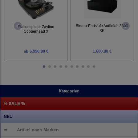
Stereo-Endstufe Audiolab 8300
Plattenspieler Zavfino
XP
Copperhead X
ab
6.990,00 €
1.680,00 €
Kategorien
% SALE %
NEU
➨
Artikel nach Marken