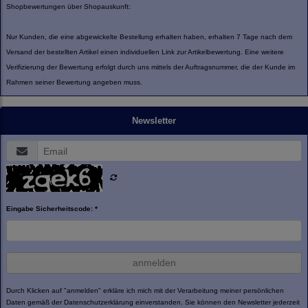
Shopbewertungen über Shopauskunft:
Nur Kunden, die eine abgewickelte Bestellung erhalten haben, erhalten 7 Tage nach dem
Versand der bestellten Artikel einen individuellen Link zur Artikelbewertung. Eine weitere
Verifizierung der Bewertung erfolgt durch uns mittels der Auftragsnummer, die der Kunde im
Rahmen seiner Bewertung angeben muss.
Newsletter
Eingabe Sicherheitscode: *
anmelden
Durch Klicken auf "anmelden" erkläre ich mich mit der Verarbeitung meiner persönlichen
Daten gemäß der
Datenschutzerklärung
einverstanden. Sie können den Newsletter jederzeit