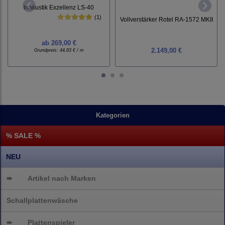
Inakustik Exzellenz LS-40
(1)
Vollverstärker Rotel RA-1572 MKII
ab
269,00 €
2.149,00 €
Grundpreis:
44,83 € / m
Kategorien
% SALE %
NEU
➨
Artikel nach Marken
Schallplattenwäsche
➨
Plattenspieler