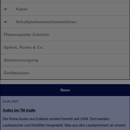
➨
Kabel
➨
Schallplatten
waschmaschinen
Plattenspieler Zubehör
Spikes, Pucks & Co.
Stromversorgung
Gerätebasen
News
01.05.2025
Audes bei TM Audio
Die Firma Audes aus Estland existiert bereits seit 1936. Dort werden
Lautsprecher und Netzfilter hergestellt. Was aus den Lautsprechern an unsere