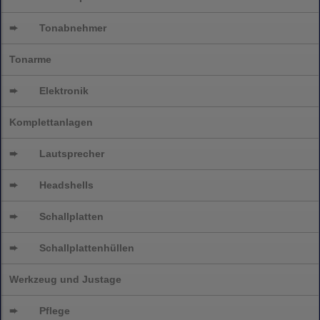
➨
Tonabnehmer
Tonarme
➨
Elektronik
Komplettanlagen
➨
Lautsprecher
➨
Headshells
➨
Schallplatten
➨
Schallplattenhüllen
Werkzeug und Justage
➨
Pflege