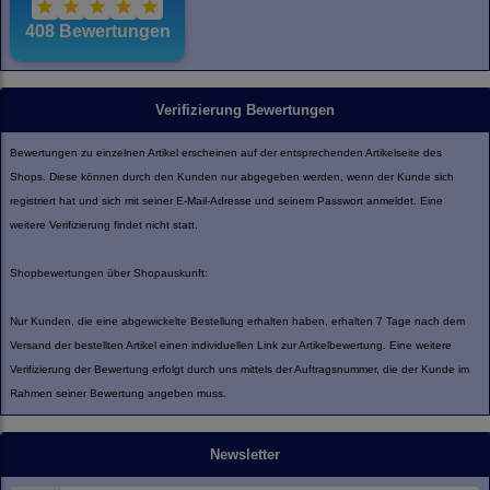
Verifizierung Bewertungen
Bewertungen zu einzelnen Artikel erscheinen auf der entsprechenden Artikelseite des
Shops. Diese können durch den Kunden nur abgegeben werden, wenn der Kunde sich
registriert hat und sich mit seiner E-Mail-Adresse und seinem Passwort anmeldet. Eine
weitere Verifizierung findet nicht statt.
Shopbewertungen über Shopauskunft:
Nur Kunden, die eine abgewickelte Bestellung erhalten haben, erhalten 7 Tage nach dem
Versand der bestellten Artikel einen individuellen Link zur Artikelbewertung. Eine weitere
Verifizierung der Bewertung erfolgt durch uns mittels der Auftragsnummer, die der Kunde im
Rahmen seiner Bewertung angeben muss.
Newsletter