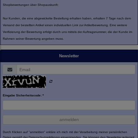
Shopbewertungen über Shopauskunft:
Nur Kunden, die eine abgewickelte Bestellung erhalten haben, erhalten 7 Tage nach dem
Versand der bestellten Artikel einen individuellen Link zur Artikelbewertung. Eine weitere
Verifizierung der Bewertung erfolgt durch uns mittels der Auftragsnummer, die der Kunde im
Rahmen seiner Bewertung angeben muss.
Newsletter
Eingabe Sicherheitscode: *
anmelden
Durch Klicken auf "anmelden" erkläre ich mich mit der Verarbeitung meiner persönlichen
Daten gemäß der
Datenschutzerklärung
einverstanden. Sie können den Newsletter jederzeit