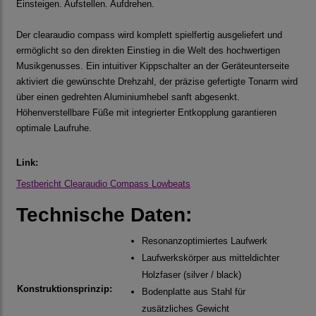
Einsteigen. Aufstellen. Aufdrehen.
Der clearaudio compass wird komplett spielfertig ausgeliefert und
ermöglicht so den direkten Einstieg in die Welt des hochwertigen
Musikgenusses. Ein intuitiver Kippschalter an der Geräteunterseite
aktiviert die gewünschte Drehzahl, der präzise gefertigte Tonarm wird
über einen gedrehten Aluminiumhebel sanft abgesenkt.
Höhenverstellbare Füße mit integrierter Entkopplung garantieren
optimale Laufruhe.
Link:
Testbericht Clearaudio Compass Lowbeats
Technische Daten:
Resonanzoptimiertes Laufwerk
Laufwerkskörper aus mitteldichter
Holzfaser (silver / black)
Konstruktionsprinzip:
Bodenplatte aus Stahl für
zusätzliches Gewicht