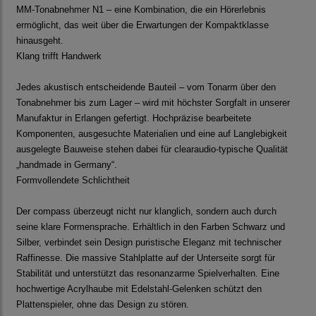
MM-Tonabnehmer N1 – eine Kombination, die ein Hörerlebnis
ermöglicht, das weit über die Erwartungen der Kompaktklasse
hinausgeht.
Klang trifft Handwerk
Jedes akustisch entscheidende Bauteil – vom Tonarm über den
Tonabnehmer bis zum Lager – wird mit höchster Sorgfalt in unserer
Manufaktur in Erlangen gefertigt. Hochpräzise bearbeitete
Komponenten, ausgesuchte Materialien und eine auf Langlebigkeit
ausgelegte Bauweise stehen dabei für clearaudio-typische Qualität
„handmade in Germany“.
Formvollendete Schlichtheit
Der compass überzeugt nicht nur klanglich, sondern auch durch
seine klare Formensprache. Erhältlich in den Farben Schwarz und
Silber, verbindet sein Design puristische Eleganz mit technischer
Raffinesse. Die massive Stahlplatte auf der Unterseite sorgt für
Stabilität und unterstützt das resonanzarme Spielverhalten. Eine
hochwertige Acrylhaube mit Edelstahl-Gelenken schützt den
Plattenspieler, ohne das Design zu stören.