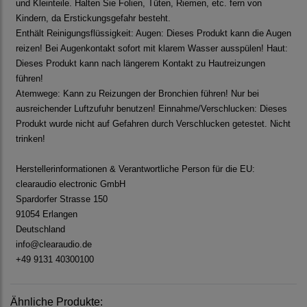
und Kleinteile. Halten Sie Folien, Tüten, Riemen, etc. fern von
Kindern, da Erstickungsgefahr besteht.
Enthält Reinigungsflüssigkeit: Augen: Dieses Produkt kann die Augen
reizen! Bei Augenkontakt sofort mit klarem Wasser ausspülen! Haut:
Dieses Produkt kann nach längerem Kontakt zu Hautreizungen
führen!
Atemwege: Kann zu Reizungen der Bronchien führen! Nur bei
ausreichender Luftzufuhr benutzen! Einnahme/Verschlucken: Dieses
Produkt wurde nicht auf Gefahren durch Verschlucken getestet. Nicht
trinken!
Herstellerinformationen & Verantwortliche Person für die EU:
clearaudio electronic GmbH
Spardorfer Strasse 150
91054 Erlangen
Deutschland
info@clearaudio.de
+49 9131 40300100
Ähnliche Produkte: