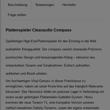
Beschreibung
Bewertungen
Hersteller
Frage stellen
Plattenspieler Clearaudio Compass
Spielfertiger High-End-Plattenspieler für den Einstieg in die Welt
audiophiler Klangqualität. Der compass vereint clearaudio-Präzision,
puristisches Design und herausragenden Klang – inklusive neu
entwickeltem Tonarm und Tonabnehmer. Einfach aufstellen,
aufdrehen und Musik erleben.
Um hochwertigen Vinyl-Genuss in dieser Preisklasse zu
ermöglichen, haben wir unser Know-how auf das klanglich Relevante
fokussiert. Das Herzstück bildet ein präzises Lager in Verbindung mit
einem exakt gefertigten Plattenteller-Subteller-System. Hinzu
kommen der neue Tonarm T1, eine kompakte Version unseres
vielfach bewährten Satisfy-Tonarms, sowie der eigens entwickelte