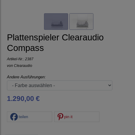
Plattenspieler Clearaudio
Compass
Artikel-Nr.:
2387
von
Clearaudio
Andere Ausführungen:
1.290,00 €
teilen
pin it