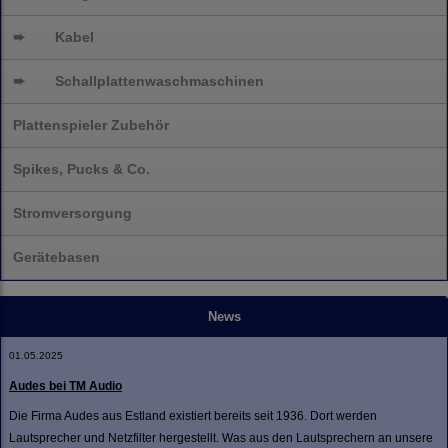
➨
Kabel
➨
Schallplatten
waschmaschinen
Plattenspieler Zubehör
Spikes, Pucks & Co.
Stromversorgung
Gerätebasen
News
01.05.2025
Audes bei TM Audio
Die Firma Audes aus Estland existiert bereits seit 1936. Dort werden
Lautsprecher und Netzfilter hergestellt. Was aus den Lautsprechern an unsere