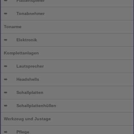
➨
Plattenspieler
➨
Tonabnehmer
Tonarme
➨
Elektronik
Komplettanlagen
➨
Lautsprecher
➨
Headshells
➨
Schallplatten
➨
Schallplattenhüllen
Werkzeug und Justage
➨
Pflege