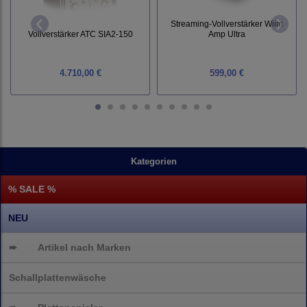
Streaming-Vollverstärker Wiim
Vollverstärker ATC SIA2-150
Amp Ultra
4.710,00 €
599,00 €
Kategorien
% SALE %
NEU
➨
Artikel nach Marken
Schallplattenwäsche