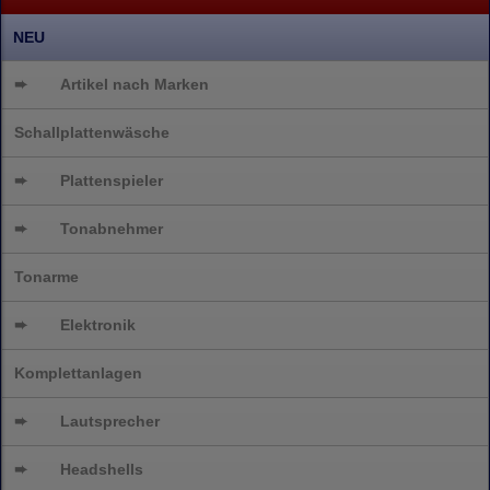
NEU
➨
Artikel nach Marken
Schallplattenwäsche
➨
Plattenspieler
➨
Tonabnehmer
Tonarme
➨
Elektronik
Komplettanlagen
➨
Lautsprecher
➨
Headshells