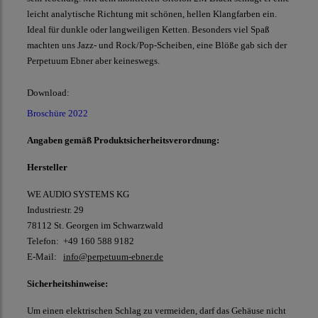
leicht analytische Richtung mit schönen, hellen Klangfarben ein.
Ideal für dunkle oder langweiligen Ketten. Besonders viel Spaß
machten uns Jazz- und Rock/Pop-Scheiben, eine Blöße gab sich der
Perpetuum Ebner aber keineswegs.
Download:
Broschüre 2022
Angaben gemäß Produktsicherheitsverordnung:
Hersteller
WE AUDIO SYSTEMS KG
Industriestr. 29
78112 St. Georgen im Schwarzwald
Telefon: +49 160 588 9182
E-Mail:
info@perpetuum-ebner.de
Sicherheitshinweise:
Um einen elektrischen Schlag zu vermeiden, darf das Gehäuse nicht