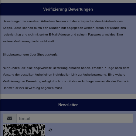
Verifizierung Bewertungen
Bewertungen zu einzelnen Artikel erscheinen auf der entsprechenden Artikelseite des
Shops. Diese können durch den Kunden nur abgegeben werden, wenn der Kunde sich
registriert hat und sich mit seiner E-Mail-Adresse und seinem Passwort anmeldet. Eine
weitere Verifizierung findet nicht statt.
Shopbewertungen über Shopauskunft:
Nur Kunden, die eine abgewickelte Bestellung erhalten haben, erhalten 7 Tage nach dem
Versand der bestellten Artikel einen individuellen Link zur Artikelbewertung. Eine weitere
Verifizierung der Bewertung erfolgt durch uns mittels der Auftragsnummer, die der Kunde im
Rahmen seiner Bewertung angeben muss.
Newsletter