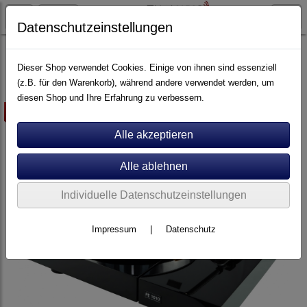
Datenschutzeinstellungen
Artikel nach Marken
P - Z
Perpetuum Ebner
Dieser Shop verwendet Cookies. Einige von ihnen sind essenziell
(z.B. für den Warenkorb), während andere verwendet werden, um
diesen Shop und Ihre Erfahrung zu verbessern.
-5%
Individuelle Datenschutzeinstellungen
Impressum
|
Datenschutz