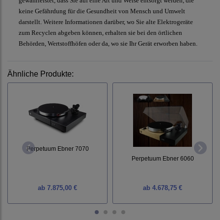
gewährleistet, dass Sie auf eine Art und Weise entsorgt werden, die
keine Gefährdung für die Gesundheit von Mensch und Umwelt
darstellt. Weitere Informationen darüber, wo Sie alte Elektrogeräte
zum Recyclen abgeben können, erhalten sie bei den örtlichen
Behörden, Wertstoffhöfen oder da, wo sie Ihr Gerät erworben haben.
Ähnliche Produkte:
Perpetuum Ebner 7070
Perpetuum Ebner 6060
ab
7.875,00 €
ab
4.678,75 €