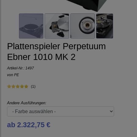
Plattenspieler Perpetuum
Ebner 1010 MK 2
Artikel-Nr.:
1497
von
PE
(1)
Andere Ausführungen:
ab 2.322,75 €