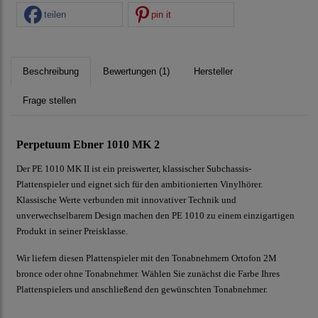
teilen
pin it
Beschreibung
Bewertungen (1)
Hersteller
Frage stellen
Perpetuum Ebner 1010 MK 2
Der PE 1010 MK II ist ein preiswerter, klassischer Subchassis-
Plattenspieler und eignet sich für den ambitionierten Vinylhörer.
Klassische Werte verbunden mit innovativer Technik und
unverwechselbarem Design machen den PE 1010 zu einem einzigartigen
Produkt in seiner Preisklasse.
Wir liefern diesen Plattenspieler mit den Tonabnehmern Ortofon 2M
bronce oder ohne Tonabnehmer. Wählen Sie zunächst die Farbe Ihres
Plattenspielers und anschließend den gewünschten Tonabnehmer.