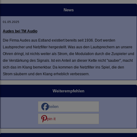
News
01.05.2025
Audes bei TM Audio
Die Firma Audes aus Estland existiert bereits seit 1936. Dort werden
Lautsprecher und Netzfilter hergestellt. Was aus den Lautsprechern an unsere
Ohren dringt, ist nichts weiter als Strom, die Modulation durch die Zuspieler und
die Verstärkung des Signals. Ist ein Anteil an dieser Kette nicht "sauber", macht
sich das im Klang bemerkbar. Da kommen die Netzfilter ins Spiel, die den
Strom säubern und den Klang erheblich verbessern.
Weiterempfehlen
teilen
pin it