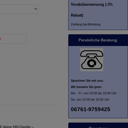
Vorabüberweisung (-3%
Rabatt)
Zahlung bei Abholung
t
Persönliche Beratung.
Sprechen Sie mit uns.
Wir beraten Sie gern.
Mo. - Fr. von 10.00 bis 19.00 Uhr.
Sa. von 10.00 bis 16.00 Uhr
06761-9759425
 deine Hifi-Geräte –