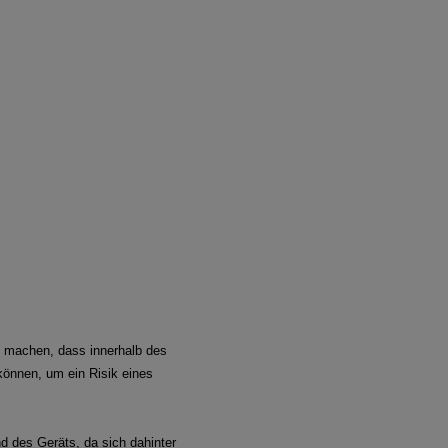
am machen, dass innerhalb des
können, um ein Risik eines
 des Geräts, da sich dahinter