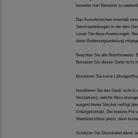
keinerlei vom Benutzer zu wartende
Das Ausrufezeichen innerhalb eine
Serviceanleitungen in der dem Gerä
Lesen Sie diese Anweisungen. Bewa
diese Bedienungsanleitung mitgeg
Beachten Sie alle Warnhinweise. B
Benutzen Sie dieses Gerät nicht i
Blockieren Sie keine Lüftungsöffnu
Installieren Sie das Gerät nicht i
Verstärkern), welche Hitze erzeuge
ausgerichteter Stecker verfügt übe
Erdungskontakt. Der breitere Pol un
Wandsteckdose passt, dann kontakt
Schützen Sie Stromkabel davor, be