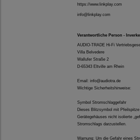
https://www.link
info@linkplay.com
Verantwortliche Person - Inverk
AUDIO-TRADE Hi-Fi Vertriebsgese
Villa Belvedere
Wallufer Straße 2
D-65343 Eltville am Rhein
Email: info@audiotra.de
Wichtige Sicherheitshinweise:
Symbol Stromschlaggefahr
Dieses Blitzsymbol mit Pfeilspitz
Gerätegehäuses nicht isolierte „g
Stromschlags darzustellen.
Warnung: Um die Gefahr eines Str