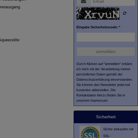
hörerausgang
Eingabe Sicherheitscode: *
Squeezelite
anmelden
Durch Klicken auf "anmelden" erkläre
ich mich mit der Verarbeitung meiner
persönlichen Daten gemäß der
Datenschutzerklärung
einverstanden.
Sie können den Newsletter jederzeit
kostenlos abbestellen. Die
Kontaktdaten hierzu finden Sie in
unserem Impressum.
Sicherheit
Sicher einkaufen mit
SSL-