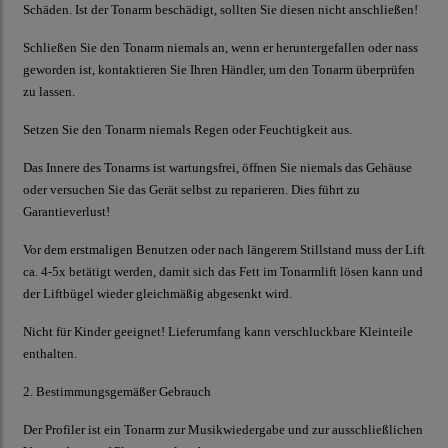
Schäden. Ist der Tonarm beschädigt, sollten Sie diesen nicht anschließen!
Schließen Sie den Tonarm niemals an, wenn er heruntergefallen oder nass
geworden ist, kontaktieren Sie Ihren Händler, um den Tonarm überprüfen
zu lassen.
Setzen Sie den Tonarm niemals Regen oder Feuchtigkeit aus.
Das Innere des Tonarms ist wartungsfrei, öffnen Sie niemals das Gehäuse
oder versuchen Sie das Gerät selbst zu reparieren. Dies führt zu
Garantieverlust!
Vor dem erstmaligen Benutzen oder nach längerem Stillstand muss der Lift
ca. 4-5x betätigt werden, damit sich das Fett im Tonarmlift lösen kann und
der Liftbügel wieder gleichmäßig abgesenkt wird.
Nicht für Kinder geeignet! Lieferumfang kann verschluckbare Kleinteile
enthalten.
2. Bestimmungsgemäßer Gebrauch
Der Profiler
ist ein Tonarm zur Musikwiedergabe und zur ausschließlichen