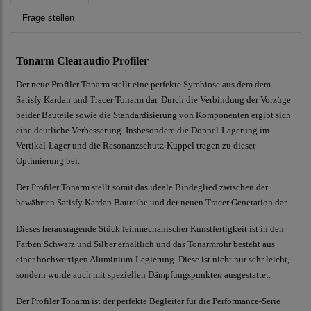
Frage stellen
Tonarm Clearaudio Profiler
Der neue Profiler Tonarm stellt eine perfekte Symbiose aus dem dem
Satisfy Kardan und Tracer Tonarm dar. Durch die Verbindung der Vorzüge
beider Bauteile sowie die Standardisierung von Komponenten ergibt sich
eine deutliche Verbesserung. Insbesondere die Doppel-Lagerung im
Vertikal-Lager und die Resonanzschutz-Kuppel tragen zu dieser
Optimierung bei.
Der Profiler Tonarm stellt somit das ideale Bindeglied zwischen der
bewährten Satisfy Kardan Baureihe und der neuen Tracer Generation dar.
Dieses herausragende Stück feinmechanischer Kunstfertigkeit ist in den
Farben Schwarz und Silber erhältlich und das Tonarmrohr besteht aus
einer hochwertigen Aluminium-Legierung. Diese ist nicht nur sehr leicht,
sondern wurde auch mit speziellen Dämpfungspunkten ausgestattet.
Der Profiler Tonarm ist der perfekte Begleiter für die Performance-Serie