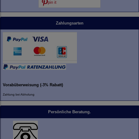
pin it
Zahlungsarten
Vorabüberweisung (-3% Rabatt)
Zahlung bei Abholung
Persönliche Beratung.