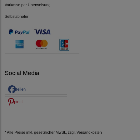
Vorkasse per Überweisung
Selbstabholer
Social Media
teilen
pin it
* Alle Preise inkl. gesetzlicher MwSt., zzgl.
Versandkosten