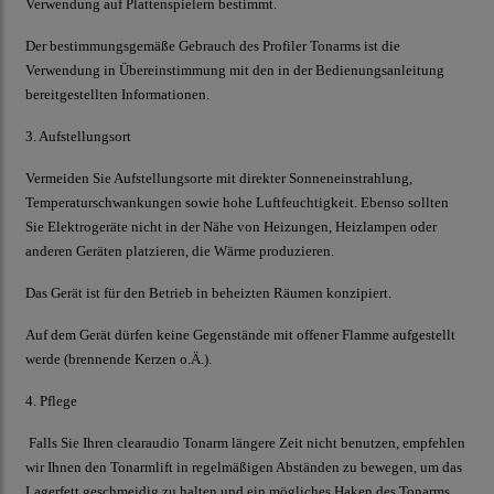
Verwendung auf Plattenspielern bestimmt.
Der bestimmungsgemäße Gebrauch des Profiler
Tonarms ist die
Verwendung in Übereinstimmung mit den in der Bedienungsanleitung
bereitgestellten Informationen.
3. Aufstellungsort
Vermeiden Sie Aufstellungsorte mit direkter Sonneneinstrahlung,
Temperaturschwankungen sowie hohe Luftfeuchtigkeit. Ebenso sollten
Sie Elektrogeräte nicht in der Nähe von Heizungen, Heizlampen oder
anderen Geräten platzieren, die Wärme produzieren.
Das Gerät ist für den Betrieb in beheizten Räumen konzipiert.
Auf dem Gerät dürfen keine Gegenstände mit offener Flamme aufgestellt
werde (brennende Kerzen o.Ä.).
4. Pflege
Falls Sie Ihren
clearaudio
Tonarm längere Zeit nicht benutzen, empfehlen
wir Ihnen den Tonarmlift in regelmäßigen Abständen zu bewegen, um das
Lagerfett geschmeidig zu halten und ein mögliches Haken des Tonarms