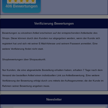
Verifizierung Bewertungen
Bewertungen zu einzelnen Artikel erscheinen auf der entsprechenden Artikelseite des
Shops. Diese können durch den Kunden nur abgegeben werden, wenn der Kunde sich
registriert hat und sich mit seiner E-Mail-Adresse und seinem Passwort anmeldet. Eine
weitere Verifizierung findet nicht statt.
Shopbewertungen über Shopauskunft:
Nur Kunden, die eine abgewickelte Bestellung erhalten haben, erhalten 7 Tage nach dem
Versand der bestellten Artikel einen individuellen Link zur Artikelbewertung. Eine weitere
Verifizierung der Bewertung erfolgt durch uns mittels der Auftragsnummer, die der Kunde im
Rahmen seiner Bewertung angeben muss.
Newsletter