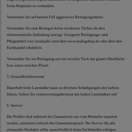
beim Abspielen zu vermeiden.
Verwenden Sie auf keinen Fall aggressives Reinigungsmittel.
Verwenden Sie zum Reinigen keine trockenen Tücher, da dies
elektrostatische Aufladung erzeugt. Geeignete Reinigungs- und
Pflegemittel von
clearaudio
sind über www.analogshop.de oder über den
Fachhandel erhältlich.
Verwenden Sie zur Reinigung nur ein weiches Tuch mit glatter Oberfläche
bzw. einen weichen Pinsel.
5. Gesundheitshinweise
Dauerhaft hohe Lautstärke kann zu diversen Schädigungen des Gehörs
führen. Gehen Sie verantwortungsbewusst mit hohen Lautstärken um!
6. Service
Der Profiler
darf während der Garantiezeit nur vom Hersteller repariert
werden, ansonsten erlischt der Garantieanspruch. Der Service für alle
clearaudio
Produkte sollte ausschließlich beim Fachhändler erfolgen.