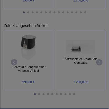
390,00 €
1.750,00 €
Zuletzt angesehen Artikel:
Plattenspieler Clearaudio
Compass
Clearaudio Tonabnehmer
Virtuoso V2 MM
990,00 €
1.290,00 €