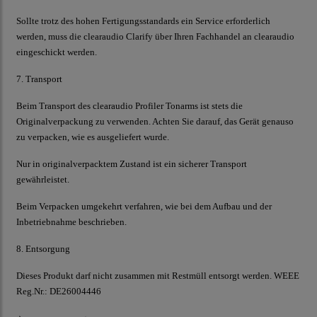
Sollte trotz des hohen Fertigungsstandards ein Service erforderlich
werden, muss die
clearaudio
Clarify
über Ihren Fachhandel an
clearaudio
eingeschickt werden.
7. Transport
Beim Transport des
clearaudio Profiler
Tonarms ist stets die
Originalverpackung zu verwenden. Achten Sie darauf, das Gerät genauso
zu verpacken, wie es ausgeliefert wurde.
Nur in originalverpacktem Zustand ist ein sicherer Transport
gewährleistet.
Beim Verpacken umgekehrt verfahren, wie bei dem Aufbau und der
Inbetriebnahme beschrieben.
8. Entsorgung
Dieses Produkt darf nicht zusammen mit Restmüll entsorgt werden. WEEE
Reg.Nr.: DE26004446