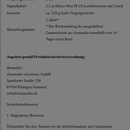
Signalkabel:
1,1 m Direct Wire PLUS konfektioniert mit Cinch
Gewicht:
ca. 510 g (inkl. Gegengewicht)
2 Jahre*
* Bei Rücksendung der ausgefüllten
Herstellergarantie
Garantiekarte an clearaudio innerhalb von 14
Tagen nach Kauf.
Angaben gemäß Produktsicherheitsverordnung:
Hersteller:
clearaudio electronic GmbH
Spardorfer Straße 150
91054 Erlangen Germany
info@clearaudio.de
Sicherheitshinweise
1. Allgemeine Hinweise
Überprüfen Sie den Tonarm vor der Inbetriebnahme auf vorhandene