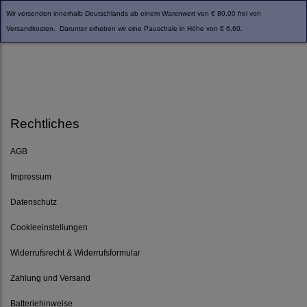
Wir versenden innerhalb Deutschlands ab einem Warenwert von € 80,00 frei von
Versandkosten. Darunter erheben wir eine Pauschale in Höhe von € 6,60.
Rechtliches
AGB
Impressum
Datenschutz
Cookieeinstellungen
Widerrufsrecht & Widerrufsformular
Zahlung und Versand
Batteriehinweise