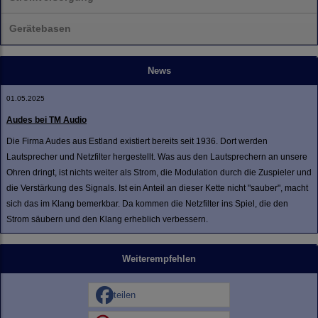
Gerätebasen
News
01.05.2025
Audes bei TM Audio
Die Firma Audes aus Estland existiert bereits seit 1936. Dort werden
Lautsprecher und Netzfilter hergestellt. Was aus den Lautsprechern an unsere
Ohren dringt, ist nichts weiter als Strom, die Modulation durch die Zuspieler und
die Verstärkung des Signals. Ist ein Anteil an dieser Kette nicht "sauber", macht
sich das im Klang bemerkbar. Da kommen die Netzfilter ins Spiel, die den
Strom säubern und den Klang erheblich verbessern.
Weiterempfehlen
teilen