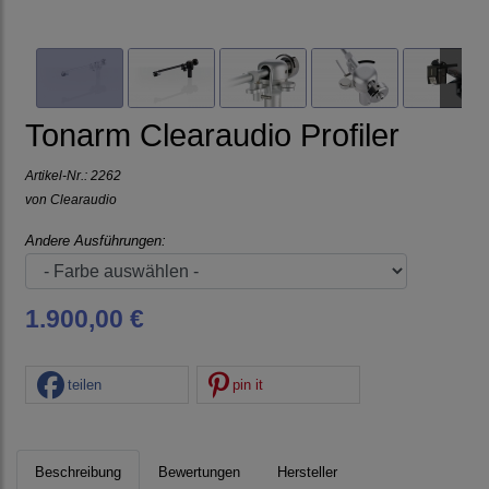
Tonarm Clearaudio Profiler
Artikel-Nr.:
2262
von
Clearaudio
Andere Ausführungen:
1.900,00 €
teilen
pin it
Beschreibung
Bewertungen
Hersteller