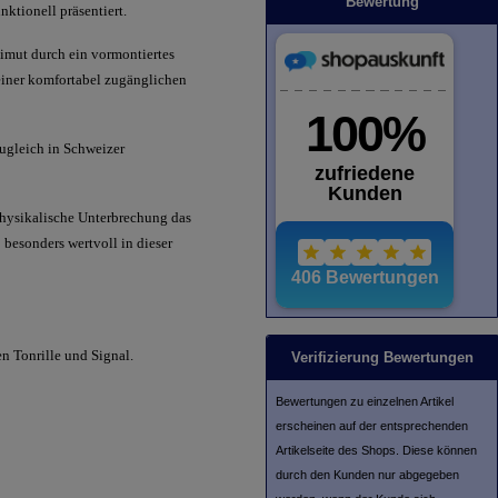
Bewertung
ktionell präsentiert.
zimut durch ein vormontiertes
 einer komfortabel zugänglichen
augleich in Schweizer
physikalische Unterbrechung das
besonders wertvoll in dieser
n Tonrille und Signal.
Verifizierung Bewertungen
Bewertungen zu einzelnen Artikel
erscheinen auf der entsprechenden
Artikelseite des Shops. Diese können
durch den Kunden nur abgegeben