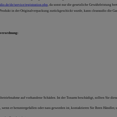
udio.de/de/service/registration.php
, da sonst nur die gesetzliche Gewährleistung be
Produkt in der Originalverpackung zurückgeschickt wurde, kann clearaudio die Gar
sverordnung:
betriebnahme auf vorhandene Schäden. Ist der Tonarm beschädigt, sollten Sie dies
 wenn er heruntergefallen oder nass geworden ist, kontaktieren Sie Ihren Händler,