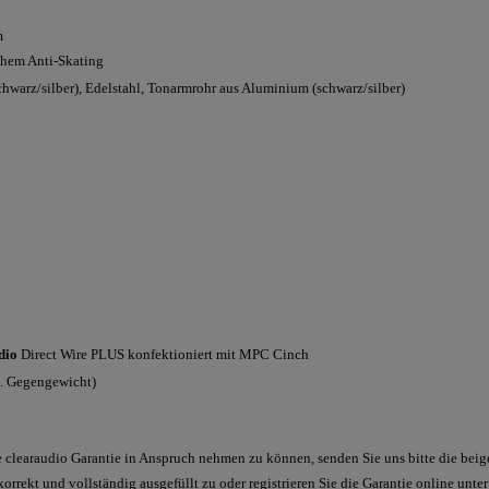
m
hem Anti-Skating
hwarz/silber), Edelstahl, Tonarmrohr aus Aluminium (schwarz/silber)
dio
Direct Wire PLUS konfektioniert mit MPC Cinch
l. Gegengewicht)
 clearaudio Garantie in Anspruch nehmen zu können, senden Sie uns bitte die beig
rrekt und vollständig ausgefüllt zu oder registrieren Sie die Garantie online unter