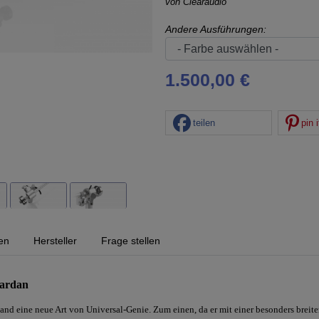
von
Clearaudio
Andere Ausführungen:
1.500,00 €
teilen
pin i
en
Hersteller
Frage stellen
Kardan
nd eine neue Art von Universal-Genie. Zum einen, da er mit einer besonders breite