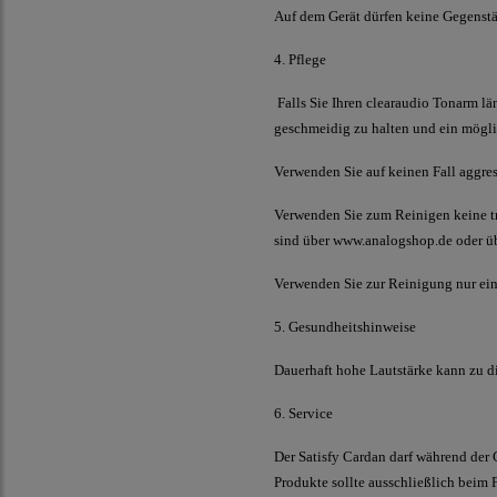
Auf dem Gerät dürfen keine Gegenstä
4. Pflege
Falls Sie Ihren
clearaudio
Tonarm län
geschmeidig zu halten und ein mögl
Verwenden Sie auf keinen Fall aggre
Verwenden Sie zum Reinigen keine tr
sind über www.analogshop.de oder üb
Verwenden Sie zur Reinigung nur ein 
5. Gesundheitshinweise
Dauerhaft hohe Lautstärke kann zu 
6. Service
Der Satisfy Cardan
darf während der G
Produkte sollte ausschließlich beim 