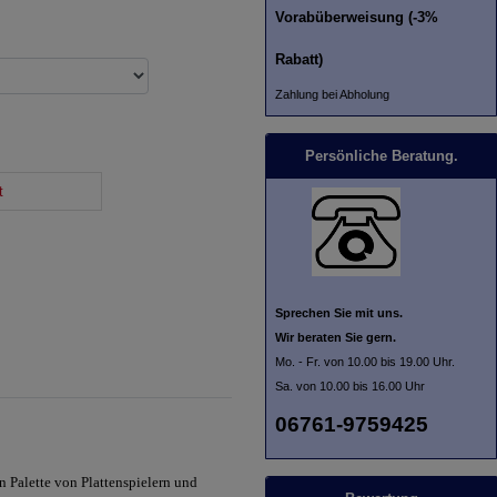
Vorabüberweisung (-3%
Rabatt)
Zahlung bei Abholung
Persönliche Beratung.
t
Sprechen Sie mit uns.
Wir beraten Sie gern.
Mo. - Fr. von 10.00 bis 19.00 Uhr.
Sa. von 10.00 bis 16.00 Uhr
06761-9759425
n Palette von Plattenspielern und