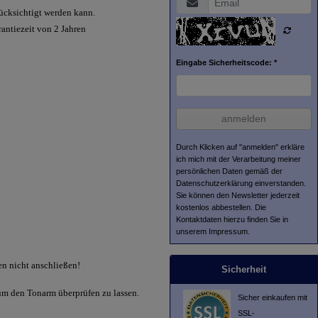
rücksichtigt werden kann.
antiezeit von 2 Jahren
Eingabe Sicherheitscode: *
anmelden
Durch Klicken auf "anmelden" erkläre
ich mich mit der Verarbeitung meiner
persönlichen Daten gemäß der
Datenschutzerklärung
einverstanden.
Sie können den Newsletter jederzeit
kostenlos abbestellen. Die
Kontaktdaten hierzu finden Sie in
unserem Impressum.
en nicht anschließen!
Sicherheit
 um den Tonarm überprüfen zu lassen.
Sicher einkaufen mit
SSL-