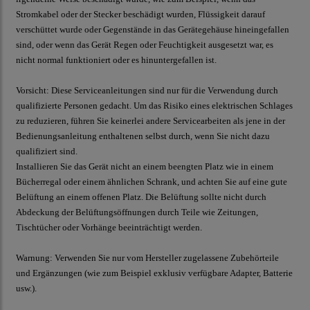
Stromkabel oder der Stecker beschädigt wurden, Flüssigkeit darauf
verschüttet wurde oder Gegenstände in das Gerätegehäuse hineingefallen
sind, oder wenn das Gerät Regen oder Feuchtigkeit ausgesetzt war, es
nicht normal funktioniert oder es hinuntergefallen ist.
Vorsicht: Diese Serviceanleitungen sind nur für die Verwendung durch
qualifizierte Personen gedacht. Um das Risiko eines elektrischen Schlages
zu reduzieren, führen Sie keinerlei andere Servicearbeiten als jene in der
Bedienungsanleitung enthaltenen selbst durch, wenn Sie nicht dazu
qualifiziert sind.
Installieren Sie das Gerät nicht an einem beengten Platz wie in einem
Bücherregal oder einem ähnlichen Schrank, und achten Sie auf eine gute
Belüftung an einem offenen Platz. Die Belüftung sollte nicht durch
Abdeckung der Belüftungsöffnungen durch Teile wie Zeitungen,
Tischtücher oder Vorhänge beeinträchtigt werden.
Warnung: Verwenden Sie nur vom Hersteller zugelassene Zubehörteile
und Ergänzungen (wie zum Beispiel exklusiv verfügbare Adapter, Batterie
usw.).