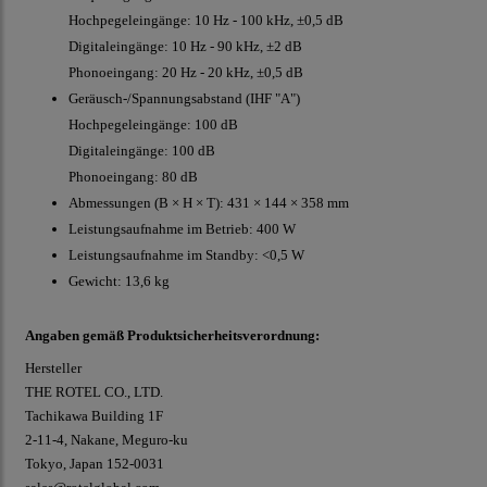
Hochpegeleingänge: 10 Hz - 100 kHz, ±0,5 dB
Digitaleingänge: 10 Hz - 90 kHz, ±2 dB
Phonoeingang: 20 Hz - 20 kHz, ±0,5 dB
Geräusch-/Spannungsabstand (IHF "A")
Hochpegeleingänge: 100 dB
Digitaleingänge: 100 dB
Phonoeingang: 80 dB
Abmessungen (B × H × T): 431 × 144 × 358 mm
Leistungsaufnahme im Betrieb: 400 W
Leistungsaufnahme im Standby: <0,5 W
Gewicht: 13,6 kg
Angaben gemäß Produktsicherheitsverordnung:
Hersteller
THE ROTEL CO., LTD.
Tachikawa Building 1F
2-11-4, Nakane, Meguro-ku
Tokyo, Japan 152-0031