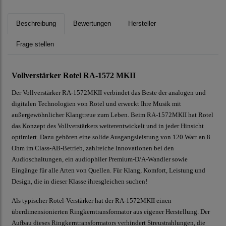
Beschreibung
Bewertungen
Hersteller
Frage stellen
Vollverstärker Rotel RA-1572 MKII
Der Vollverstärker RA-1572MKII verbindet das Beste der analogen und
digitalen Technologien von Rotel und erweckt Ihre Musik mit
außergewöhnlicher Klangtreue zum Leben. Beim RA-1572MKII hat Rotel
das Konzept des Vollverstärkers weiterentwickelt und in jeder Hinsicht
optimiert. Dazu gehören eine solide Ausgangsleistung von 120 Watt an 8
Ohm im Class-AB-Betrieb, zahlreiche Innovationen bei den
Audioschaltungen, ein audiophiler Premium-D/A-Wandler sowie
Eingänge für alle Arten von Quellen. Für Klang, Komfort, Leistung und
Design, die in dieser Klasse ihresgleichen suchen!
Als typischer Rotel-Verstärker hat der RA-1572MKII einen
überdimensionierten Ringkerntransformator aus eigener Herstellung. Der
Aufbau dieses Ringkerntransformators verhindert Streustrahlungen, die