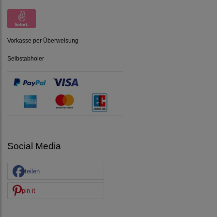
Vorkasse per Überweisung
Selbstabholer
Social Media
teilen
pin it