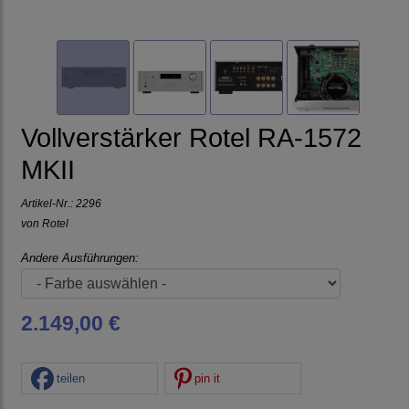
Vollverstärker Rotel RA-1572
MKII
Artikel-Nr.:
2296
von
Rotel
Andere Ausführungen:
2.149,00 €
teilen
pin it