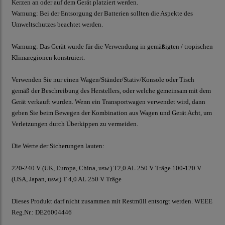
Kerzen an oder auf dem Gerät platziert werden.
Warnung: Bei der Entsorgung der Batterien sollten die Aspekte des
Umweltschutzes beachtet werden.
Warnung: Das Gerät wurde für die Verwendung in gemäßigten / tropischen
Klimaregionen konstruiert.
Verwenden Sie nur einen Wagen/Ständer/Stativ/Konsole oder Tisch
gemäß der Beschreibung des Herstellers, oder welche gemeinsam mit dem
Gerät verkauft wurden. Wenn ein Transportwagen verwendet wird, dann
geben Sie beim Bewegen der Kombination aus Wagen und Gerät Acht, um
Verletzungen durch Überkippen zu vermeiden.
Die Werte der Sicherungen lauten:
220-240 V (UK, Europa, China, usw.) T2,0 AL 250 V Träge 100-120 V
(USA, Japan, usw.) T 4,0 AL 250 V Träge
Dieses Produkt darf nicht zusammen mit Restmüll entsorgt werden. WEEE
Reg.Nr.: DE26004446