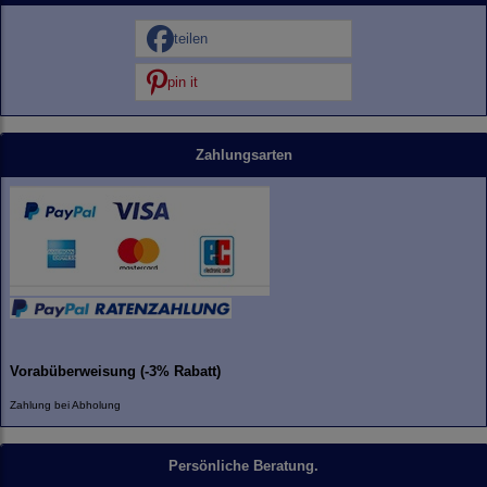
teilen
pin it
Zahlungsarten
Vorabüberweisung (-3% Rabatt)
Zahlung bei Abholung
Persönliche Beratung.