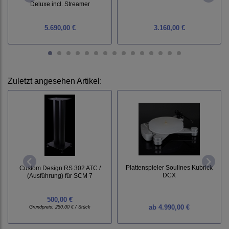
Deluxe incl. Streamer
5.690,00 €
3.160,00 €
Zuletzt angesehen Artikel:
Plattenspieler Soulines Kubrick
Custom Design RS 302 ATC /
DCX
(Ausführung) für SCM 7
500,00 €
ab
4.990,00 €
Grundpreis:
250,00 € / Stück