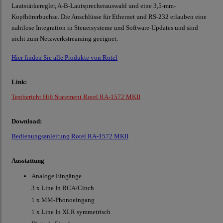
Lautstärkeregler, A-B-Lautsprecherauswahl und eine 3,5-mm-
Kopfhörerbuchse. Die Anschlüsse für Ethernet und RS-232 erlauben eine
nahtlose Integration in Steuersysteme und Software-Updates und sind
nicht zum Netzwerkstreaming geeignet.
Hier finden Sie alle Produkte von Rotel
Link:
Testbericht Hifi Statement Rotel RA-1572 MKII
Download:
Bedienungsanleitung Rotel RA-1572 MKII
Ausstattung
Analoge Eingänge
3 x Line In RCA/Cinch
1 x MM-Phonoeingang
1 x Line In XLR symmetrisch