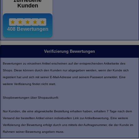
Verifizierung Bewertungen
Bewertungen zu einzelnen Artikel erscheinen auf der entsprechenden Artikelseite des
Shops. Diese können durch den Kunden nur abgegeben werden, wenn der Kunde sich
registriert hat und sich mit seiner E-Mail-Adresse und seinem Passwort anmeldet. Eine
weitere Verifizierung findet nicht statt.
Shopbewertungen über Shopauskunft:
Nur Kunden, die eine abgewickelte Bestellung erhalten haben, erhalten 7 Tage nach dem
Versand der bestellten Artikel einen individuellen Link zur Artikelbewertung. Eine weitere
Verifizierung der Bewertung erfolgt durch uns mittels der Auftragsnummer, die der Kunde im
Rahmen seiner Bewertung angeben muss.