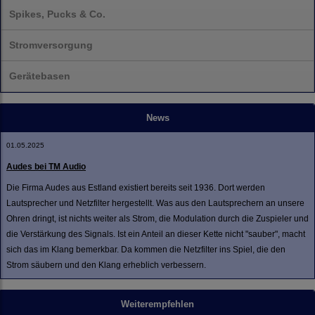
Spikes, Pucks & Co.
Stromversorgung
Gerätebasen
News
01.05.2025
Audes bei TM Audio
Die Firma Audes aus Estland existiert bereits seit 1936. Dort werden
Lautsprecher und Netzfilter hergestellt. Was aus den Lautsprechern an unsere
Ohren dringt, ist nichts weiter als Strom, die Modulation durch die Zuspieler und
die Verstärkung des Signals. Ist ein Anteil an dieser Kette nicht "sauber", macht
sich das im Klang bemerkbar. Da kommen die Netzfilter ins Spiel, die den
Strom säubern und den Klang erheblich verbessern.
Weiterempfehlen