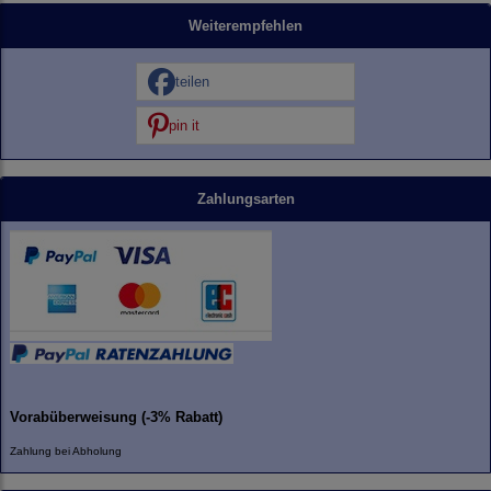
Weiterempfehlen
teilen
pin it
Zahlungsarten
Vorabüberweisung (-3% Rabatt)
Zahlung bei Abholung