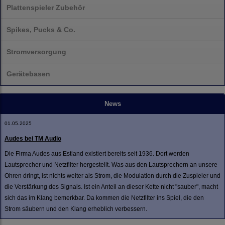
Plattenspieler Zubehör
Spikes, Pucks & Co.
Stromversorgung
Gerätebasen
News
01.05.2025
Audes bei TM Audio
Die Firma Audes aus Estland existiert bereits seit 1936. Dort werden
Lautsprecher und Netzfilter hergestellt. Was aus den Lautsprechern an unsere
Ohren dringt, ist nichts weiter als Strom, die Modulation durch die Zuspieler und
die Verstärkung des Signals. Ist ein Anteil an dieser Kette nicht "sauber", macht
sich das im Klang bemerkbar. Da kommen die Netzfilter ins Spiel, die den
Strom säubern und den Klang erheblich verbessern.