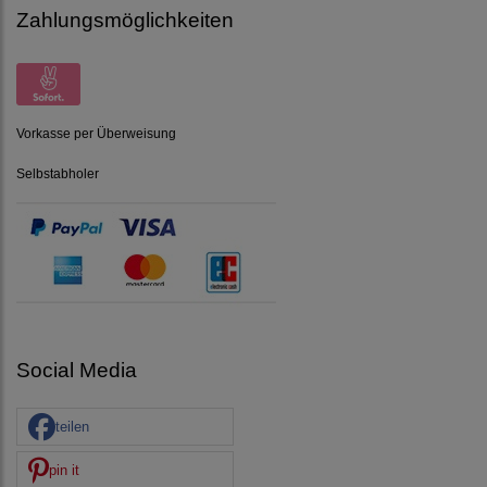
Zahlungsmöglichkeiten
Vorkasse per Überweisung
Selbstabholer
Social Media
teilen
pin it