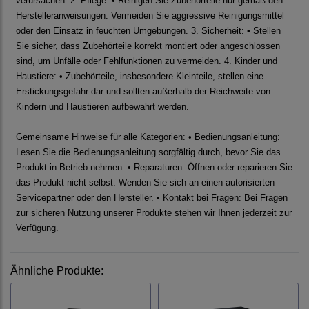
verursachen. 2. Pflege: • Reinigen Sie Zubehörteile nur gemäß den
Herstelleranweisungen. Vermeiden Sie aggressive Reinigungsmittel
oder den Einsatz in feuchten Umgebungen. 3. Sicherheit: • Stellen
Sie sicher, dass Zubehörteile korrekt montiert oder angeschlossen
sind, um Unfälle oder Fehlfunktionen zu vermeiden. 4. Kinder und
Haustiere: • Zubehörteile, insbesondere Kleinteile, stellen eine
Erstickungsgefahr dar und sollten außerhalb der Reichweite von
Kindern und Haustieren aufbewahrt werden.
Gemeinsame Hinweise für alle Kategorien: • Bedienungsanleitung:
Lesen Sie die Bedienungsanleitung sorgfältig durch, bevor Sie das
Produkt in Betrieb nehmen. • Reparaturen: Öffnen oder reparieren Sie
das Produkt nicht selbst. Wenden Sie sich an einen autorisierten
Servicepartner oder den Hersteller. • Kontakt bei Fragen: Bei Fragen
zur sicheren Nutzung unserer Produkte stehen wir Ihnen jederzeit zur
Verfügung.
Ähnliche Produkte: