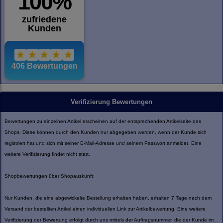
Verifizierung Bewertungen
Bewertungen zu einzelnen Artikel erscheinen auf der entsprechenden Artikelseite des
Shops. Diese können durch den Kunden nur abgegeben werden, wenn der Kunde sich
registriert hat und sich mit seiner E-Mail-Adresse und seinem Passwort anmeldet. Eine
weitere Verifizierung findet nicht statt.
Shopbewertungen über Shopauskunft:
Nur Kunden, die eine abgewickelte Bestellung erhalten haben, erhalten 7 Tage nach dem
Versand der bestellten Artikel einen individuellen Link zur Artikelbewertung. Eine weitere
Verifizierung der Bewertung erfolgt durch uns mittels der Auftragsnummer, die der Kunde im