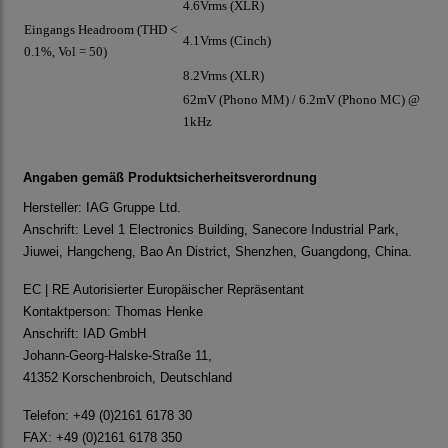
4.6Vrms (XLR)
Eingangs Headroom (THD <
4.1Vrms (Cinch)
0.1%, Vol = 50)
8.2Vrms (XLR)
62mV (Phono MM) / 6.2mV (Phono MC) @
1kHz
Angaben gemäß Produktsicherheitsverordnung
Hersteller: IAG Gruppe Ltd.
Anschrift: Level 1 Electronics Building, Sanecore Industrial Park,
Jiuwei, Hangcheng, Bao An District, Shenzhen, Guangdong, China.
EC | RE Autorisierter Europäischer Repräsentant
Kontaktperson: Thomas Henke
Anschrift: IAD GmbH
Johann-Georg-Halske-Straße 11,
41352 Korschenbroich, Deutschland
Telefon: +49 (0)2161 6178 30
FAX: +49 (0)2161 6178 350