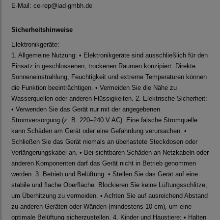
E-Mail:
ce-rep@iad-gmbh.de
Sicherheitshinweise
Elektronikgeräte:
1. Allgemeine Nutzung: • Elektronikgeräte sind ausschließlich für den
Einsatz in geschlossenen, trockenen Räumen konzipiert. Direkte
Sonneneinstrahlung, Feuchtigkeit und extreme Temperaturen können
die Funktion beeinträchtigen. • Vermeiden Sie die Nähe zu
Wasserquellen oder anderen Flüssigkeiten. 2. Elektrische Sicherheit:
• Verwenden Sie das Gerät nur mit der angegebenen
Stromversorgung (z. B. 220–240 V AC). Eine falsche Stromquelle
kann Schäden am Gerät oder eine Gefährdung verursachen. •
Schließen Sie das Gerät niemals an überlastete Steckdosen oder
Verlängerungskabel an. • Bei sichtbaren Schäden an Netzkabeln oder
anderen Komponenten darf das Gerät nicht in Betrieb genommen
werden. 3. Betrieb und Belüftung: • Stellen Sie das Gerät auf eine
stabile und flache Oberfläche. Blockieren Sie keine Lüftungsschlitze,
um Überhitzung zu vermeiden. • Achten Sie auf ausreichend Abstand
zu anderen Geräten oder Wänden (mindestens 10 cm), um eine
optimale Belüftung sicherzustellen. 4. Kinder und Haustiere: • Halten