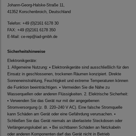
Johann-Georg-Halske-Straße 11,
41352 Korschenbroich, Deutschland
Telefon: +49 (0)2161 6178 30
FAX: +49 (0)2161 6178 350
E-Mail:
ce-rep@iad-gmbh.de
Sicherheitshinweise
Elektronikgeräte:
1. Allgemeine Nutzung: • Elektronikgeräte sind ausschließlich für den
Einsatz in geschlossenen, trockenen Räumen konzipiert. Direkte
Sonneneinstrahlung, Feuchtigkeit und extreme Temperaturen können
die Funktion beeinträchtigen. • Vermeiden Sie die Nähe zu
Wasserquellen oder anderen Flüssigkeiten. 2. Elektrische Sicherheit:
• Verwenden Sie das Gerät nur mit der angegebenen
Stromversorgung (z. B. 220–240 V AC). Eine falsche Stromquelle
kann Schäden am Gerät oder eine Gefährdung verursachen. •
Schließen Sie das Gerät niemals an überlastete Steckdosen oder
Verlängerungskabel an. • Bei sichtbaren Schäden an Netzkabeln
oder anderen Komponenten darf das Gerät nicht in Betrieb