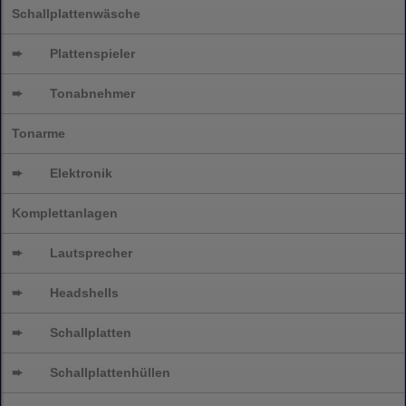
Schallplattenwäsche
➨
Plattenspieler
➨
Tonabnehmer
Tonarme
➨
Elektronik
Komplettanlagen
➨
Lautsprecher
➨
Headshells
➨
Schallplatten
➨
Schallplattenhüllen