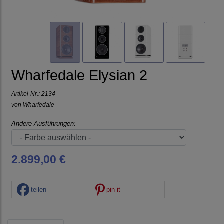
Wharfedale Elysian 2
Artikel-Nr.:
2134
von
Wharfedale
Andere Ausführungen:
2.899,00 €
teilen
pin it