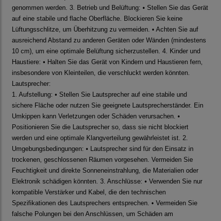
genommen werden. 3. Betrieb und Belüftung: • Stellen Sie das Gerät
auf eine stabile und flache Oberfläche. Blockieren Sie keine
Lüftungsschlitze, um Überhitzung zu vermeiden. • Achten Sie auf
ausreichend Abstand zu anderen Geräten oder Wänden (mindestens
10 cm), um eine optimale Belüftung sicherzustellen. 4. Kinder und
Haustiere: • Halten Sie das Gerät von Kindern und Haustieren fern,
insbesondere von Kleinteilen, die verschluckt werden könnten.
Lautsprecher:
1. Aufstellung: • Stellen Sie Lautsprecher auf eine stabile und
sichere Fläche oder nutzen Sie geeignete Lautsprecherständer. Ein
Umkippen kann Verletzungen oder Schäden verursachen. •
Positionieren Sie die Lautsprecher so, dass sie nicht blockiert
werden und eine optimale Klangverteilung gewährleistet ist. 2.
Umgebungsbedingungen: • Lautsprecher sind für den Einsatz in
trockenen, geschlossenen Räumen vorgesehen. Vermeiden Sie
Feuchtigkeit und direkte Sonneneinstrahlung, die Materialien oder
Elektronik schädigen könnten. 3. Anschlüsse: • Verwenden Sie nur
kompatible Verstärker und Kabel, die den technischen
Spezifikationen des Lautsprechers entsprechen. • Vermeiden Sie
falsche Polungen bei den Anschlüssen, um Schäden am