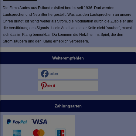
Die Firma Audes aus Estland existiert bereits seit 1936. Dort werden
Lautsprecher und Netzfilter hergestellt. Was aus den Lautsprechern an unsere
Ohren dringt, ist nichts weiter als Strom, die Modulation durch die Zuspieler und
die Verstärkung des Signals. Ist ein Anteil an dieser Kette nicht "sauber", macht
sich das im Klang bemerkbar. Da kommen die Netzfilter ins Spiel, die den
Strom säubern und den Klang erheblich verbessern.
Weiterempfehlen
teilen
pin it
Zahlungsarten