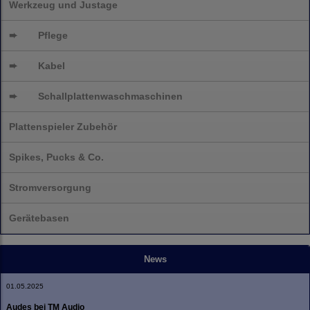
Werkzeug und Justage
➨
Pflege
➨
Kabel
➨
Schallplatten
waschmaschinen
Plattenspieler Zubehör
Spikes, Pucks & Co.
Stromversorgung
Gerätebasen
News
01.05.2025
Audes bei TM Audio