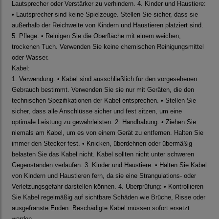
Lautsprecher oder Verstärker zu verhindern. 4. Kinder und Haustiere:
• Lautsprecher sind keine Spielzeuge. Stellen Sie sicher, dass sie
außerhalb der Reichweite von Kindern und Haustieren platziert sind.
5. Pflege: • Reinigen Sie die Oberfläche mit einem weichen,
trockenen Tuch. Verwenden Sie keine chemischen Reinigungsmittel
oder Wasser.
Kabel:
1. Verwendung: • Kabel sind ausschließlich für den vorgesehenen
Gebrauch bestimmt. Verwenden Sie sie nur mit Geräten, die den
technischen Spezifikationen der Kabel entsprechen. • Stellen Sie
sicher, dass alle Anschlüsse sicher und fest sitzen, um eine
optimale Leistung zu gewährleisten. 2. Handhabung: • Ziehen Sie
niemals am Kabel, um es von einem Gerät zu entfernen. Halten Sie
immer den Stecker fest. • Knicken, überdehnen oder übermäßig
belasten Sie das Kabel nicht. Kabel sollten nicht unter schweren
Gegenständen verlaufen. 3. Kinder und Haustiere: • Halten Sie Kabel
von Kindern und Haustieren fern, da sie eine Strangulations- oder
Verletzungsgefahr darstellen können. 4. Überprüfung: • Kontrollieren
Sie Kabel regelmäßig auf sichtbare Schäden wie Brüche, Risse oder
ausgefranste Enden. Beschädigte Kabel müssen sofort ersetzt
werden.