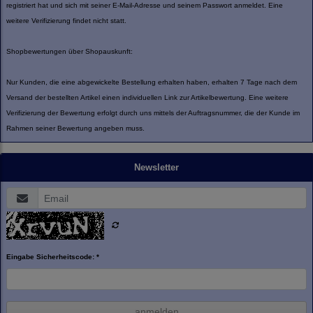
registriert hat und sich mit seiner E-Mail-Adresse und seinem Passwort anmeldet. Eine
weitere Verifizierung findet nicht statt.
Shopbewertungen über Shopauskunft:
Nur Kunden, die eine abgewickelte Bestellung erhalten haben, erhalten 7 Tage nach dem
Versand der bestellten Artikel einen individuellen Link zur Artikelbewertung. Eine weitere
Verifizierung der Bewertung erfolgt durch uns mittels der Auftragsnummer, die der Kunde im
Rahmen seiner Bewertung angeben muss.
Newsletter
Eingabe Sicherheitscode: *
anmelden