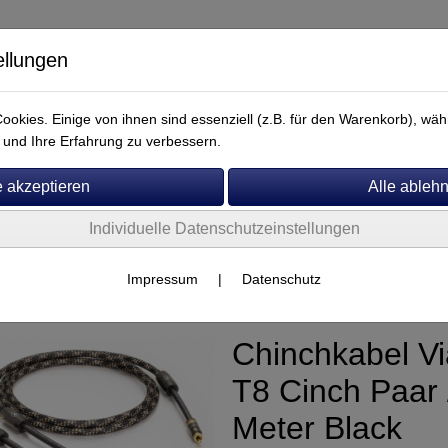
ellungen
okies. Einige von ihnen sind essenziell (z.B. für den Warenkorb), w
und Ihre Erfahrung zu verbessern.
Individuelle Datenschutzeinstellungen
Service
Viablue
Impressum
|
Datenschutz
Chinchkabel V
T8 Cinch Paar 
Meter Black