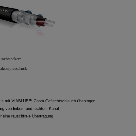
inchsteckern
aktanpressdruck
weils mit VIABLUE™ Cobra Geflechtschlauch überzogen
ung von linkem und rechtem Kanal
ür eine rauschfreie Übertragung