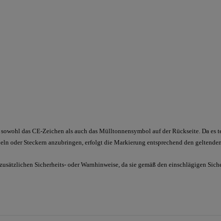
sowohl das CE-Zeichen als auch das Mülltonnensymbol auf der Rückseite. Da es tec
ln oder Steckern anzubringen, erfolgt die Markierung entsprechend den geltenden
 zusätzlichen Sicherheits- oder Warnhinweise, da sie gemäß den einschlägigen Sic