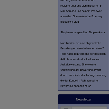
werden, wenn der Kunde sich
registriert hat und sich mit seiner E-
Mail-Adresse und seinem Passwort
anmeldet. Eine weitere Verifizierung
findet nicht statt.
Shopbewertungen über Shopauskunft:
Nur Kunden, die eine abgewickelte
Bestellung erhalten haben, erhalten 7
Tage nach dem Versand der bestellten
Artikel einen individuellen Link zur
Artikelbewertung. Eine weitere
Verifizierung der Bewertung erfolgt
durch uns mittels der Auftragsnummer,
die der Kunde im Rahmen seiner
Bewertung angeben muss.
Newsletter