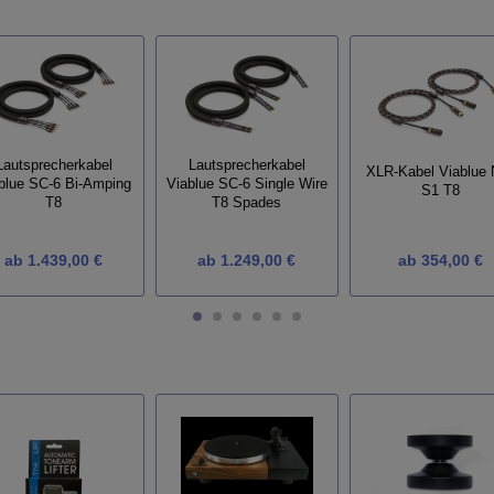
Lautsprecherkabel
Lautsprecherkabel
XLR-Kabel Viablue 
Viablue SC-6 Single Wire
blue SC-6 Bi-Amping
S1 T8
T8 Spades
T8
ab
1.439,00 €
ab
1.249,00 €
ab
354,00 €