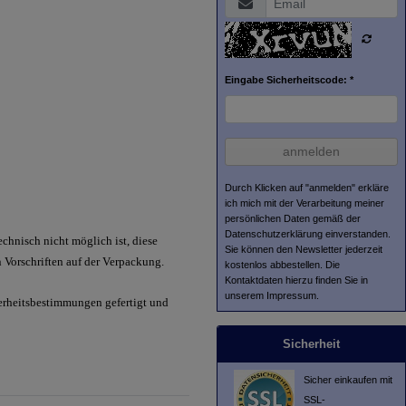
Eingabe Sicherheitscode: *
anmelden
Durch Klicken auf "anmelden" erkläre
ich mich mit der Verarbeitung meiner
persönlichen Daten gemäß der
Datenschutzerklärung
einverstanden.
hnisch nicht möglich ist, diese
Sie können den Newsletter jederzeit
 Vorschriften auf der Verpackung.
kostenlos abbestellen. Die
Kontaktdaten hierzu finden Sie in
unserem Impressum.
herheitsbestimmungen gefertigt und
Sicherheit
Sicher einkaufen mit
SSL-