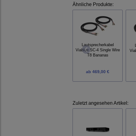
Ähnliche Produkte:
Lautsprecherkabel
Viablue SC-4 Single Wire
Via
T8 Bananas
ab
469,00 €
Zuletzt angesehen Artikel: