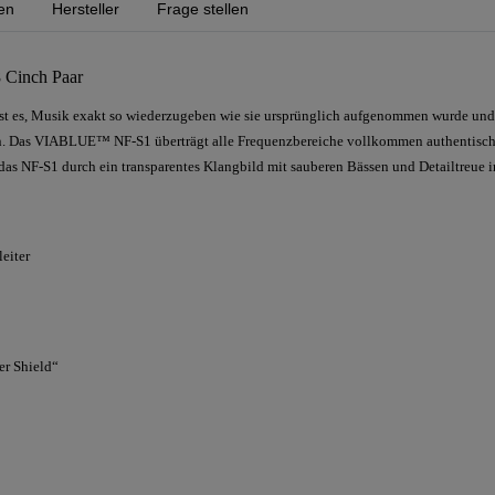
en
Hersteller
Frage stellen
 Cinch Paar
ist es, Musik exakt so wiederzugeben wie sie ursprünglich aufgenommen wurde und
n. Das VIABLUE™ NF-S1 überträgt alle Frequenzbereiche vollkommen authentisch
 das NF-S1 durch ein transparentes Klangbild mit sauberen Bässen und Detailtreue
eiter
er Shield“