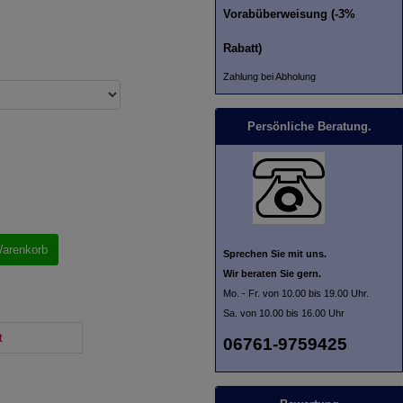
Vorabüberweisung (-3%
Rabatt)
Zahlung bei Abholung
Persönliche Beratung.
Warenkorb
Sprechen Sie mit uns.
Wir beraten Sie gern.
Mo. - Fr. von 10.00 bis 19.00 Uhr.
Sa. von 10.00 bis 16.00 Uhr
t
06761-9759425