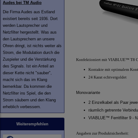
Audes bei TM Audio
Die Firma Audes aus Estland
existiert bereits seit 1936. Dort
werden Lautsprecher und
Netzfilter hergestellt. Was aus
den Lautsprechern an unsere
Ohren dringt, ist nichts weiter als
Strom, die Modulation durch die
Zuspieler und die Verstärkung
Konfektioniert mit VIABLUE™ T8 C
des Signals. Ist ein Anteil an
Kontakte mit optimalem Kont
dieser Kette nicht "sauber",
24 Karat echtvergoldet
macht sich das im Klang
bemerkbar. Da kommen die
Monovariante
Netzfilter ins Spiel, die den
Strom säubern und den Klang
2 Einzelkabel als Paar je
erheblich verbessern.
räumlich getrennte Verbind
VIABLUE™ Ferritfilter 9 - f
Weiterempfehlen
Angaben zur Produktsicherheit: