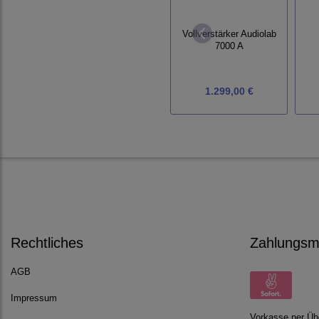
Vollverstärker Audiolab
7000 A
1.299,00 €
Rechtliches
Zahlungsmö
AGB
Impressum
Vorkasse per Üb