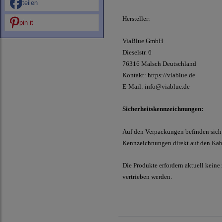
teilen
Hersteller:
pin it
ViaBlue GmbH
Dieselstr.
6
76316 Malsch
Deutschland
Kontakt:
https://viablue.de
E-Mail:
info@viablue.de
Sicherheitskennzeichnungen:
Auf den Verpackungen befinden sich 
Kennzeichnungen direkt auf den Kabe
Die Produkte erfordern aktuell keine
vertrieben werden.