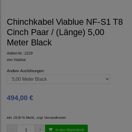
Chinchkabel Viablue NF-S1 T8
Cinch Paar / (Länge) 5,00
Meter Black
Artikel-Nr.:
2229
von
Viablue
Andere Ausführungen:
494,00 €
inkl. 19,00 % MwSt., zzgl.
Versandkosten
in den Warenkorb