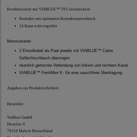
Konfektioniert mit VIABLUE™ T8 Cinchsteckern
Kontakte mit optimalem Kontaktanpressdruck
24 Karat echtvergoldet
Monovariante
2 Einzelkabel als Paar jeweils mit VIABLUE™ Cobra
Geflechtschlauch überzogen
räumlich getrennte Verbindung von linkem und rechtem Kanal
VIABLUE™ Ferritfilter 9 - für eine rauschfreie Übertragung
Angaben zur Produktsicherheit:
Hersteller:
ViaBlue GmbH
Dieselstr.
6
76316 Malsch
Deutschland