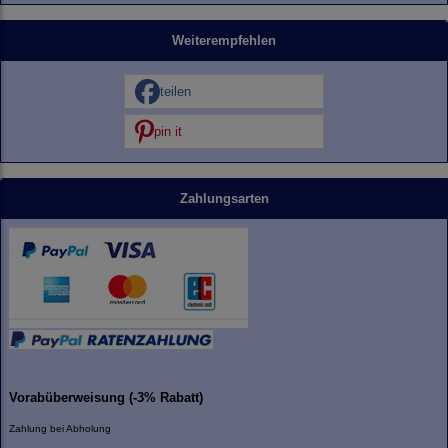
Weiterempfehlen
teilen
pin it
Zahlungsarten
Vorabüberweisung (-3% Rabatt)
Zahlung bei Abholung