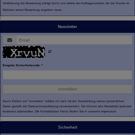
Verifizierung der Bewertung erfolgt durch uns mittels der Auftragsnummer, die der Kunde im
Rahmen seiner Bewertung angeben muss.
Newsletter
Eingabe Sicherheitscode: *
anmelden
Durch Klicken auf "anmelden" erkläre ich mich mit der Verarbeitung meiner persönlichen
Daten gemäß der
Datenschutzerklärung
einverstanden. Sie können den Newsletter jederzeit
kostenlos abbestellen. Die Kontaktdaten hierzu finden Sie in unserem Impressum.
Sicherheit