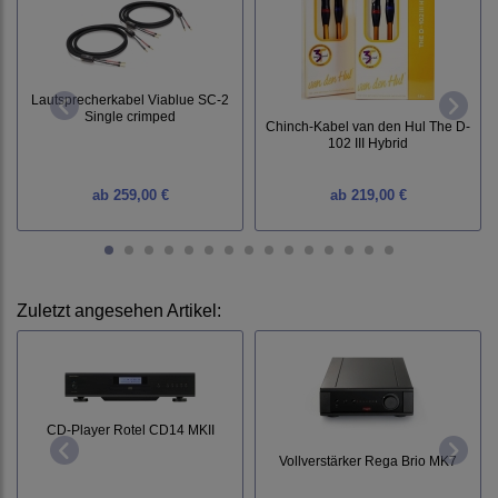
Lautsprecherkabel Viablue SC-2
Single crimped
Chinch-Kabel van den Hul The D-
102 III Hybrid
ab
259,00 €
ab
219,00 €
Zuletzt angesehen Artikel:
CD-Player Rotel CD14 MKII
Vollverstärker Rega Brio MK7