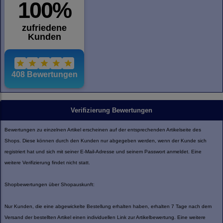
Verifizierung Bewertungen
Bewertungen zu einzelnen Artikel erscheinen auf der entsprechenden Artikelseite des
Shops. Diese können durch den Kunden nur abgegeben werden, wenn der Kunde sich
registriert hat und sich mit seiner E-Mail-Adresse und seinem Passwort anmeldet. Eine
weitere Verifizierung findet nicht statt.
Shopbewertungen über Shopauskunft:
Nur Kunden, die eine abgewickelte Bestellung erhalten haben, erhalten 7 Tage nach dem
Versand der bestellten Artikel einen individuellen Link zur Artikelbewertung. Eine weitere