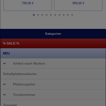
799,00 €
999,00 €
Kategorien
% SALE %
NEU
➨
Artikel nach Marken
Schallplattenwäsche
➨
Plattenspieler
➨
Tonabnehmer
Tonarme