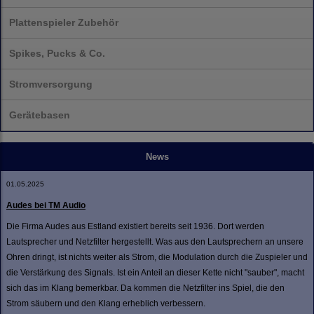
Plattenspieler Zubehör
Spikes, Pucks & Co.
Stromversorgung
Gerätebasen
News
01.05.2025
Audes bei TM Audio
Die Firma Audes aus Estland existiert bereits seit 1936. Dort werden
Lautsprecher und Netzfilter hergestellt. Was aus den Lautsprechern an unsere
Ohren dringt, ist nichts weiter als Strom, die Modulation durch die Zuspieler und
die Verstärkung des Signals. Ist ein Anteil an dieser Kette nicht "sauber", macht
sich das im Klang bemerkbar. Da kommen die Netzfilter ins Spiel, die den
Strom säubern und den Klang erheblich verbessern.