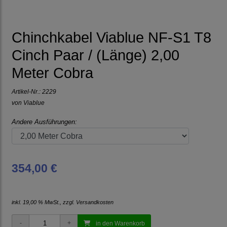
Chinchkabel Viablue NF-S1 T8
Cinch Paar / (Länge) 2,00
Meter Cobra
Artikel-Nr.:
2229
von
Viablue
Andere Ausführungen:
354,00 €
inkl. 19,00 % MwSt., zzgl.
Versandkosten
in den Warenkorb