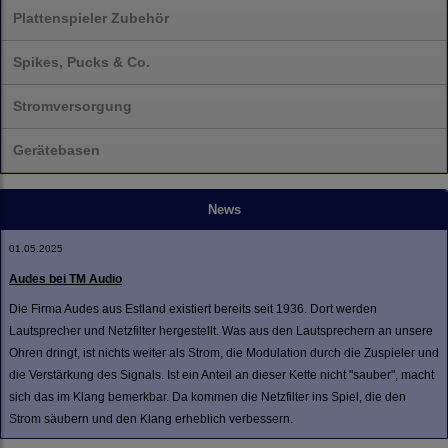
Plattenspieler Zubehör
Spikes, Pucks & Co.
Stromversorgung
Gerätebasen
News
01.05.2025
Audes bei TM Audio
Die Firma Audes aus Estland existiert bereits seit 1936. Dort werden
Lautsprecher und Netzfilter hergestellt. Was aus den Lautsprechern an unsere
Ohren dringt, ist nichts weiter als Strom, die Modulation durch die Zuspieler und
die Verstärkung des Signals. Ist ein Anteil an dieser Kette nicht "sauber", macht
sich das im Klang bemerkbar. Da kommen die Netzfilter ins Spiel, die den
Strom säubern und den Klang erheblich verbessern.