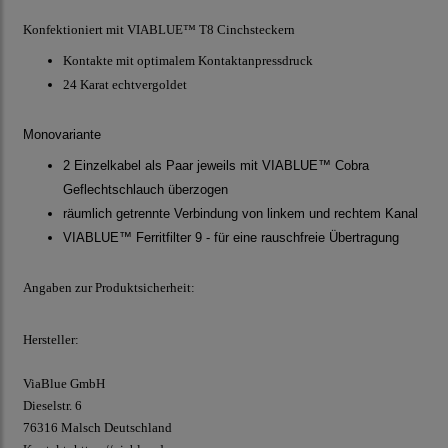
Konfektioniert mit VIABLUE™ T8 Cinchsteckern
Kontakte mit optimalem Kontaktanpressdruck
24 Karat echtvergoldet
Monovariante
2 Einzelkabel als Paar jeweils mit VIABLUE™ Cobra
Geflechtschlauch überzogen
räumlich getrennte Verbindung von linkem und rechtem Kanal
VIABLUE™ Ferritfilter 9 - für eine rauschfreie Übertragung
Angaben zur Produktsicherheit:
Hersteller:
ViaBlue GmbH
Dieselstr.
6
76316 Malsch
Deutschland