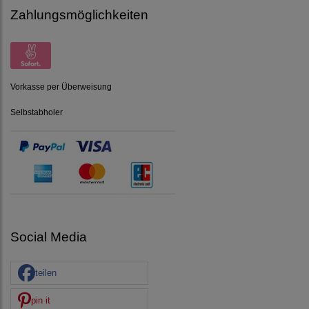
Zahlungsmöglichkeiten
Vorkasse per Überweisung
Selbstabholer
Social Media
teilen
pin it