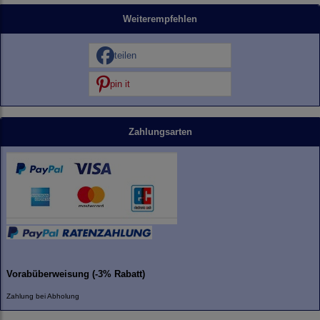
Weiterempfehlen
teilen
pin it
Zahlungsarten
Vorabüberweisung (-3% Rabatt)
Zahlung bei Abholung