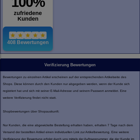
Verifizierung Bewertungen
Bewertungen zu einzelnen Artikel erscheinen auf der entsprechenden Artikelseite des
Shops. Diese können durch den Kunden nur abgegeben werden, wenn der Kunde sich
registriert hat und sich mit seiner E-Mail-Adresse und seinem Passwort anmeldet. Eine
weitere Verifizierung findet nicht statt.
Shopbewertungen über Shopauskunft:
Nur Kunden, die eine abgewickelte Bestellung erhalten haben, erhalten 7 Tage nach dem
Versand der bestellten Artikel einen individuellen Link zur Artikelbewertung. Eine weitere
Verifizierung der Bewertung erfolgt durch uns mittels der Auftragsnummer, die der Kunde im