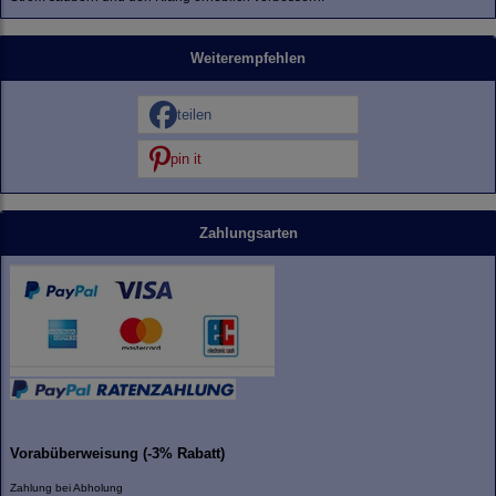
Weiterempfehlen
teilen
pin it
Zahlungsarten
Vorabüberweisung (-3% Rabatt)
Zahlung bei Abholung