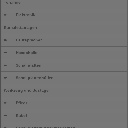
Tonarme
➨
Elektronik
Komplettanlagen
➨
Lautsprecher
➨
Headshells
➨
Schallplatten
➨
Schallplattenhüllen
Werkzeug und Justage
➨
Pflege
➨
Kabel