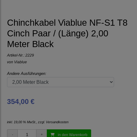
Chinchkabel Viablue NF-S1 T8
Cinch Paar / (Länge) 2,00
Meter Black
Artikel-Nr.:
2229
von
Viablue
Andere Ausführungen:
354,00 €
inkl. 19,00 % MwSt., zzgl.
Versandkosten
in den Warenkorb