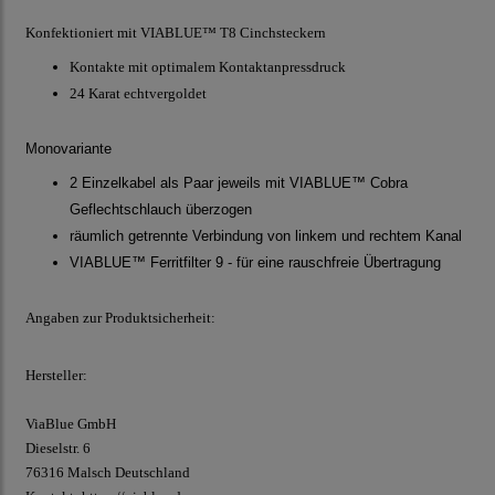
Konfektioniert mit VIABLUE™ T8 Cinchsteckern
Kontakte mit optimalem Kontaktanpressdruck
24 Karat echtvergoldet
Monovariante
2 Einzelkabel als Paar jeweils mit VIABLUE™ Cobra
Geflechtschlauch überzogen
räumlich getrennte Verbindung von linkem und rechtem Kanal
VIABLUE™ Ferritfilter 9 - für eine rauschfreie Übertragung
Angaben zur Produktsicherheit:
Hersteller:
ViaBlue GmbH
Dieselstr.
6
76316 Malsch
Deutschland