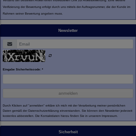
Versand der bestellten Artikel einen individuellen Link zur Artikelbewertung. Eine weitere
Verifizierung der Bewertung erfolgt durch uns mittels der Auftragsnummer, die der Kunde im
Rahmen seiner Bewertung angeben muss.
Newsletter
Eingabe Sicherheitscode: *
anmelden
Durch Klicken auf "anmelden" erkläre ich mich mit der Verarbeitung meiner persönlichen
Daten gemäß der
Datenschutzerklärung
einverstanden. Sie können den Newsletter jederzeit
kostenlos abbestellen. Die Kontaktdaten hierzu finden Sie in unserem Impressum.
Sicherheit