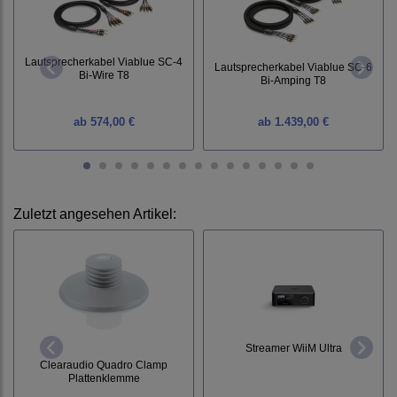
Lautsprecherkabel Viablue SC-4
Lautsprecherkabel Viablue SC-6
Bi-Wire T8
Bi-Amping T8
ab
574,00 €
ab
1.439,00 €
Zuletzt angesehen Artikel:
Streamer WiiM Ultra
Clearaudio Quadro Clamp
Plattenklemme