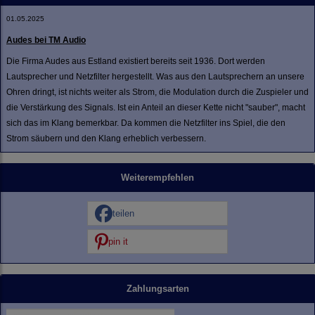
01.05.2025
Audes bei TM Audio
Die Firma Audes aus Estland existiert bereits seit 1936. Dort werden
Lautsprecher und Netzfilter hergestellt. Was aus den Lautsprechern an unsere
Ohren dringt, ist nichts weiter als Strom, die Modulation durch die Zuspieler und
die Verstärkung des Signals. Ist ein Anteil an dieser Kette nicht "sauber", macht
sich das im Klang bemerkbar. Da kommen die Netzfilter ins Spiel, die den
Strom säubern und den Klang erheblich verbessern.
Weiterempfehlen
teilen
pin it
Zahlungsarten