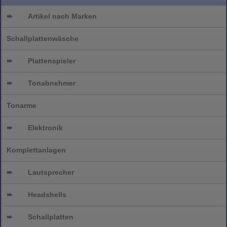
➨
Artikel nach Marken
Schallplattenwäsche
➨
Plattenspieler
➨
Tonabnehmer
Tonarme
➨
Elektronik
Komplettanlagen
➨
Lautsprecher
➨
Headshells
➨
Schallplatten