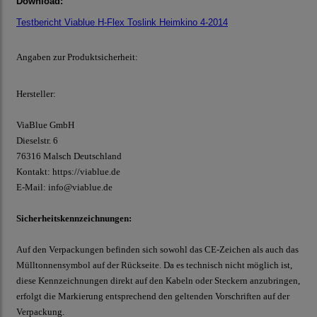
Download:
Testbericht Viablue H-Flex Toslink Heimkino 4-2014
Angaben zur Produktsicherheit:
Hersteller:
ViaBlue GmbH
Dieselstr.
6
76316 Malsch
Deutschland
Kontakt:
https://viablue.de
E-Mail:
info@viablue.de
Sicherheitskennzeichnungen:
Auf den Verpackungen befinden sich sowohl das CE-Zeichen als auch das
Mülltonnensymbol auf der Rückseite. Da es technisch nicht möglich ist,
diese Kennzeichnungen direkt auf den Kabeln oder Steckern anzubringen,
erfolgt die Markierung entsprechend den geltenden Vorschriften auf der
Verpackung.