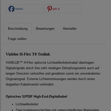
teilen
pin it
Beschreibung
Bewertungen
Hersteller
Frage stellen
Viablue H-Flex T8 Toslink
VIABLUE™ H-Flex optische Lichtwellenleiterkabel übertragen
Digitalsignale durch ihre sehr niedrigen Dämpfungswerte auch auf
langen Strecken verlustfrei und gewähren somit ein unverändertes
Originalsignal. Externe Lichteinstreuungen werden durch einen
doppelten Kabelmantel verhindert.
Optisches S/PDIF High-End-Digitalkabel
Lichtwellenleiter
Zwei Isolationsschichten mit unterschiedlichen Materialien