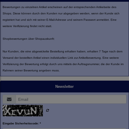
Bewertungen zu einzelnen Artikel erscheinen auf der entsprechenden Artikelseite des
Shops. Diese können durch den Kunden nur abgegeben werden, wenn der Kunde sich
registriert hat und sich mit seiner E-Mail-Adresse und seinem Passwort anmeldet. Eine
weitere Verifizierung findet nicht statt.
Shopbewertungen über Shopauskunft:
Nur Kunden, die eine abgewickelte Bestellung erhalten haben, erhalten 7 Tage nach dem
Versand der bestellten Artikel einen individuellen Link zur Artikelbewertung. Eine weitere
Verifizierung der Bewertung erfolgt durch uns mittels der Auftragsnummer, die der Kunde im
Rahmen seiner Bewertung angeben muss.
Newsletter
Eingabe Sicherheitscode: *