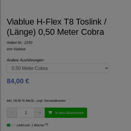
Viablue H-Flex T8 Toslink /
(Länge) 0,50 Meter Cobra
Artikel-Nr.:
2250
von
Viablue
Andere Ausführungen:
84,00 €
inkl. 19,00 % MwSt., zzgl.
Versandkosten
in den Warenkorb
[*2]
Lieferzeit: 1 Woche