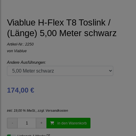
Viablue H-Flex T8 Toslink /
(Länge) 5,00 Meter schwarz
Artikel-Nr.:
2250
von
Viablue
Andere Ausführungen:
174,00 €
inkl. 19,00 % MwSt., zzgl.
Versandkosten
in den Warenkorb
[*2]