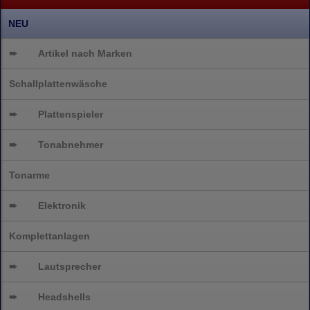
NEU
➨
Artikel nach Marken
Schallplattenwäsche
➨
Plattenspieler
➨
Tonabnehmer
Tonarme
➨
Elektronik
Komplettanlagen
➨
Lautsprecher
➨
Headshells