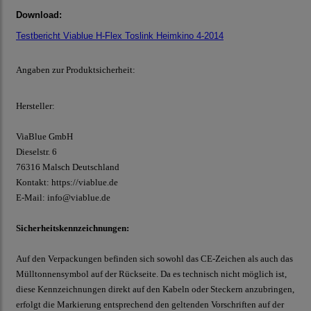
Download:
Testbericht Viablue H-Flex Toslink Heimkino 4-2014
Angaben zur Produktsicherheit:
Hersteller:
ViaBlue GmbH
Dieselstr.
6
76316 Malsch
Deutschland
Kontakt:
https://viablue.de
E-Mail:
info@viablue.de
Sicherheitskennzeichnungen:
Auf den Verpackungen befinden sich sowohl das CE-Zeichen als auch das
Mülltonnensymbol auf der Rückseite. Da es technisch nicht möglich ist,
diese Kennzeichnungen direkt auf den Kabeln oder Steckern anzubringen,
erfolgt die Markierung entsprechend den geltenden Vorschriften auf der