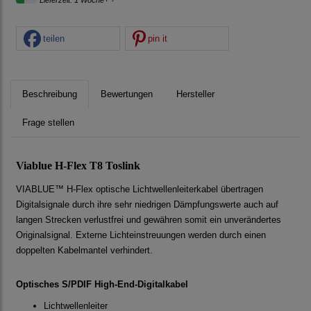
Lieferzeit: 1 Woche
teilen
pin it
Beschreibung
Bewertungen
Hersteller
Frage stellen
Viablue H-Flex T8 Toslink
VIABLUE™ H-Flex optische Lichtwellenleiterkabel übertragen
Digitalsignale durch ihre sehr niedrigen Dämpfungswerte auch auf
langen Strecken verlustfrei und gewähren somit ein unverändertes
Originalsignal. Externe Lichteinstreuungen werden durch einen
doppelten Kabelmantel verhindert.
Optisches S/PDIF High-End-Digitalkabel
Lichtwellenleiter