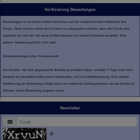
Verifizierung Bewertungen
Bewertungen zu einzelnen Artikel erscheinen auf der entsprechenden Artikelseite des
Shops. Diese können durch den Kunden nur abgegeben werden, wenn der Kunde sich
registriert hat und sich mit seiner E-Mail-Adresse und seinem Passwort anmeldet. Eine
weitere Verifizierung findet nicht statt.
Shopbewertungen über Shopauskunft:
Nur Kunden, die eine abgewickelte Bestellung erhalten haben, erhalten 7 Tage nach dem
Versand der bestellten Artikel einen individuellen Link zur Artikelbewertung. Eine weitere
Verifizierung der Bewertung erfolgt durch uns mittels der Auftragsnummer, die der Kunde im
Rahmen seiner Bewertung angeben muss.
Newsletter