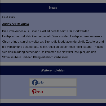
News
01.05.2025
Audes bei TM Audio
Die Firma Audes aus Estland existiert bereits seit 1936. Dort werden
Lautsprecher und Netzfilter hergestellt. Was aus den Lautsprechern an unsere
Ohren dringt, ist nichts weiter als Strom, die Modulation durch die Zuspieler und
die Verstärkung des Signals. Ist ein Anteil an dieser Kette nicht "sauber", macht
sich das im Klang bemerkbar. Da kommen die Netzfilter ins Spiel, die den
Strom säubern und den Klang erheblich verbessern.
Weiterempfehlen
teilen
pin it