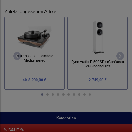
Zuletzt angesehen Artikel:
Plattenspieler Goldnote
Mediterraneo
Fyne Audio F-502SP / (Gehäuse)
weiß hochglanz
ab
8.290,00 €
2.749,00 €
Kategorien
% SALE %