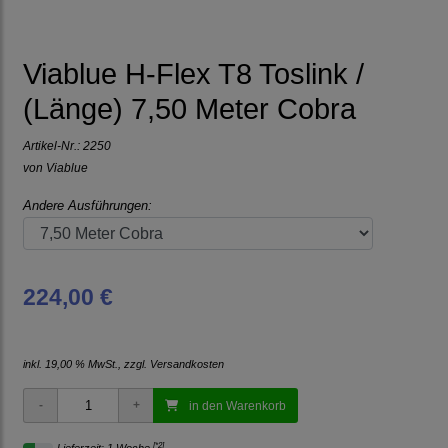
Viablue H-Flex T8 Toslink /
(Länge) 7,50 Meter Cobra
Artikel-Nr.:
2250
von
Viablue
Andere Ausführungen:
224,00 €
inkl. 19,00 % MwSt., zzgl.
Versandkosten
in den Warenkorb
[*2]