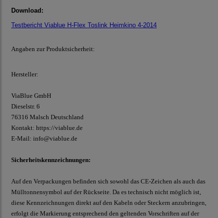
Download:
Testbericht Viablue H-Flex Toslink Heimkino 4-2014
Angaben zur Produktsicherheit:
Hersteller:
ViaBlue GmbH
Dieselstr.
6
76316 Malsch
Deutschland
Kontakt:
https://viablue.de
E-Mail:
info@viablue.de
Sicherheitskennzeichnungen:
Auf den Verpackungen befinden sich sowohl das CE-Zeichen als auch das
Mülltonnensymbol auf der Rückseite. Da es technisch nicht möglich ist,
diese Kennzeichnungen direkt auf den Kabeln oder Steckern anzubringen,
erfolgt die Markierung entsprechend den geltenden Vorschriften auf der