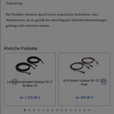
Verpackung.
Die Produkte erfordern aktuell keine zusätzlichen Sicherheits- oder
Warnhinweise, da sie gemäß den einschlägigen Sicherheitsbestimmungen
gefertigt und vertrieben werden.
Ähnliche Produkte:
XLR-Kabel Viablue NF-S1 T6s
Lautsprecherkabel Viablue SC-6
Paar
Bi-Wire T8
ab
1.334,00 €
ab
309,00 €