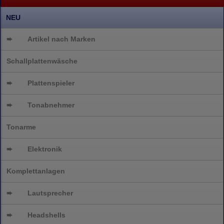
NEU
➨
Artikel nach Marken
Schallplattenwäsche
➨
Plattenspieler
➨
Tonabnehmer
Tonarme
➨
Elektronik
Komplettanlagen
➨
Lautsprecher
➨
Headshells