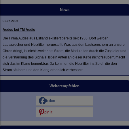
News
01.05.2025
Audes bei TM Audio
Die Firma Audes aus Estland existiert bereits seit 1936. Dort werden
Lautsprecher und Netzfilter hergestellt. Was aus den Lautsprechern an unsere
Ohren dringt, ist nichts weiter als Strom, die Modulation durch die Zuspieler und
die Verstärkung des Signals. Ist ein Anteil an dieser Kette nicht "sauber", macht
sich das im Klang bemerkbar. Da kommen die Netzfilter ins Spiel, die den
Strom säubern und den Klang erheblich verbessern.
Weiterempfehlen
teilen
pin it