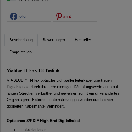
Lieferzeit: 1 Woche
teilen
pin it
Beschreibung
Bewertungen
Hersteller
Frage stellen
Viablue H-Flex T8 Toslink
VIABLUE™ H-Flex optische Lichtwellenleiterkabel übertragen
Digitalsignale durch ihre sehr niedrigen Dämpfungswerte auch auf
langen Strecken verlustfrei und gewähren somit ein unverändertes
Originalsignal. Externe Lichteinstreuungen werden durch einen
doppelten Kabelmantel verhindert.
Optisches S/PDIF High-End-Digitalkabel
Lichtwellenleiter