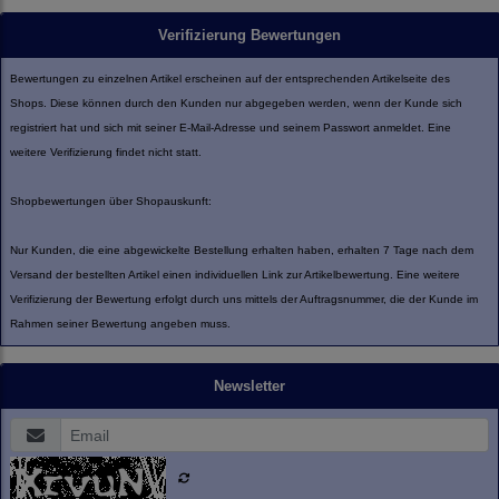
Verifizierung Bewertungen
Bewertungen zu einzelnen Artikel erscheinen auf der entsprechenden Artikelseite des
Shops. Diese können durch den Kunden nur abgegeben werden, wenn der Kunde sich
registriert hat und sich mit seiner E-Mail-Adresse und seinem Passwort anmeldet. Eine
weitere Verifizierung findet nicht statt.
Shopbewertungen über Shopauskunft:
Nur Kunden, die eine abgewickelte Bestellung erhalten haben, erhalten 7 Tage nach dem
Versand der bestellten Artikel einen individuellen Link zur Artikelbewertung. Eine weitere
Verifizierung der Bewertung erfolgt durch uns mittels der Auftragsnummer, die der Kunde im
Rahmen seiner Bewertung angeben muss.
Newsletter