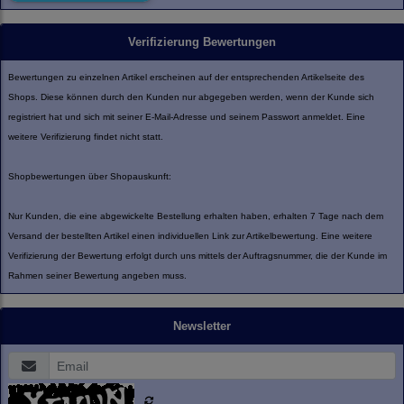
Verifizierung Bewertungen
Bewertungen zu einzelnen Artikel erscheinen auf der entsprechenden Artikelseite des
Shops. Diese können durch den Kunden nur abgegeben werden, wenn der Kunde sich
registriert hat und sich mit seiner E-Mail-Adresse und seinem Passwort anmeldet. Eine
weitere Verifizierung findet nicht statt.
Shopbewertungen über Shopauskunft:
Nur Kunden, die eine abgewickelte Bestellung erhalten haben, erhalten 7 Tage nach dem
Versand der bestellten Artikel einen individuellen Link zur Artikelbewertung. Eine weitere
Verifizierung der Bewertung erfolgt durch uns mittels der Auftragsnummer, die der Kunde im
Rahmen seiner Bewertung angeben muss.
Newsletter