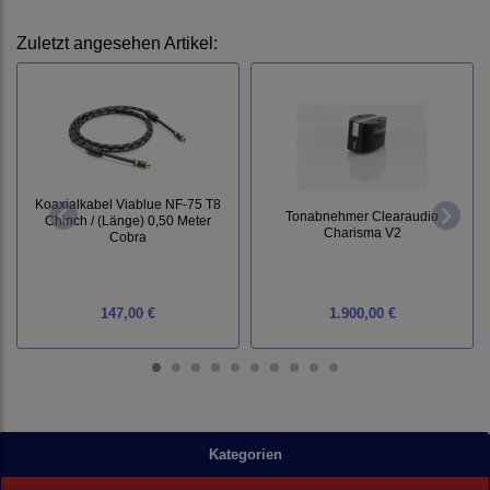
Zuletzt angesehen Artikel:
Koaxialkabel Viablue NF-75 T8
Tonabnehmer Clearaudio
Chinch / (Länge) 0,50 Meter
Charisma V2
Cobra
147,00 €
1.900,00 €
Kategorien