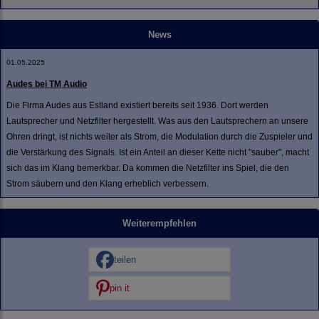
News
01.05.2025
Audes bei TM Audio
Die Firma Audes aus Estland existiert bereits seit 1936. Dort werden
Lautsprecher und Netzfilter hergestellt. Was aus den Lautsprechern an unsere
Ohren dringt, ist nichts weiter als Strom, die Modulation durch die Zuspieler und
die Verstärkung des Signals. Ist ein Anteil an dieser Kette nicht "sauber", macht
sich das im Klang bemerkbar. Da kommen die Netzfilter ins Spiel, die den
Strom säubern und den Klang erheblich verbessern.
Weiterempfehlen
teilen
pin it