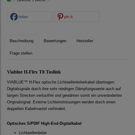
Lieferzeit: 1 Woche
teilen
pin it
Beschreibung
Bewertungen
Hersteller
Frage stellen
Viablue H-Flex T8 Toslink
VIABLUE™ H-Flex optische Lichtwellenleiterkabel übertragen
Digitalsignale durch ihre sehr niedrigen Dämpfungswerte auch auf
langen Strecken verlustfrei und gewähren somit ein unverändertes
Originalsignal. Externe Lichteinstreuungen werden durch einen
doppelten Kabelmantel verhindert.
Optisches S/PDIF High-End-Digitalkabel
Lichtwellenleiter