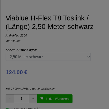
Viablue H-Flex T8 Toslink /
(Länge) 2,50 Meter schwarz
Artikel-Nr.:
2250
von
Viablue
Andere Ausführungen:
124,00 €
inkl. 19,00 % MwSt., zzgl.
Versandkosten
in den Warenkorb
[*2]