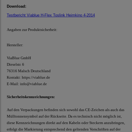
Download:
Testbericht Viablue H-Flex Toslink Heimkino 4-2014
Angaben zur Produktsicherheit:
Hersteller:
ViaBlue GmbH
Dieselstr.
6
76316 Malsch
Deutschland
Kontakt:
https://viablue.de
E-Mail:
info@viablue.de
Sicherheitskennzeichnungen:
Auf den Verpackungen befinden sich sowohl das CE-Zeichen als auch das
Mülltonnensymbol auf der Rückseite. Da es technisch nicht möglich ist,
diese Kennzeichnungen direkt auf den Kabeln oder Steckern anzubringen,
erfolgt die Markierung entsprechend den geltenden Vorschriften auf der