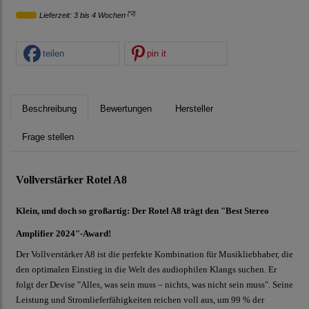
[*2]
Lieferzeit: 3 bis 4 Wochen
teilen
pin it
Beschreibung
Bewertungen
Hersteller
Frage stellen
Vollverstärker Rotel A8
Klein, und doch so großartig: Der Rotel A8 trägt den
"Best Stereo
Amplifier 2024"-Award!
Der Vollverstärker A8 ist die perfekte Kombination für Musikliebhaber, die
den optimalen Einstieg in die Welt des audiophilen Klangs suchen. Er
folgt der Devise "Alles, was sein muss – nichts, was nicht sein muss". Seine
Leistung und Stromlieferfähigkeiten reichen voll aus, um 99 % der