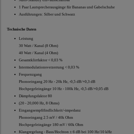
1 Paar Lautsprecherausgänge für Bananas und Gabelschuhe
Ausführungen: Silber und Schwarz
Technische Daten
Leistung
30 Watt / Kanal (8 Ohm)
40 Watt / Kanal (4 Ohm)
Gesamtklirrfaktor < 0,03 %
Intermodulationsverzerrung < 0,03 %
Frequenzgang
Phonoeingang 20 Hz - 20k Hz, -0,5 dB/+0,3 dB
Hochpegeleingänge 10 Hz - 100k Hz, -0,5 dB/+0,05 dB
Dämpfungsfaktor 80
(20 - 20,000 Hz, 8 Ohms)
Eingangsempfifindlichkeit/-impedanz
Phonoeingang 2.5 mV / 40k Ohm
Hochpegeleingänge 180 mV / 60k Ohm
Klangregelung - Bass/Hochton ± 6 dB bei 100 Hz/10 kHz