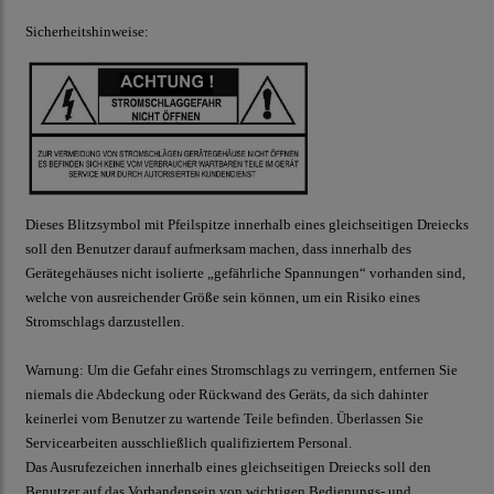
Sicherheitshinweise:
Dieses Blitzsymbol mit Pfeilspitze innerhalb eines gleichseitigen Dreiecks
soll den Benutzer darauf aufmerksam machen, dass innerhalb des
Gerätegehäuses nicht isolierte „gefährliche Spannungen“ vorhanden sind,
welche von ausreichender Größe sein können, um ein Risiko eines
Stromschlags darzustellen.
Warnung:
Um die Gefahr eines Stromschlags zu verringern, entfernen Sie
niemals die Abdeckung oder Rückwand des Geräts, da sich dahinter
keinerlei vom Benutzer zu wartende Teile befinden. Überlassen Sie
Servicearbeiten ausschließlich qualifiziertem Personal.
D
as Ausrufezeichen innerhalb eines gleichseitigen Dreiecks soll den
Benutzer auf das Vorhandensein von wichtigen Bedienungs- und