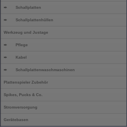
➨
Schallplatten
➨
Schallplattenhüllen
Werkzeug und Justage
➨
Pflege
➨
Kabel
➨
Schallplatten
waschmaschinen
Plattenspieler Zubehör
Spikes, Pucks & Co.
Stromversorgung
Gerätebasen