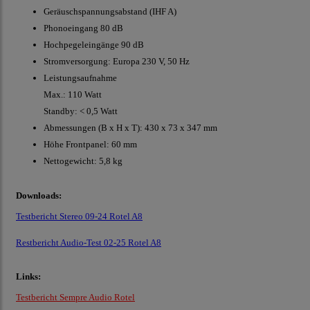
Geräuschspannungsabstand (IHF A)
Phonoeingang 80 dB
Hochpegeleingänge 90 dB
Stromversorgung: Europa 230 V, 50 Hz
Leistungsaufnahme
Max.: 110 Watt
Standby: < 0,5 Watt
Abmessungen (B x H x T): 430 x 73 x 347 mm
Höhe Frontpanel: 60 mm
Nettogewicht: 5,8 kg
Downloads:
Testbericht Stereo 09-24 Rotel A8
Restbericht Audio-Test 02-25 Rotel A8
Links:
Testbericht Sempre Audio Rote
l