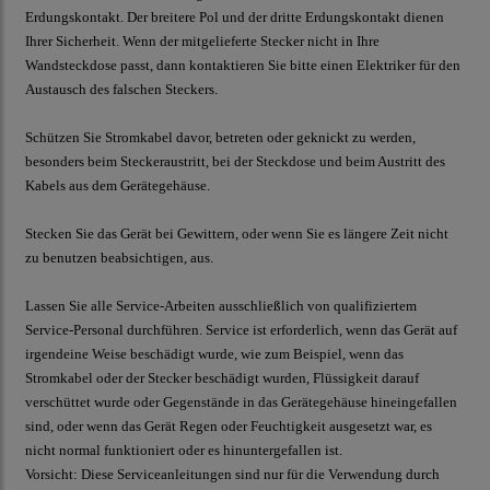
Erdungskontakt. Der breitere Pol und der dritte Erdungskontakt dienen
Ihrer Sicherheit. Wenn der mitgelieferte Stecker nicht in Ihre
Wandsteckdose passt, dann kontaktieren Sie bitte einen Elektriker für den
Austausch des falschen Steckers.
Schützen Sie Stromkabel davor, betreten oder geknickt zu werden,
besonders beim Steckeraustritt, bei der Steckdose und beim Austritt des
Kabels aus dem Gerätegehäuse.
Stecken Sie das Gerät bei Gewittern, oder wenn Sie es längere Zeit nicht
zu benutzen beabsichtigen, aus.
Lassen Sie alle Service-Arbeiten ausschließlich von qualifiziertem
Service-Personal durchführen. Service ist erforderlich, wenn das Gerät auf
irgendeine Weise beschädigt wurde, wie zum Beispiel, wenn das
Stromkabel oder der Stecker beschädigt wurden, Flüssigkeit darauf
verschüttet wurde oder Gegenstände in das Gerätegehäuse hineingefallen
sind, oder wenn das Gerät Regen oder Feuchtigkeit ausgesetzt war, es
nicht normal funktioniert oder es hinuntergefallen ist.
Vorsicht:
Diese Serviceanleitungen sind nur für die Verwendung durch