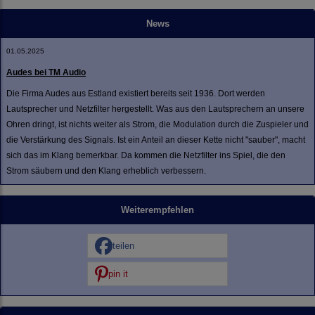
News
01.05.2025
Audes bei TM Audio
Die Firma Audes aus Estland existiert bereits seit 1936. Dort werden
Lautsprecher und Netzfilter hergestellt. Was aus den Lautsprechern an unsere
Ohren dringt, ist nichts weiter als Strom, die Modulation durch die Zuspieler und
die Verstärkung des Signals. Ist ein Anteil an dieser Kette nicht "sauber", macht
sich das im Klang bemerkbar. Da kommen die Netzfilter ins Spiel, die den
Strom säubern und den Klang erheblich verbessern.
Weiterempfehlen
teilen
pin it