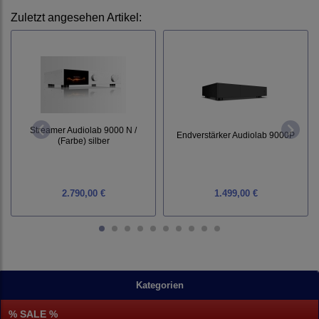
Zuletzt angesehen Artikel:
Streamer Audiolab 9000 N /
Endverstärker Audiolab 9000P
(Farbe) silber
2.790,00 €
1.499,00 €
Kategorien
% SALE %