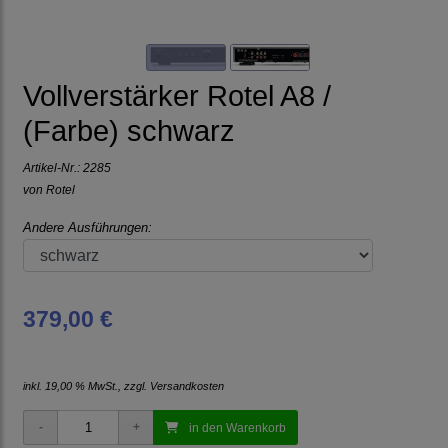
Vollverstärker Rotel A8 /
(Farbe) schwarz
Artikel-Nr.:
2285
von
Rotel
Andere Ausführungen:
379,00 €
inkl. 19,00 % MwSt., zzgl.
Versandkosten
in den Warenkorb