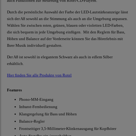
auch Funktionen zur Steuerung von Rotel-CD-Playern.
Durch die persönliche Auswahl der Farbe der LED-Lautstärkeanzeige lässt
sich der A8 sowohl an die Stimmung als auch an die Umgebung anpassen.
Wählen Sie zwischen roten, grünen, blauen oder violetten LED-Farben,
die sich bequem in jede Umgebung einfügen. Mit den Reglern für Bass,
Höhen und Balance auf der Vorderseite können Sie das Hörerlebnis mit
Ihrer Musik individuell gestalten.
Der A8 ist sowohl in elegantem Schwarz als auch in edlem Silber
erhältlich.
Hier finden Sie alle Produkte von Rotel
Features
Phono-MM-Eingang
Infrarot-Fernbedienung
Klangregelung für Bass und Höhen
Balance-Regler
Frontseitiger 3,5-Millimeter-Klinkenausgang für Kopfhörer
Auto-Standby ein-/ausschaltbar