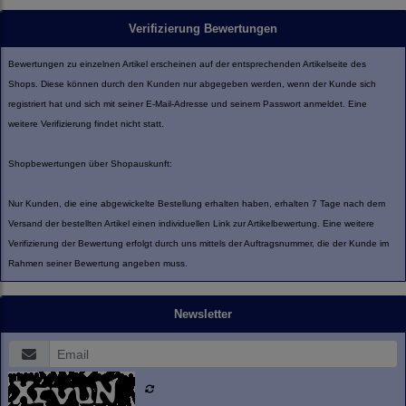
Verifizierung Bewertungen
Bewertungen zu einzelnen Artikel erscheinen auf der entsprechenden Artikelseite des
Shops. Diese können durch den Kunden nur abgegeben werden, wenn der Kunde sich
registriert hat und sich mit seiner E-Mail-Adresse und seinem Passwort anmeldet. Eine
weitere Verifizierung findet nicht statt.
Shopbewertungen über Shopauskunft:
Nur Kunden, die eine abgewickelte Bestellung erhalten haben, erhalten 7 Tage nach dem
Versand der bestellten Artikel einen individuellen Link zur Artikelbewertung. Eine weitere
Verifizierung der Bewertung erfolgt durch uns mittels der Auftragsnummer, die der Kunde im
Rahmen seiner Bewertung angeben muss.
Newsletter