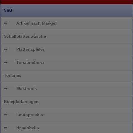
NEU
➨
Artikel nach Marken
Schallplattenwäsche
➨
Plattenspieler
➨
Tonabnehmer
Tonarme
➨
Elektronik
Komplettanlagen
➨
Lautsprecher
➨
Headshells