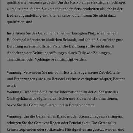
qualifizierte Personen gedacht. Um das Risiko eines elektrischen Schlages
zu reduzieren, führen Sie keinerlei andere Servicearbeiten als jene in der
Bedienungsanleitung enthaltenen selbst durch, wenn Sie nicht dazu
qualifiziert sind.
Installieren Sie das Gerät nicht an einem beengten Platz wie in einem
Bücherregal oder einem ähnlichen Schrank, und achten Sie auf eine gute
Belüftung an einem offenen Platz. Die Belüftung sollte nicht durch
Abdeckung der Belüftungsöffnungen durch Teile wie Zeitungen,
Tischtücher oder Vorhänge beeinträchtigt werden.
Warnung:
Verwenden Sie nur vom Hersteller zugelassene Zubehörteile
und Ergänzungen (wie zum Beispiel exklusiv verfügbare Adapter, Batterie
usw.).
Warnung:
Beachten Sie bitte die Informationen an der Außenseite des
Gerätegehäuses bezüglich elektrischer und Sicherheitsinformationen,
bevor Sie das Gerät installieren und in Betrieb nehmen.
Warnung:
Um die Gefahr eines Brandes oder Stromschlags zu verringern,
schützen Sie das Gerät vor Regen oder Feuchtigkeit. Das Gerät sollte
keinen tropfenden oder spritzenden Flüssigkeiten ausgesetzt werden, und