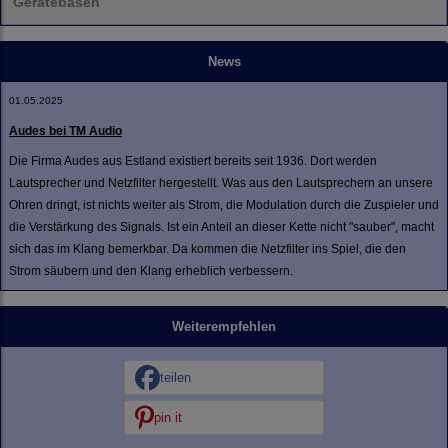
Gerätebasen
News
01.05.2025
Audes bei TM Audio
Die Firma Audes aus Estland existiert bereits seit 1936. Dort werden
Lautsprecher und Netzfilter hergestellt. Was aus den Lautsprechern an unsere
Ohren dringt, ist nichts weiter als Strom, die Modulation durch die Zuspieler und
die Verstärkung des Signals. Ist ein Anteil an dieser Kette nicht "sauber", macht
sich das im Klang bemerkbar. Da kommen die Netzfilter ins Spiel, die den
Strom säubern und den Klang erheblich verbessern.
Weiterempfehlen
teilen
pin it