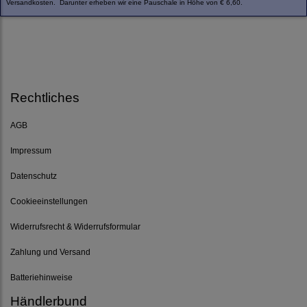
Versandkosten. Darunter erheben wir eine Pauschale in Höhe von € 6,60.
Rechtliches
AGB
Impressum
Datenschutz
Cookieeinstellungen
Widerrufsrecht & Widerrufsformular
Zahlung und Versand
Batteriehinweise
Händlerbund