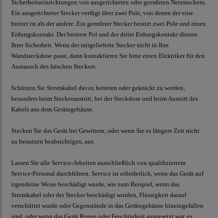
Sicherheitseinrichtungen von ausgerichteten oder geerdeten Netzsteckern.
Ein ausgerichteter Stecker verfügt über zwei Pole, von denen der eine
breiter ist als der andere. Ein geerdeter Stecker besitzt zwei Pole und einen
Erdungskontakt. Der breitere Pol und der dritte Erdungskontakt dienen
Ihrer Sicherheit. Wenn der mitgelieferte Stecker nicht in Ihre
Wandsteckdose passt, dann kontaktieren Sie bitte einen Elektriker für den
Austausch des falschen Steckers.
Schützen Sie Stromkabel davor, betreten oder geknickt zu werden,
besonders beim Steckeraustritt, bei der Steckdose und beim Austritt des
Kabels aus dem Gerätegehäuse.
Stecken Sie das Gerät bei Gewittern, oder wenn Sie es längere Zeit nicht
zu benutzen beabsichtigen, aus.
Lassen Sie alle Service-Arbeiten ausschließlich von qualifiziertem
Service-Personal durchführen. Service ist erforderlich, wenn das Gerät auf
irgendeine Weise beschädigt wurde, wie zum Beispiel, wenn das
Stromkabel oder der Stecker beschädigt wurden, Flüssigkeit darauf
verschüttet wurde oder Gegenstände in das Gerätegehäuse hineingefallen
sind, oder wenn das Gerät Regen oder Feuchtigkeit ausgesetzt war, es