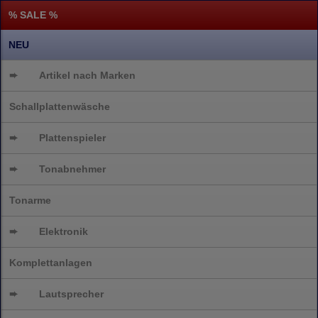
% SALE %
NEU
➨
Artikel nach Marken
Schallplattenwäsche
➨
Plattenspieler
➨
Tonabnehmer
Tonarme
➨
Elektronik
Komplettanlagen
➨
Lautsprecher