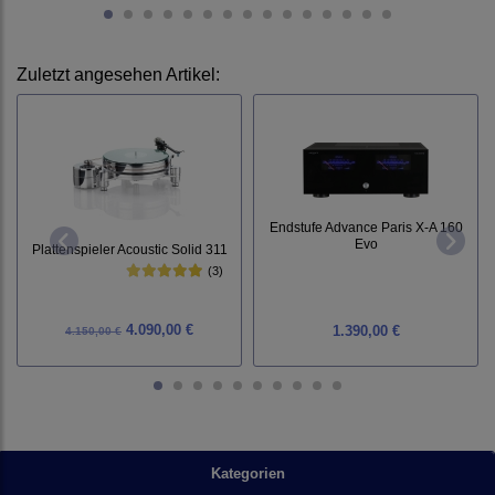
Zuletzt angesehen Artikel:
Endstufe Advance Paris X-A 160
Evo
Plattenspieler Acoustic Solid 311
(3)
4.090,00 €
1.390,00 €
4.150,00 €
Kategorien