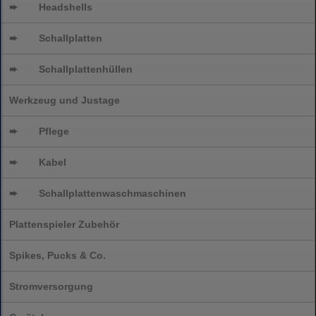
➨
Headshells
➨
Schallplatten
➨
Schallplattenhüllen
Werkzeug und Justage
➨
Pflege
➨
Kabel
➨
Schallplatten
waschmaschinen
Plattenspieler Zubehör
Spikes, Pucks & Co.
Stromversorgung