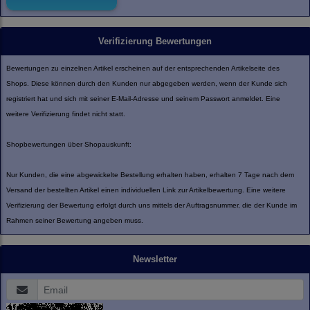
Verifizierung Bewertungen
Bewertungen zu einzelnen Artikel erscheinen auf der entsprechenden Artikelseite des
Shops. Diese können durch den Kunden nur abgegeben werden, wenn der Kunde sich
registriert hat und sich mit seiner E-Mail-Adresse und seinem Passwort anmeldet. Eine
weitere Verifizierung findet nicht statt.
Shopbewertungen über Shopauskunft:
Nur Kunden, die eine abgewickelte Bestellung erhalten haben, erhalten 7 Tage nach dem
Versand der bestellten Artikel einen individuellen Link zur Artikelbewertung. Eine weitere
Verifizierung der Bewertung erfolgt durch uns mittels der Auftragsnummer, die der Kunde im
Rahmen seiner Bewertung angeben muss.
Newsletter