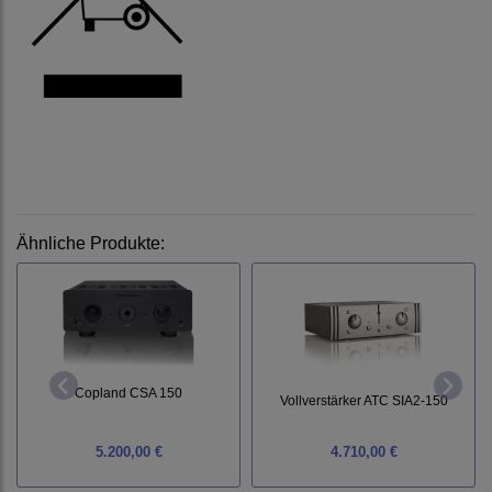
Ähnliche Produkte:
Copland CSA 150
Vollverstärker ATC SIA2-150
5.200,00 €
4.710,00 €