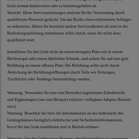
nicht normal funktioniert oder es hinuntergefallen ist.
Vorsicht:
Diese Serviceanleitungen sind nur für die Verwendung durch
qualifizierte Personen gedacht. Um das Risiko eines elektrischen Schlages
zu reduzieren, führen Sie keinerlei andere Servicearbeiten als jene in der
Bedienungsanleitung enthaltenen selbst durch, wenn Sie nicht dazu
qualifiziert sind.
Installieren Sie das Gerät nicht an einem beengten Platz wie in einem
Bücherregal oder einem ähnlichen Schrank, und achten Sie auf eine gute
Belüftung an einem offenen Platz. Die Belüftung sollte nicht durch
Abdeckung der Belüftungsöffnungen durch Teile wie Zeitungen,
Tischtücher oder Vorhänge beeinträchtigt werden.
Warnung:
Verwenden Sie nur vom Hersteller zugelassene Zubehörteile
und Ergänzungen (wie zum Beispiel exklusiv verfügbare Adapter, Batterie
usw.).
Warnung:
Beachten Sie bitte die Informationen an der Außenseite des
Gerätegehäuses bezüglich elektrischer und Sicherheitsinformationen,
bevor Sie das Gerät installieren und in Betrieb nehmen.
Warnung:
Um die Gefahr eines Brandes oder Stromschlags zu verringern,