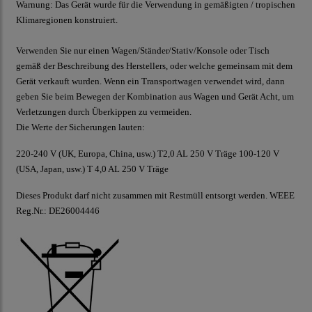
Warnung:
Das Gerät wurde für die Verwendung in gemäßigten / tropischen
Klimaregionen konstruiert.
Verwenden Sie nur einen Wagen/Ständer/Stativ/Konsole oder Tisch
gemäß der Beschreibung des Herstellers, oder welche gemeinsam mit dem
Gerät verkauft wurden. Wenn ein Transportwagen verwendet wird, dann
geben Sie beim Bewegen der Kombination aus Wagen und Gerät Acht, um
Verletzungen durch Überkippen zu vermeiden.
Die Werte der Sicherungen lauten:
220-240 V (UK, Europa, China, usw.) T2,0 AL 250 V Träge 100-120 V
(USA, Japan, usw.) T 4,0 AL 250 V Träge
Dieses Produkt darf nicht zusammen mit Restmüll entsorgt werden. WEEE
Reg.Nr.: DE26004446