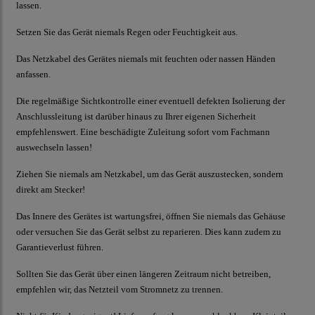
lassen.
Setzen Sie das Gerät niemals Regen oder Feuchtigkeit aus.
Das Netzkabel des Gerätes niemals mit feuchten oder nassen Händen
anfassen.
Die regelmäßige Sichtkontrolle einer eventuell defekten Isolierung der
Anschlussleitung ist darüber hinaus zu Ihrer eigenen Sicherheit
empfehlenswert. Eine beschädigte Zuleitung sofort vom Fachmann
auswechseln lassen!
Ziehen Sie niemals am Netzkabel, um das Gerät auszustecken, sondern
direkt am Stecker!
Das Innere des Gerätes ist wartungsfrei, öffnen Sie niemals das Gehäuse
oder versuchen Sie das Gerät selbst zu reparieren. Dies kann zudem zu
Garantieverlust führen.
Sollten Sie das Gerät über einen längeren Zeitraum nicht betreiben,
empfehlen wir, das Netzteil vom Stromnetz zu trennen.