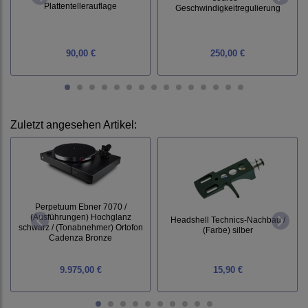
Plattentellerauflage
Geschwindigkeitregulierung
90,00 €
250,00 €
Zuletzt angesehen Artikel:
Perpetuum Ebner 7070 /
(Ausführungen) Hochglanz
Headshell Technics-Nachbau /
schwarz / (Tonabnehmer) Ortofon
(Farbe) silber
Cadenza Bronze
9.975,00 €
15,90 €