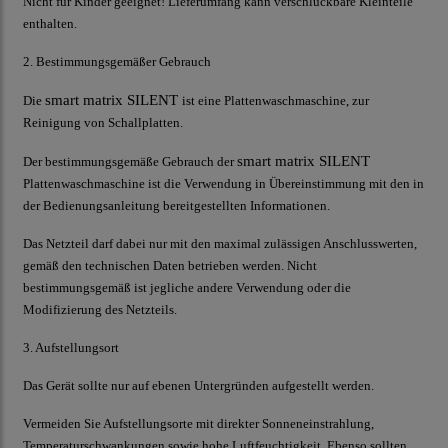
Nicht für Kinder geeignet! Lieferumfang kann verschluckbare Kleinteile
enthalten.
2. Bestimmungsgemäßer Gebrauch
smart matrix SILENT
Die
ist eine Plattenwaschmaschine, zur
Reinigung von Schallplatten.
smart matrix SILENT
Der bestimmungsgemäße Gebrauch der
Plattenwaschmaschine ist die Verwendung in Übereinstimmung mit den in
der Bedienungsanleitung bereitgestellten Informationen.
Das Netzteil darf dabei nur mit den maximal zulässigen Anschlusswerten,
gemäß den technischen Daten betrieben werden. Nicht
bestimmungsgemäß ist jegliche andere Verwendung oder die
Modifizierung des Netzteils.
3. Aufstellungsort
Das Gerät sollte nur auf ebenen Untergründen aufgestellt werden.
Vermeiden Sie Aufstellungsorte mit direkter Sonneneinstrahlung,
Temperaturschwankungen sowie hohe Luftfeuchtigkeit. Ebenso sollten