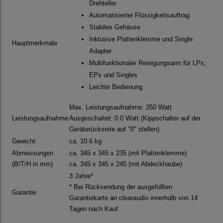
Drehteller
Automatisierter Flüssigkeitsauftrag
Stabiles Gehäuse
Inklusive Plattenklemme und Single
Hauptmerkmale
Adapter
Multifunktionaler Reinigungsarm für LPs,
EPs und Singles
Leichte Bedienung
Max. Leistungsaufnahme: 250 Watt
Leistungsaufnahme
Ausgeschaltet: 0.0 Watt (Kippschalter auf der
Geräterückseite auf "0" stellen)
Gewicht
ca. 10.6 kg
Abmessungen
ca. 345 x 345 x 235 (mit Plattenklemme)
(B/T/H in mm)
ca. 345 x 345 x 245 (mit Abdeckhaube)
3 Jahre*
* Bei Rücksendung der ausgefüllten
Garantie
Garantiekarte an clearaudio innerhalb von 14
Tagen nach Kauf.