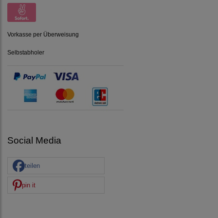
Vorkasse per Überweisung
Selbstabholer
Social Media
teilen
pin it