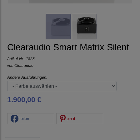
Clearaudio Smart Matrix Silent
Artikel-Nr.:
1528
von
Clearaudio
Andere Ausführungen:
1.900,00 €
teilen
pin it