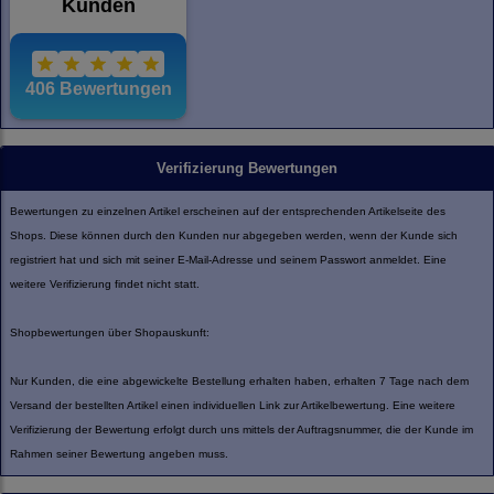
Verifizierung Bewertungen
Bewertungen zu einzelnen Artikel erscheinen auf der entsprechenden Artikelseite des
Shops. Diese können durch den Kunden nur abgegeben werden, wenn der Kunde sich
registriert hat und sich mit seiner E-Mail-Adresse und seinem Passwort anmeldet. Eine
weitere Verifizierung findet nicht statt.
Shopbewertungen über Shopauskunft:
Nur Kunden, die eine abgewickelte Bestellung erhalten haben, erhalten 7 Tage nach dem
Versand der bestellten Artikel einen individuellen Link zur Artikelbewertung. Eine weitere
Verifizierung der Bewertung erfolgt durch uns mittels der Auftragsnummer, die der Kunde im
Rahmen seiner Bewertung angeben muss.