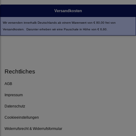
Versandkosten
Wir versenden innerhalb Deutschlands ab einem Warenwert von € 80,00 frei von
Versandkosten. Darunter erheben wir eine Pauschale in Höhe von € 6,60.
Rechtliches
AGB
Impressum
Datenschutz
Cookieeinstellungen
Widerrufsrecht & Widerrufsformular