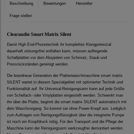
Beschreibung
Bewertungen
Hersteller
Frage stellen
Clearaudio Smart Matrix Silent
Damit High End-Phonotechnik ihr komplettes Klangpotenzial
dauerhaft störungsfrei entfalten kann, müssen aufliegende
Schallplatten vor dem Abspielen von Schmutz, Staub und
Pressrückständen gereinigt werden.
Die brandneue Generation der Plattenwaschmaschine smart matrix
SILENT wartet in diesem Spezialgebiet mit optimierter Technik und
Funktionalität auf: Ihr Universal-Reinigungsarm kann auf jede Größe
von Schellack- oder Vinylplatten eingestellt werden. Schwenkt man
ihn über die Platte, beginnt die smart matrix SILENT automatisch mit
dem Waschvorgang. So kommt sie ohne Power-Knopf aus. Lediglich
zum Auftragen von Reinigungsflüssigkeit über die integrierte Pumpe
ist noch ein Knopfdruck nötig. Für den Transport und die Pflege der
Maschine kann der Reinigungsarm werkzeugfrei demontiert werden.