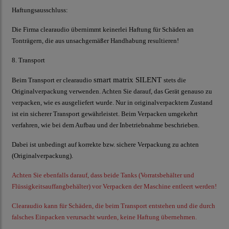
Haftungsausschluss
:
Die Firma
clearaudio
übernimmt keinerlei Haftung für Schäden an
Tonträgern, die aus unsachgemäßer Handhabung resultieren!
8. Transport
smart matrix SILENT
Beim Transport er
clearaudio
stets die
Originalverpackung verwenden. Achten Sie darauf, das Gerät genauso zu
verpacken, wie es ausgeliefert wurde. Nur in originalverpacktem Zustand
ist ein sicherer Transport gewährleistet. Beim Verpacken umgekehrt
verfahren, wie bei dem Aufbau und der Inbetriebnahme beschrieben.
Dabei ist unbedingt auf korrekte bzw. sichere Verpackung zu achten
(Originalverpackung).
Achten Sie ebenfalls darauf, dass beide Tanks (Vorratsbehälter und
Flüssigkeitsauffangbehälter) vor Verpacken der Maschine entleert werden!
Clearaudio
kann für Schäden, die beim Transport entstehen und die durch
falsches Einpacken verursacht wurden, keine Haftung übernehmen.