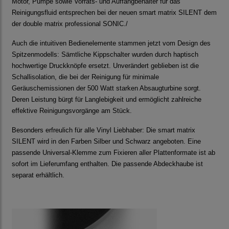
Motor, Pumpe sowie Vorrats- und Auffangbehälter für das
Reinigungsfluid entsprechen bei der neuen smart matrix SILENT dem
der double matrix professional SONIC./
Auch die intuitiven Bedienelemente stammen jetzt vom Design des
Spitzenmodells: Sämtliche Kippschalter wurden durch haptisch
hochwertige Druckknöpfe ersetzt. Unverändert geblieben ist die
Schallisolation, die bei der Reinigung für minimale
Geräuschemissionen der 500 Watt starken Absaugturbine sorgt.
Deren Leistung bürgt für Langlebigkeit und ermöglicht zahlreiche
effektive Reinigungsvorgänge am Stück.
Besonders erfreulich für alle Vinyl Liebhaber: Die smart matrix
SILENT wird in den Farben Silber und Schwarz angeboten. Eine
passende Universal-Klemme zum Fixieren aller Plattenformate ist ab
sofort im Lieferumfang enthalten. Die passende Abdeckhaube ist
separat erhältlich.