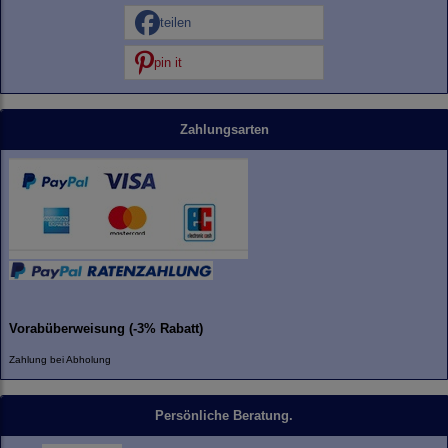
teilen
pin it
Zahlungsarten
Vorabüberweisung (-3% Rabatt)
Zahlung bei Abholung
Persönliche Beratung.