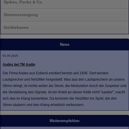
Spikes, Pucks & Co.
Stromversorgung
Gerätebasen
News
01.05.2025
Audes bei TM Audio
Die Firma Audes aus Estland existiert bereits seit 1936. Dort werden
Lautsprecher und Netzfilter hergestellt. Was aus den Lautsprechern an unsere
Ohren dringt, ist nichts weiter als Strom, die Modulation durch die Zuspieler und
die Verstärkung des Signals. Ist ein Anteil an dieser Kette nicht "sauber", macht
sich das im Klang bemerkbar. Da kommen die Netzfilter ins Spiel, die den
Strom säubern und den Klang erheblich verbessern.
Weiterempfehlen