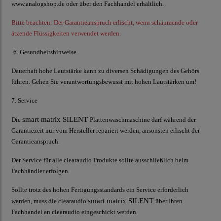
www.analogshop.de oder über den Fachhandel erhältlich.
Bitte beachten:
Der Garantieanspruch erlischt, wenn schäumende oder
ätzende Flüssigkeiten verwendet werden.
6. Gesundheitshinweise
Dauerhaft hohe Lautstärke kann zu diversen Schädigungen des Gehörs
führen. Gehen Sie verantwortungsbewusst mit hohen Lautstärken um!
7. Service
smart matrix SILENT
Die
Plattenwaschmaschine darf während der
Garantiezeit nur vom Hersteller repariert werden, ansonsten erlischt der
Garantieanspruch.
Der Service für alle
clearaudio
Produkte sollte ausschließlich beim
Fachhändler erfolgen.
Sollte trotz des hohen Fertigungsstandards ein Service erforderlich
smart matrix SILENT
werden, muss die
clearaudio
über Ihren
Fachhandel an
clearaudio
eingeschickt werden.