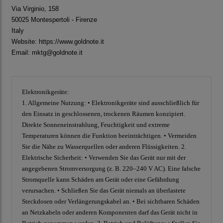
Via Virginio, 158
50025 Montespertoli - Firenze
Italy
Website:
https://www.goldnote.it
Email: mktg@goldnote.it
Elektronikgeräte:
1. Allgemeine Nutzung: • Elektronikgeräte sind ausschließlich für
den Einsatz in geschlossenen, trockenen Räumen konzipiert.
Direkte Sonneneinstrahlung, Feuchtigkeit und extreme
Temperaturen können die Funktion beeinträchtigen. • Vermeiden
Sie die Nähe zu Wasserquellen oder anderen Flüssigkeiten. 2.
Elektrische Sicherheit: • Verwenden Sie das Gerät nur mit der
angegebenen Stromversorgung (z. B. 220–240 V AC). Eine falsche
Stromquelle kann Schäden am Gerät oder eine Gefährdung
verursachen. • Schließen Sie das Gerät niemals an überlastete
Steckdosen oder Verlängerungskabel an. • Bei sichtbaren Schäden
an Netzkabeln oder anderen Komponenten darf das Gerät nicht in