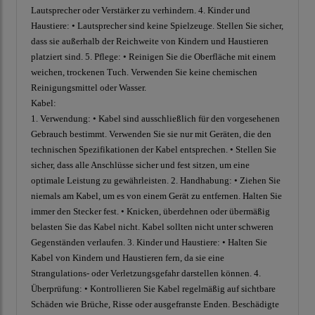
Lautsprecher oder Verstärker zu verhindern. 4. Kinder und
Haustiere: • Lautsprecher sind keine Spielzeuge. Stellen Sie sicher,
dass sie außerhalb der Reichweite von Kindern und Haustieren
platziert sind. 5. Pflege: • Reinigen Sie die Oberfläche mit einem
weichen, trockenen Tuch. Verwenden Sie keine chemischen
Reinigungsmittel oder Wasser.
Kabel:
1. Verwendung: • Kabel sind ausschließlich für den vorgesehenen
Gebrauch bestimmt. Verwenden Sie sie nur mit Geräten, die den
technischen Spezifikationen der Kabel entsprechen. • Stellen Sie
sicher, dass alle Anschlüsse sicher und fest sitzen, um eine
optimale Leistung zu gewährleisten. 2. Handhabung: • Ziehen Sie
niemals am Kabel, um es von einem Gerät zu entfernen. Halten Sie
immer den Stecker fest. • Knicken, überdehnen oder übermäßig
belasten Sie das Kabel nicht. Kabel sollten nicht unter schweren
Gegenständen verlaufen. 3. Kinder und Haustiere: • Halten Sie
Kabel von Kindern und Haustieren fern, da sie eine
Strangulations- oder Verletzungsgefahr darstellen können. 4.
Überprüfung: • Kontrollieren Sie Kabel regelmäßig auf sichtbare
Schäden wie Brüche, Risse oder ausgefranste Enden. Beschädigte