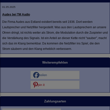
01.05.2025
Audes bei TM Audio
Die Firma Audes aus Estland existiert bereits seit 1936. Dort werden
Lautsprecher und Netzfilter hergestellt. Was aus den Lautsprechern an unsere
Ohren dringt, ist nichts weiter als Strom, die Modulation durch die Zuspieler und
die Verstärkung des Signals. Ist ein Anteil an dieser Kette nicht "sauber", macht
sich das im Klang bemerkbar. Da kommen die Netzfilter ins Spiel, die den
Strom säubern und den Klang erheblich verbessern.
Weiterempfehlen
teilen
pin it
Zahlungsarten