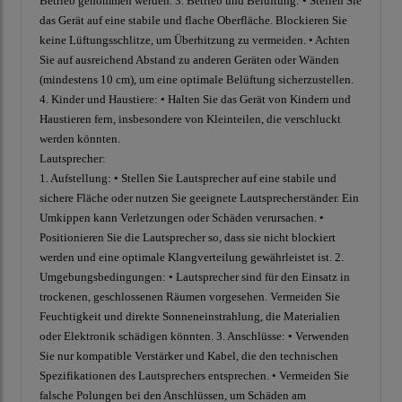
Betrieb genommen werden. 3. Betrieb und Belüftung: • Stellen Sie
das Gerät auf eine stabile und flache Oberfläche. Blockieren Sie
keine Lüftungsschlitze, um Überhitzung zu vermeiden. • Achten
Sie auf ausreichend Abstand zu anderen Geräten oder Wänden
(mindestens 10 cm), um eine optimale Belüftung sicherzustellen.
4. Kinder und Haustiere: • Halten Sie das Gerät von Kindern und
Haustieren fern, insbesondere von Kleinteilen, die verschluckt
werden könnten.
Lautsprecher:
1. Aufstellung: • Stellen Sie Lautsprecher auf eine stabile und
sichere Fläche oder nutzen Sie geeignete Lautsprecherständer. Ein
Umkippen kann Verletzungen oder Schäden verursachen. •
Positionieren Sie die Lautsprecher so, dass sie nicht blockiert
werden und eine optimale Klangverteilung gewährleistet ist. 2.
Umgebungsbedingungen: • Lautsprecher sind für den Einsatz in
trockenen, geschlossenen Räumen vorgesehen. Vermeiden Sie
Feuchtigkeit und direkte Sonneneinstrahlung, die Materialien
oder Elektronik schädigen könnten. 3. Anschlüsse: • Verwenden
Sie nur kompatible Verstärker und Kabel, die den technischen
Spezifikationen des Lautsprechers entsprechen. • Vermeiden Sie
falsche Polungen bei den Anschlüssen, um Schäden am