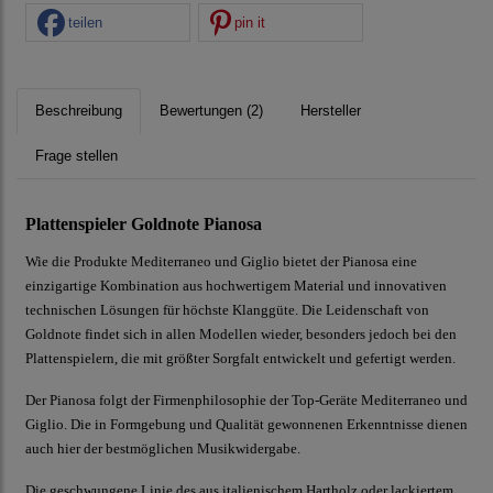
teilen
pin it
Beschreibung
Bewertungen (2)
Hersteller
Frage stellen
Plattenspieler Goldnote Pianosa
Wie die Produkte Mediterraneo und Giglio bietet der Pianosa eine
einzigartige Kombination aus hochwertigem Material und innovativen
technischen Lösungen für höchste Klanggüte. Die Leidenschaft von
Goldnote findet sich in allen Modellen wieder, besonders jedoch bei den
Plattenspielern, die mit größter Sorgfalt entwickelt und gefertigt werden.
Der Pianosa folgt der Firmenphilosophie der Top-Geräte Mediterraneo und
Giglio. Die in Formgebung und Qualität gewonnenen Erkenntnisse dienen
auch hier der bestmöglichen Musikwidergabe.
Die geschwungene Linie des aus italienischem Hartholz oder lackiertem