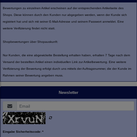
Bewertungen zu einzelnen Artikel erscheinen auf der entsprechenden Artikelseite des
Shops. Diese können durch den Kunden nur abgegeben werden, wenn der Kunde sich
registriert hat und sich mit seiner E-Mail-Adresse und seinem Passwort anmeldet. Eine
weitere Verifizierung findet nicht statt.
Shopbewertungen über Shopauskunft:
Nur Kunden, die eine abgewickelte Bestellung erhalten haben, erhalten 7 Tage nach dem
Versand der bestellten Artikel einen individuellen Link zur Artikelbewertung. Eine weitere
Verifizierung der Bewertung erfolgt durch uns mittels der Auftragsnummer, die der Kunde im
Rahmen seiner Bewertung angeben muss.
Newsletter
Eingabe Sicherheitscode: *