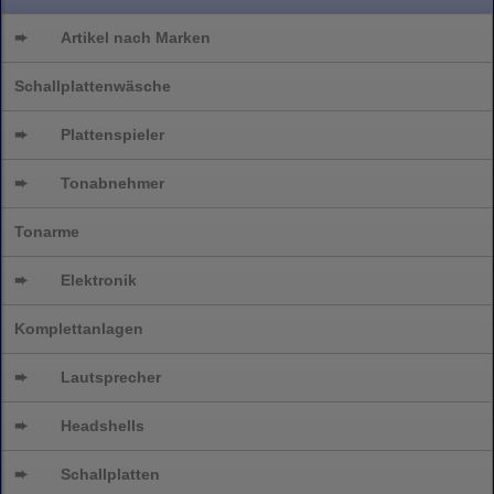
➨
Artikel nach Marken
Schallplattenwäsche
➨
Plattenspieler
➨
Tonabnehmer
Tonarme
➨
Elektronik
Komplettanlagen
➨
Lautsprecher
➨
Headshells
➨
Schallplatten