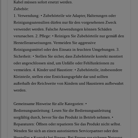
Kabel müssen sofort ersetzt werden.
Zubehör:
1. Verwendung: • Zubehörteile wie Adapter, Halterungen oder
Reinigungsutensilien dürfen nur für den vorgesehenen Zweck
verwendet werden. Falsche Anwendungen können Schäden
verursachen. 2. Pflege: • Reinigen Sie Zubehörteile nur gemäß den
Herstelleranweisungen. Vermeiden Sie aggressive
Reinigungsmittel oder den Einsatz in feuchten Umgebungen. 3.
Sicherheit: • Stellen Sie sicher, dass Zubehörteile korrekt montiert
oder angeschlossen sind, um Unfälle oder Fehlfunktionen zu
vermeiden. 4. Kinder und Haustiere: • Zubehörteile, insbesondere
Kleinteile, stellen eine Erstickungsgefahr dar und sollten
außerhalb der Reichweite von Kindern und Haustieren aufbewahrt
werden.
Gemeinsame Hinweise für alle Kategorien: •
Bedienungsanleitung: Lesen Sie die Bedienungsanleitung
sorgfältig durch, bevor Sie das Produkt in Betrieb nehmen. •
Reparaturen: Öffnen oder reparieren Sie das Produkt nicht selbst.
Wenden Sie sich an einen autorisierten Servicepartner oder den
Hersteller. • Kontakt bei Fragen: Bei Fragen zur sicheren Nutzung