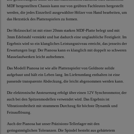
MDF hergestellten Chassis kann nur von geübten Fachleuten hergestellt
werden, die jedes Einzelteil ausgewählter Hölzer von Hand bearbeiten, um
das Herzstück des Plattenspielers zu formen.
Der Holzsockel ist mit einer 20mm starken MDF-Platte belegt und mit
3mm Edelstahl verstärkt und hat dadurch eine unglaubliche Festigkeit. Im
Ergebnis wird so ein klangliches Leistungsniveau erreicht, das jenseits der
Erwartungen liegt. Der Pianosa kann es klanglich mit doppelt so schweren
Masselaufwerken leicht aufnehmen.
Das Modell Pianosa ist wie alle Plattenspieler von Goldnote solide
aufgebaut und hält ein Leben lang. Im Lieferumfang enthalten ist eine
passende transparente Abdeckung, die leicht abgenommen werden kann.
Die elektronische Ansteuerung erfolgt über einen 12V Synchronmotor, der
auch bei den Spitzenmodellen verwendet wird. Das Ergebnis ist
Vibrationsfreiheit mit strammem Durchzug für höchste Dynamik und
Feinauflösung.
Auch der Pianosa hat unser Präzisions-Tellerlager mit den
geringstmöglichen Toleranzen. Die Spindel besteht aus gehärtetem