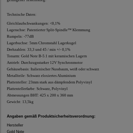
Technische Daten:
Gleichlaufschwankungen: <0,1%
Lagerachse: Patentierter Split-Spindle™ Klemmung
Rumpeln: -77dB
Lagerbuchse: 5mm Chromstahl Lagerkugel
Drehzahlen: 33,3 und 45 / min +/- 0,1%
Tonarm: Gold Note B-5.1 mit keramischen Lagern
Antrieb: Durchzugsstarker 12V Synchronmotor
Gehäusebasis: Italienischer Nussbaum, weiß oder schwarz
Metallteile: Schwarz eloxiertes Aluminium
Plattenteller: 23mm stark aus dämpfendem Polyvinyl
Plattentellerfarbe: Schwarz, Polyvinyl
Abmessungen BHT: 425 x 200 x 360 mm
Gewicht: 13,5kg
Angaben gemäß Produktsicherheitsverordnung:
Hersteller
Gold Note