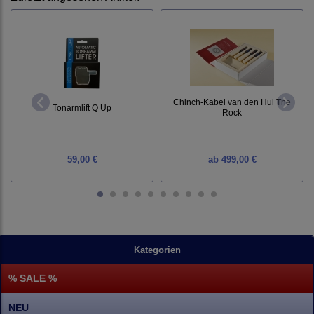
Chinch-Kabel van den Hul The
Tonarmlift Q Up
Rock
59,00 €
ab
499,00 €
Kategorien
% SALE %
NEU