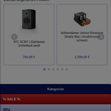
Vollverstärker Unison Research
Simply Italy / (Ausführung)
schwarz
ATC SCM7 / (Gehäuse)
Schleiflack weiß
760,00 €
2.599,00 €
Kategorien
% SALE %
NEU