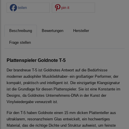
teilen
pin it
Beschreibung
Bewertungen
Hersteller
Frage stellen
Plattenspieler Goldnote T-5
Der brandneue T-5 ist Goldnotes Antwort auf die Bedürfnisse
moderner audiophiler Musikliebhaber- ein großartiger Performer, der
kompakt, praktisch und intelligent ist. Die einzigartige Klangsignatur
ist die Grundlage für diesen Plattenspieler. Sie ist eine Konstante im
Designs, da Goldnotes Unternehmens-DNA in der Kunst der
Vinylwiedergabe verwurzelt ist.
Für den T-5 haben Goldnote einen 15 mm dicken Plattenteller aus
ultraklarem, resonanzfreiem Glas entwickelt, ein hochwertiges
Material, das die richtige Dichte und Struktur aufweist, um feinste