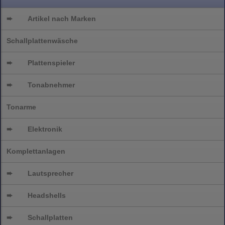
➨
Artikel nach Marken
Schallplattenwäsche
➨
Plattenspieler
➨
Tonabnehmer
Tonarme
➨
Elektronik
Komplettanlagen
➨
Lautsprecher
➨
Headshells
➨
Schallplatten