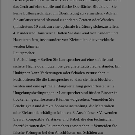
das Gerät auf eine stabile und flache Oberfläche. Blockieren Sie
keine Lüftungsschlitze, um Überhitzung zu vermeiden. • Achten
Sie auf ausreichend Abstand zu anderen Geräten oder Wänden
(mindestens 10 cm), um eine optimale Belüftung sicherzustellen.
4. Kinder und Haustiere: • Halten Sie das Gerät von Kindern und
Haustieren fern, insbesondere von Kleinteilen, die verschluckt
werden könnten.
Lautsprecher:
1. Aufstellung: • Stellen Sie Lautsprecher auf eine stabile und
sichere Fläche oder nutzen Sie geeignete Lautsprecherständer. Ein
Umkippen kann Verletzungen oder Schäden verursachen. •
Positionieren Sie die Lautsprecher so, dass sie nicht blockiert
werden und eine optimale Klangverteilung gewährleistet ist. 2.
Umgebungsbedingungen: • Lautsprecher sind für den Einsatz in
trockenen, geschlossenen Räumen vorgesehen. Vermeiden Sie
Feuchtigkeit und direkte Sonneneinstrahlung, die Materialien
oder Elektronik schädigen könnten. 3. Anschlüsse: • Verwenden
Sie nur kompatible Verstärker und Kabel, die den technischen
Spezifikationen des Lautsprechers entsprechen. • Vermeiden Sie
falsche Polungen bei den Anschlüssen, um Schäden am