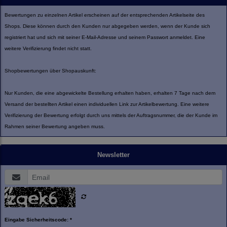
Bewertungen zu einzelnen Artikel erscheinen auf der entsprechenden Artikelseite des
Shops. Diese können durch den Kunden nur abgegeben werden, wenn der Kunde sich
registriert hat und sich mit seiner E-Mail-Adresse und seinem Passwort anmeldet. Eine
weitere Verifizierung findet nicht statt.
Shopbewertungen über Shopauskunft:
Nur Kunden, die eine abgewickelte Bestellung erhalten haben, erhalten 7 Tage nach dem
Versand der bestellten Artikel einen individuellen Link zur Artikelbewertung. Eine weitere
Verifizierung der Bewertung erfolgt durch uns mittels der Auftragsnummer, die der Kunde im
Rahmen seiner Bewertung angeben muss.
Newsletter
Eingabe Sicherheitscode: *