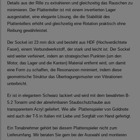
Details aus der Rille zu extrahieren und gleichzeitig das Rauschen zu
minimieren. Der Plattenteller ist mit einem invertierten Lager
ausgestattet, eine elegante Lösung, die die Stabilität des
Plattentellers erhöht und gleichzeitig eine Rotation praktisch ohne
Reibung gewährleistet.
Der Sockel ist 23 mm dick und besteht aus HDF (Hochverdichtete
Faser), einem Verbundwerkstoff, der stark und leicht ist. Der Sockel
wird weiter verfeinert, indem an strategischen Punkten (um den
Motor, das Lager und die Kanten) Material entfernt wird, um damit
eine Form zu schaffen, die Resonanzen minimiert, indem diese
geometrische Struktur das Übertragungsmuster von Vibrationen
unterbricht.
Er ist in elegantem Schwarz lackiert und wird mit dem bewährten B-
5.2 Tonarm und der abnehmbaren Staubschutzhaube aus
transparentem Acryl geliefert. Wie alle Plattenspieler von Goldnote
wird auch der T-5 in Italien mit Liebe und Sorgfalt von Hand gefertigt.
Ein Tonabnehmer gehört bei diesem Plattenspieler nicht zum
Lieferumfang. Wir beraten Sie gern bei der Auswahl und montieren