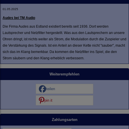
01.05.2025
Audes bei TM Audio
Die Firma Audes aus Estland existiert bereits seit 1936. Dort werden
Lautsprecher und Netzfilter hergestellt. Was aus den Lautsprechern an unsere
Ohren dringt, ist nichts weiter als Strom, die Modulation durch die Zuspieler und
die Verstärkung des Signals. Ist ein Anteil an dieser Kette nicht "sauber", macht
sich das im Klang bemerkbar. Da kommen die Netzfilter ins Spiel, die den
Strom säubern und den Klang erheblich verbessern.
Weiterempfehlen
teilen
pin it
Zahlungsarten