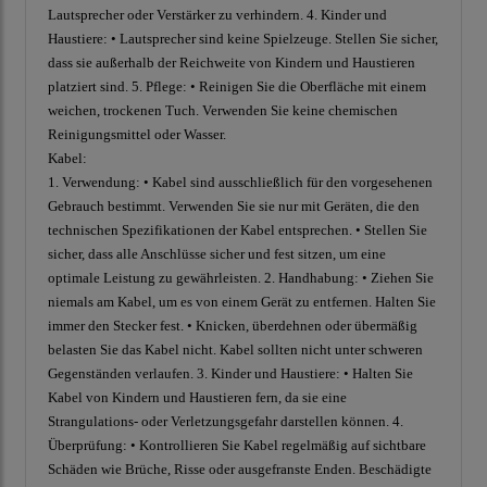
Lautsprecher oder Verstärker zu verhindern. 4. Kinder und
Haustiere: • Lautsprecher sind keine Spielzeuge. Stellen Sie sicher,
dass sie außerhalb der Reichweite von Kindern und Haustieren
platziert sind. 5. Pflege: • Reinigen Sie die Oberfläche mit einem
weichen, trockenen Tuch. Verwenden Sie keine chemischen
Reinigungsmittel oder Wasser.
Kabel:
1. Verwendung: • Kabel sind ausschließlich für den vorgesehenen
Gebrauch bestimmt. Verwenden Sie sie nur mit Geräten, die den
technischen Spezifikationen der Kabel entsprechen. • Stellen Sie
sicher, dass alle Anschlüsse sicher und fest sitzen, um eine
optimale Leistung zu gewährleisten. 2. Handhabung: • Ziehen Sie
niemals am Kabel, um es von einem Gerät zu entfernen. Halten Sie
immer den Stecker fest. • Knicken, überdehnen oder übermäßig
belasten Sie das Kabel nicht. Kabel sollten nicht unter schweren
Gegenständen verlaufen. 3. Kinder und Haustiere: • Halten Sie
Kabel von Kindern und Haustieren fern, da sie eine
Strangulations- oder Verletzungsgefahr darstellen können. 4.
Überprüfung: • Kontrollieren Sie Kabel regelmäßig auf sichtbare
Schäden wie Brüche, Risse oder ausgefranste Enden. Beschädigte