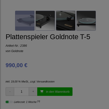
Plattenspieler Goldnote T-5
Artikel-Nr.:
2386
von
Goldnote
990,00 €
inkl. 19,00 % MwSt., zzgl.
Versandkosten
in den Warenkorb
[*2]
Lieferzeit: 1 Woche