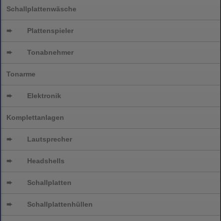
Schallplattenwäsche
➨
Plattenspieler
➨
Tonabnehmer
Tonarme
➨
Elektronik
Komplettanlagen
➨
Lautsprecher
➨
Headshells
➨
Schallplatten
➨
Schallplattenhüllen