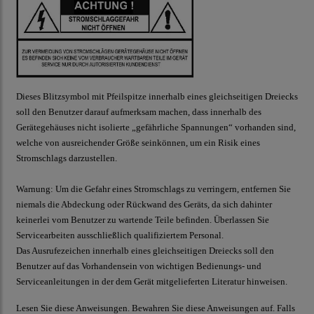
Dieses Blitzsymbol mit Pfeilspitze innerhalb eines gleichseitigen Dreiecks
soll den Benutzer darauf aufmerksam machen, dass innerhalb des
Gerätegehäuses nicht isolierte „gefährliche Spannungen“ vorhanden sind,
welche von ausreichender Größe seinkönnen, um ein Risik eines
Stromschlags darzustellen.
Warnung:
Um die Gefahr eines Stromschlags zu verringern, entfernen Sie
niemals die Abdeckung oder Rückwand des Geräts, da sich dahinter
keinerlei vom Benutzer zu wartende Teile befinden. Überlassen Sie
Servicearbeiten ausschließlich qualifiziertem Personal.
D
as Ausrufezeichen innerhalb eines gleichseitigen Dreiecks soll den
Benutzer auf das Vorhandensein von wichtigen Bedienungs- und
Serviceanleitungen in der dem Gerät mitgelieferten Literatur hinweisen.
Lesen Sie diese Anweisungen.
Bewahren Sie diese Anweisungen auf. Falls