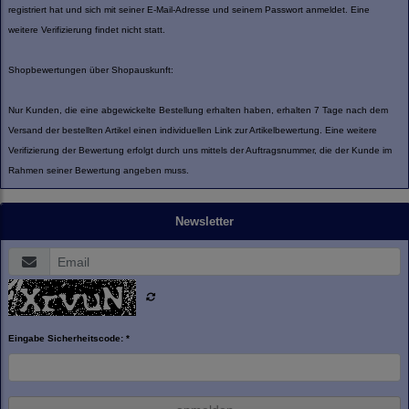
registriert hat und sich mit seiner E-Mail-Adresse und seinem Passwort anmeldet. Eine
weitere Verifizierung findet nicht statt.
Shopbewertungen über Shopauskunft:
Nur Kunden, die eine abgewickelte Bestellung erhalten haben, erhalten 7 Tage nach dem
Versand der bestellten Artikel einen individuellen Link zur Artikelbewertung. Eine weitere
Verifizierung der Bewertung erfolgt durch uns mittels der Auftragsnummer, die der Kunde im
Rahmen seiner Bewertung angeben muss.
Newsletter
Eingabe Sicherheitscode: *