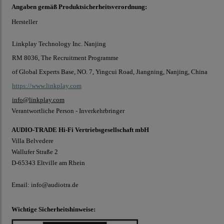
Angaben gemäß Produktsicherheitsverordnung:
Hersteller
Linkplay Technology Inc. Nanjing
RM 8036, The Recruitment Programme
of Global Experts Base, NO. 7, Yingcui Road, Jiangning, Nanjing, China
https://www.linkplay.com
info@linkplay.com
Verantwortliche Person - Inverkehrbringer
AUDIO-TRADE Hi-Fi Vertriebsgesellschaft mbH
Villa Belvedere
Wallufer Straße 2
D-65343 Eltville am Rhein
Email: info@audiotra.de
Wichtige Sicherheitshinweise: