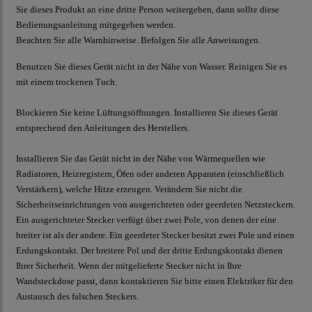
Sie dieses Produkt an eine dritte Person weitergeben, dann sollte diese
Bedienungsanleitung mitgegeben werden.
Beachten Sie alle Warnhinweise. Befolgen Sie alle Anweisungen.
Benutzen Sie dieses Gerät nicht in der Nähe von Wasser. Reinigen Sie es
mit einem trockenen Tuch.
Blockieren Sie keine Lüftungsöffnungen. Installieren Sie dieses Gerät
entsprechend den Anleitungen des Herstellers.
Installieren Sie das Gerät nicht in der Nähe von Wärmequellen wie
Radiatoren, Heizregistern, Öfen oder anderen Apparaten (einschließlich
Verstärkern), welche Hitze erzeugen. Verändern Sie nicht die
Sicherheitseinrichtungen von ausgerichteten oder geerdeten Netzsteckern.
Ein ausgerichteter Stecker verfügt über zwei Pole, von denen der eine
breiter ist als der andere. Ein geerdeter Stecker besitzt zwei Pole und einen
Erdungskontakt. Der breitere Pol und der dritte Erdungskontakt dienen
Ihrer Sicherheit. Wenn der mitgelieferte Stecker nicht in Ihre
Wandsteckdose passt, dann kontaktieren Sie bitte einen Elektriker für den
Austausch des falschen Steckers.