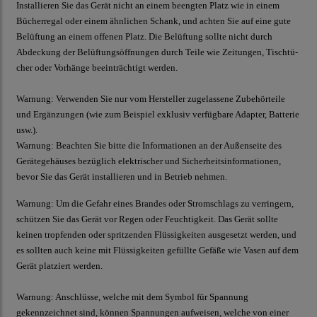
Installieren Sie das Gerät nicht an einem beengten Platz wie in einem
Bücherregal oder einem ähnlichen Schank, und achten Sie auf eine gute
Belüftung an einem offenen Platz. Die Belüftung sollte nicht durch
Abdeckung der Belüftungsöffnungen durch Teile wie Zeitungen, Tischtü-
cher oder Vorhänge beeinträchtigt werden.
Warnung:
Verwenden Sie nur vom Hersteller zugelassene Zubehörteile
und Ergänzungen (wie zum Beispiel exklusiv verfügbare Adapter, Batterie
usw.).
Warnung:
Beachten Sie bitte die Informationen an der Außenseite des
Gerätegehäuses bezüglich elektrischer und Sicherheitsinformationen,
bevor Sie das Gerät installieren und in Betrieb nehmen.
Warnung:
Um die Gefahr eines Brandes oder Stromschlags zu verringern,
schützen Sie das Gerät vor Regen oder Feuchtigkeit. Das Gerät sollte
keinen tropfenden oder spritzenden Flüssigkeiten ausgesetzt werden, und
es sollten auch keine mit Flüssigkeiten gefüllte Gefäße wie Vasen auf dem
Gerät platziert werden.
Warnung:
Anschlüsse, welche mit dem Symbol für Spannung
gekennzeichnet sind, können Spannungen aufweisen, welche von einer