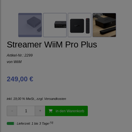
Streamer WiiM Pro Plus
Artikel-Nr.:
2299
von
WiiM
249,00 €
inkl. 19,00 % MwSt., zzgl.
Versandkosten
in den Warenkorb
[*2]
Lieferzeit: 1 bis 3 Tage