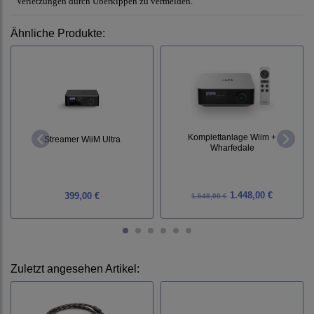
Verletzungen durch Überkippen zu vermeiden.
Ähnliche Produkte:
Komplettanlage Wiim +
Streamer WiiM Ultra
Wharfedale
1.448,00 €
399,00 €
1.548,00 €
Zuletzt angesehen Artikel: