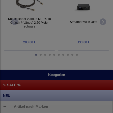
Koaxialkabel Viablue NF-75 T8
Streamer WiiM Ultra
Chinch / (Länge) 2,50 Meter
schwarz
203,00 €
399,00 €
Kategorien
% SALE %
NEU
➨
Artikel nach Marken