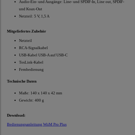
Audio-Ein- und Ausgänge: Line- und SPDIF-In, Line out, SPDIF-
und Koax-Out
Netzteil: 5 V, 1,5 A
Mitgeliefertes Zubehör
Netzteil
RCA-Signalkabel
USB-Kabel USB-A auf USB-C
TosLink-Kabel
Fernbedienung
Technische Daten
Maße: 140 x 140 x 42 mm
Gewicht: 400 g
Download:
Bedienungsanleitung WiiM Pro Plus