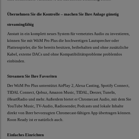
Übernehmen Sie die Kontrolle – machen Sie Ihre Anlage günstig
streamingfähig
Anstatt in ein komplett neues System für vernetztes Audio zu investieren,
können Sie mit WiiM Pro Plus die hochwertigen Lautsprecher oder
Plattenspieler, die Sie bereits besitzen, beibehalten und ohne zusätzliche
Kabel, externe DACs und ohne Kompatibilitätsprobleme problemlos
einbinden.
Streamen Sie Ihre Favoriten
Der WiiM Pro Plus unterstützt AirPlay 2, Alexa Casting, Spotify Connect,
TIDAL Connect, Qobuz, Amazon Music, TIDAL, Deezer, TuneIn,
iHeartRadio und mehr. Außerdem bietet er Chromecast Audio, mit dem Sie
YouTube Music, TV-Audio, Radiosender, Podcasts und lokale Inhalte
direkt von Ihrer bevorzugten Chromecast-fähigen App übertragen können.
Roon Ready ist er natürlich auch.
Einfaches Einrichten