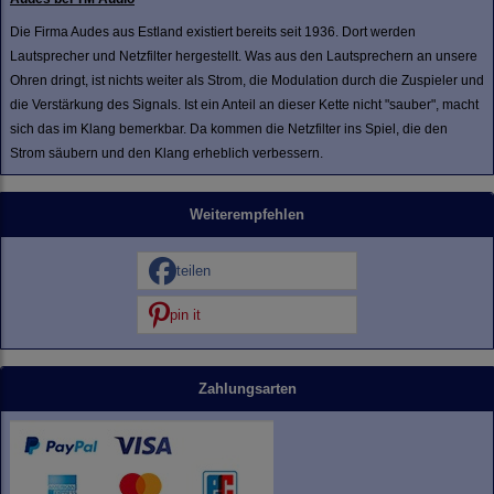
Die Firma Audes aus Estland existiert bereits seit 1936. Dort werden
Lautsprecher und Netzfilter hergestellt. Was aus den Lautsprechern an unsere
Ohren dringt, ist nichts weiter als Strom, die Modulation durch die Zuspieler und
die Verstärkung des Signals. Ist ein Anteil an dieser Kette nicht "sauber", macht
sich das im Klang bemerkbar. Da kommen die Netzfilter ins Spiel, die den
Strom säubern und den Klang erheblich verbessern.
Weiterempfehlen
teilen
pin it
Zahlungsarten