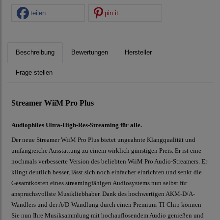
teilen
pin it
Beschreibung
Bewertungen
Hersteller
Frage stellen
Streamer WiiM Pro Plus
Audiophiles Ultra-High-Res-Streaming für alle.
Der neue Streamer WiiM Pro Plus bietet ungeahnte Klangqualität und
umfangreiche Ausstattung zu einem wirklich günstigen Preis. Er ist eine
nochmals verbesserte Version des beliebten WiiM Pro Audio-Streamers. Er
klingt deutlich besser, lässt sich noch einfacher einrichten und senkt die
Gesamtkosten eines streamingfähigen Audiosystems nun selbst für
anspruchsvollste Musikliebhaber. Dank des hochwertigen AKM-D/A-
Wandlers und der A/D-Wandlung durch einen Premium-TI-Chip können
Sie nun Ihre Musiksammlung mit hochauflösendem Audio genießen und