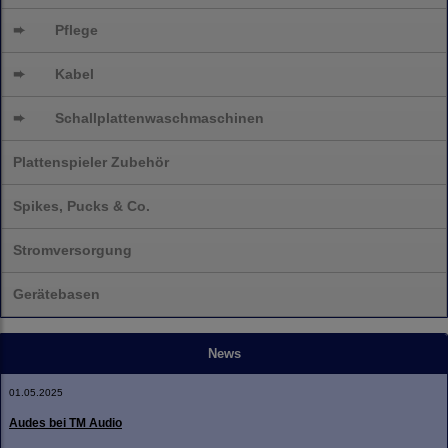
➨
Pflege
➨
Kabel
➨
Schallplatten
waschmaschinen
Plattenspieler Zubehör
Spikes, Pucks & Co.
Stromversorgung
Gerätebasen
News
01.05.2025
Audes bei TM Audio