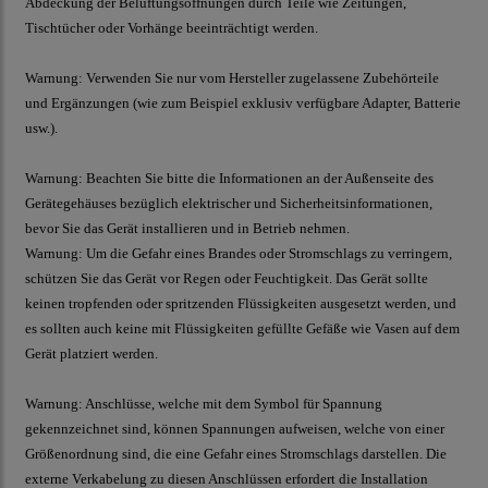
Abdeckung der Belüftungsöffnungen durch Teile wie Zeitungen,
Tischtücher oder Vorhänge beeinträchtigt werden.
Warnung: Verwenden Sie nur vom Hersteller zugelassene Zubehörteile
und Ergänzungen (wie zum Beispiel exklusiv verfügbare Adapter, Batterie
usw.).
Warnung: Beachten Sie bitte die Informationen an der Außenseite des
Gerätegehäuses bezüglich elektrischer und Sicherheitsinformationen,
bevor Sie das Gerät installieren und in Betrieb nehmen.
Warnung: Um die Gefahr eines Brandes oder Stromschlags zu verringern,
schützen Sie das Gerät vor Regen oder Feuchtigkeit. Das Gerät sollte
keinen tropfenden oder spritzenden Flüssigkeiten ausgesetzt werden, und
es sollten auch keine mit Flüssigkeiten gefüllte Gefäße wie Vasen auf dem
Gerät platziert werden.
Warnung: Anschlüsse, welche mit dem Symbol für Spannung
gekennzeichnet sind, können Spannungen aufweisen, welche von einer
Größenordnung sind, die eine Gefahr eines Stromschlags darstellen. Die
externe Verkabelung zu diesen Anschlüssen erfordert die Installation