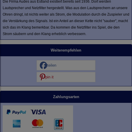
Die Firma Audes aus Estland existiert bereits seit 1936. Dort werden
Lautsprecher und Netzfilter hergestellt. Was aus den Lautsprechern an unsere
Ohren dringt, ist nichts weiter als Strom, die Modulation durch die Zuspieler und
die Verstärkung des Signals. Ist ein Anteil an dieser Kette nicht "sauber", macht
sich das im Klang bemerkbar. Da kommen die Netzfilter ins Spiel, die den
Strom säubern und den Klang erheblich verbessern.
Weiterempfehlen
teilen
pin it
Zahlungsarten