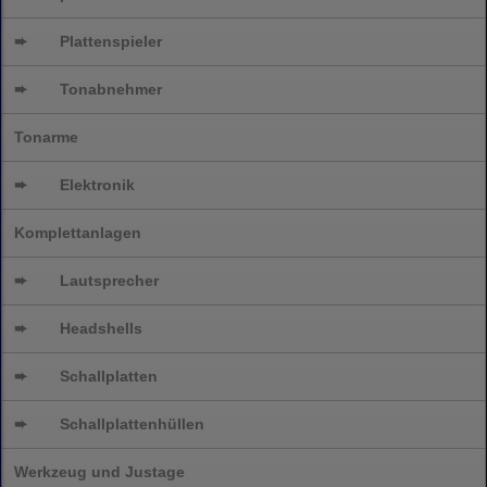
➨
Plattenspieler
➨
Tonabnehmer
Tonarme
➨
Elektronik
Komplettanlagen
➨
Lautsprecher
➨
Headshells
➨
Schallplatten
➨
Schallplattenhüllen
Werkzeug und Justage