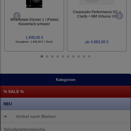
Clearaudio Performance DC +
Clarify + MM Virtuoso V2
Wharfedale Elysian 1 / (Farbe)
Klavierlack schwarz
1.849,00 €
ab
4.883,00 €
Grundpreis:
1.849,00 € / Stück
Kategorien
% SALE %
NEU
➨
Artikel nach Marken
Schallplattenwäsche