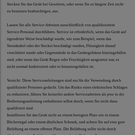
Stecken Sie das Gerät bei Gewittern, oder wenn Sie es längere Zeit nicht
zu benutzen beabsichtigen, aus.
Lassen Sie alle Service-Arbeiten ausschließlich von qualifiziertem
Service-Personal durchführen. Service ist erforderlich, wenn das Gerät auf
irgendeine Weise beschädigt wurde, wie zum Beispiel, wenn das
Stromkabel oder der Stecker beschädigt wurden, Flüssigkeit darauf
verschüttet wurde oder Gegenstände in das Gerätegehäuse hineingefallen
sind, oder wenn das Gerät Regen oder Feuchtigkeit ausgesetzt war, es
nicht normal funktioniert oder es hinuntergefallen ist.
Vorsicht: Diese Serviceanleitungen sind nur für die Verwendung durch
qualifizierte Personen gedacht. Um das Risiko eines elektrischen Schlages
zu reduzieren, führen Sie keinerlei andere Servicearbeiten als jene in der
Bedienungsanleitung enthaltenen selbst durch, wenn Sie nicht dazu
qualifiziert sind.
Installieren Sie das Gerät nicht an einem beengten Platz wie in einem
Bücherregal oder einem ähnlichen Schrank, und achten Sie auf eine gute
Belüftung an einem offenen Platz. Die Belüftung sollte nicht durch