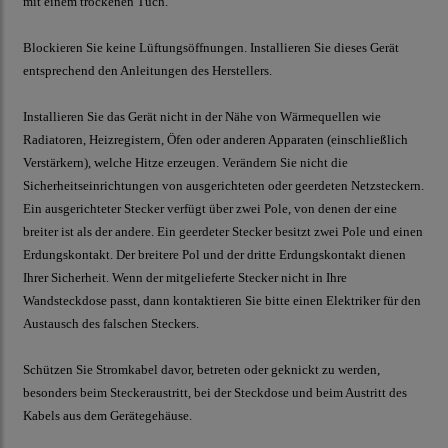
mit einem trockenen Tuch.
Blockieren Sie keine Lüftungsöffnungen. Installieren Sie dieses Gerät
entsprechend den Anleitungen des Herstellers.
Installieren Sie das Gerät nicht in der Nähe von Wärmequellen wie
Radiatoren, Heizregistern, Öfen oder anderen Apparaten (einschließlich
Verstärkern), welche Hitze erzeugen. Verändern Sie nicht die
Sicherheitseinrichtungen von ausgerichteten oder geerdeten Netzsteckern.
Ein ausgerichteter Stecker verfügt über zwei Pole, von denen der eine
breiter ist als der andere. Ein geerdeter Stecker besitzt zwei Pole und einen
Erdungskontakt. Der breitere Pol und der dritte Erdungskontakt dienen
Ihrer Sicherheit. Wenn der mitgelieferte Stecker nicht in Ihre
Wandsteckdose passt, dann kontaktieren Sie bitte einen Elektriker für den
Austausch des falschen Steckers.
Schützen Sie Stromkabel davor, betreten oder geknickt zu werden,
besonders beim Steckeraustritt, bei der Steckdose und beim Austritt des
Kabels aus dem Gerätegehäuse.