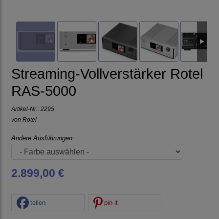
Streaming-Vollverstärker Rotel
RAS-5000
Artikel-Nr.:
2295
von
Rotel
Andere Ausführungen:
2.899,00 €
teilen
pin it