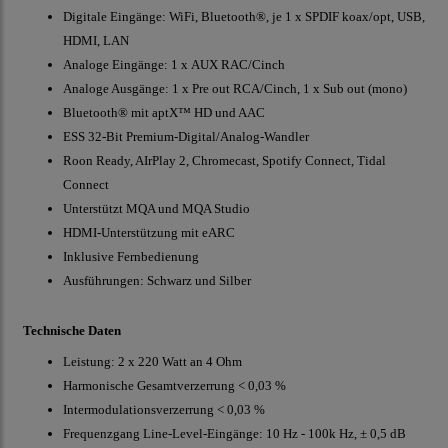
Digitale Eingänge: WiFi, Bluetooth®, je 1 x SPDIF koax/opt, USB,
HDMI, LAN
Analoge Eingänge: 1 x AUX RAC/Cinch
Analoge Ausgänge: 1 x Pre out RCA/Cinch, 1 x Sub out (mono)
Bluetooth® mit aptX™ HD und AAC
ESS 32-Bit Premium-Digital/Analog-Wandler
Roon Ready, AIrPlay 2, Chromecast, Spotify Connect, Tidal
Connect
Unterstützt MQA und MQA Studio
HDMI-Unterstützung mit eARC
Inklusive Fernbedienung
Ausführungen: Schwarz und Silber
Technische Daten
Leistung: 2 x 220 Watt an 4 Ohm
Harmonische Gesamtverzerrung < 0,03 %
Intermodulationsverzerrung < 0,03 %
Frequenzgang Line-Level-Eingänge: 10 Hz - 100k Hz, ± 0,5 dB