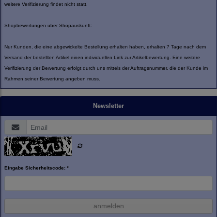
weitere Verifizierung findet nicht statt.
Shopbewertungen über Shopauskunft:
Nur Kunden, die eine abgewickelte Bestellung erhalten haben, erhalten 7 Tage nach dem
Versand der bestellten Artikel einen individuellen Link zur Artikelbewertung. Eine weitere
Verifizierung der Bewertung erfolgt durch uns mittels der Auftragsnummer, die der Kunde im
Rahmen seiner Bewertung angeben muss.
Newsletter
Eingabe Sicherheitscode: *
anmelden