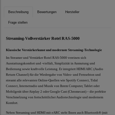
Beschreibung
Bewertungen
Hersteller
Frage stellen
Streaming-Vollverstärker Rotel RAS-5000
Klassische Verstärkerkunst und modernste Streaming-Technologie
Im Streamer und Verstärker Rotel RAS-5000 vereinen sich
Ausstattungskomfort und -vielfalt, Simplizität in Anmutung und
Bedienung sowie kraftvolle Leistung. Er integriert HDMI ARC (Audio
Return Channel) für die Wiedergabe von Video- und Fernsehton und
streamt alle relevanten Online-Quellen wie Spotify Connect, Tidal
Connect, Internetradio und Musik von Ihrem Computer, Tablet oder
Mobilgerät über Airplay 2 oder Google Cast (Chromecast) – die perfekte
Verschmelzung von fortschrittlicher Audiotechnologie und modernem
Komfort.
Neben Streaming und HDMI mit eARC steht Ihnen auch Bluetooth® (mit